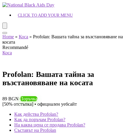
CLICK TO ADD YOUR MENU
Home
»
Коса
»
Profolan: Вашата тайна за възстановяване на
косата
Recommandé
Коса
Profolan: Вашата тайна за
възстановяване на косата
89 BGN
Поръчка
[50% отстъпка] • официален уебсайт
Как действа Profolan?
Как да поръчам Profolan?
На каква цена се продава Profolan?
Съставът на Profolan