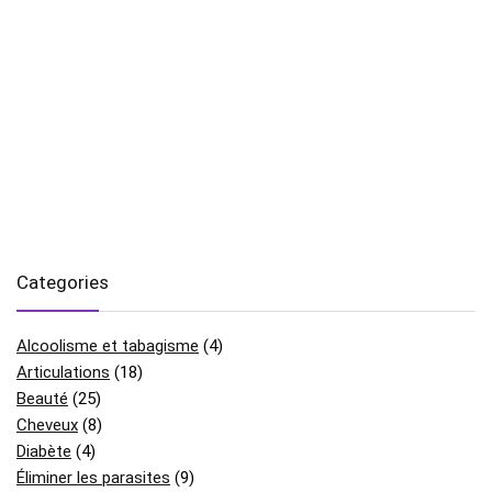
Categories
Alcoolisme et tabagisme
(4)
Articulations
(18)
Beauté
(25)
Cheveux
(8)
Diabète
(4)
Éliminer les parasites
(9)