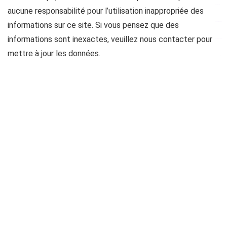
https://idimusi.org/
aucune responsabilité pour l’utilisation inappropriée des
informations sur ce site. Si vous pensez que des
https://idilombok.org/
informations sont inexactes, veuillez nous contacter pour
https://idisingkang.org/
mettre à jour les données.
https://idiluwu.org/