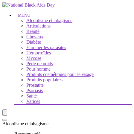
MENU
Alcoolisme et tabagisme
Articulations
Beauté
Cheveux
Diabète
Éliminer les parasites
Hémorroïdes
Mycose
Perte de poids
Pour homme
Produits cosmétiques pour le visage
Produits populaires
Prostatite
Psoriasis
Santé
Varices
Alcoolisme et tabagisme
Recommandé