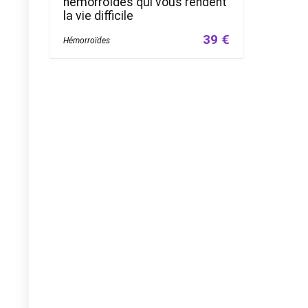
hémorroïdes qui vous rendent
la vie difficile
39 €
Hémorroïdes