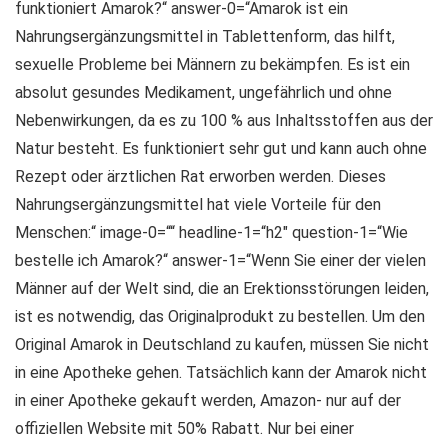
funktioniert Amarok?“ answer-0=“Amarok ist ein
Nahrungsergänzungsmittel in Tablettenform, das hilft,
sexuelle Probleme bei Männern zu bekämpfen. Es ist ein
absolut gesundes Medikament, ungefährlich und ohne
Nebenwirkungen, da es zu 100 % aus Inhaltsstoffen aus der
Natur besteht. Es funktioniert sehr gut und kann auch ohne
Rezept oder ärztlichen Rat erworben werden. Dieses
Nahrungsergänzungsmittel hat viele Vorteile für den
Menschen:“ image-0=““ headline-1=“h2″ question-1=“Wie
bestelle ich Amarok?“ answer-1=“Wenn Sie einer der vielen
Männer auf der Welt sind, die an Erektionsstörungen leiden,
ist es notwendig, das Originalprodukt zu bestellen. Um den
Original Amarok in Deutschland zu kaufen, müssen Sie nicht
in eine Apotheke gehen. Tatsächlich kann der Amarok nicht
in einer Apotheke gekauft werden, Amazon- nur auf der
offiziellen Website mit 50% Rabatt. Nur bei einer