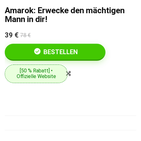
Amarok: Erwecke den mächtigen
Mann in dir!
39 €
78 €
BESTELLEN
[50 % Rabatt] •
Offizielle Website