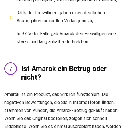
94 % der Freiwilligen gaben einen deutlichen
Anstieg ihres sexuellen Verlangens zu;
In 97 % der Fälle gab Amarok den Freiwilligen eine
starke und lang anhaltende Erektion.
Ist Amarok ein Betrug oder
nicht?
Amarok ist ein Produkt, das wirklich funktioniert. Die
negativen Bewertungen, die Sie in Internetforen finden,
stammen von Kunden, die Amarok-Betrug gekauft haben.
Wenn Sie das Original bestellen, zeigen sich schnell
Ergebnisse. Wenn Sie es einmal ausprobiert haben, werden