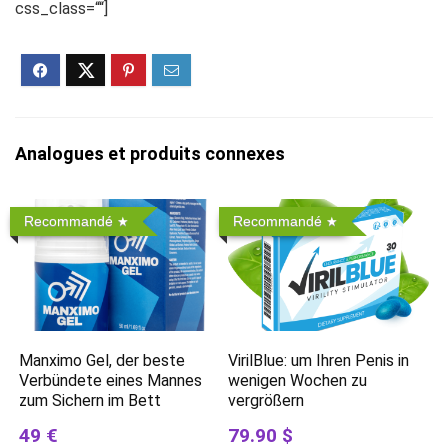
css_class=““]
Analogues et produits connexes
Recommandé
Recommandé
Manximo Gel, der beste
VirilBlue: um Ihren Penis in
Verbündete eines Mannes
wenigen Wochen zu
zum Sichern im Bett
vergrößern
49 €
79.90 $