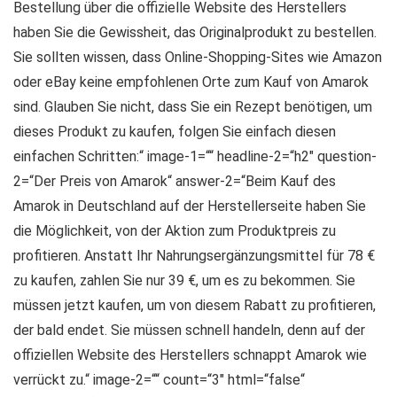
Bestellung über die offizielle Website des Herstellers
haben Sie die Gewissheit, das Originalprodukt zu bestellen.
Sie sollten wissen, dass Online-Shopping-Sites wie Amazon
oder eBay keine empfohlenen Orte zum Kauf von Amarok
sind. Glauben Sie nicht, dass Sie ein Rezept benötigen, um
dieses Produkt zu kaufen, folgen Sie einfach diesen
einfachen Schritten:“ image-1=““ headline-2=“h2″ question-
2=“Der Preis von Amarok“ answer-2=“Beim Kauf des
Amarok in Deutschland auf der Herstellerseite haben Sie
die Möglichkeit, von der Aktion zum Produktpreis zu
profitieren. Anstatt Ihr Nahrungsergänzungsmittel für 78 €
zu kaufen, zahlen Sie nur 39 €, um es zu bekommen. Sie
müssen jetzt kaufen, um von diesem Rabatt zu profitieren,
der bald endet. Sie müssen schnell handeln, denn auf der
offiziellen Website des Herstellers schnappt Amarok wie
verrückt zu.“ image-2=““ count=“3″ html=“false“