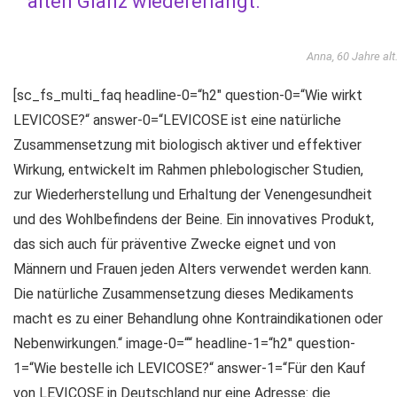
alten Glanz wiedererlangt.“
Anna, 60 Jahre alt
[sc_fs_multi_faq headline-0=“h2″ question-0=“Wie wirkt
LEVICOSE?“ answer-0=“LEVICOSE ist eine natürliche
Zusammensetzung mit biologisch aktiver und effektiver
Wirkung, entwickelt im Rahmen phlebologischer Studien,
zur Wiederherstellung und Erhaltung der Venengesundheit
und des Wohlbefindens der Beine. Ein innovatives Produkt,
das sich auch für präventive Zwecke eignet und von
Männern und Frauen jeden Alters verwendet werden kann.
Die natürliche Zusammensetzung dieses Medikaments
macht es zu einer Behandlung ohne Kontraindikationen oder
Nebenwirkungen.“ image-0=““ headline-1=“h2″ question-
1=“Wie bestelle ich LEVICOSE?“ answer-1=“Für den Kauf
von LEVICOSE in Deutschland nur eine Adresse: die