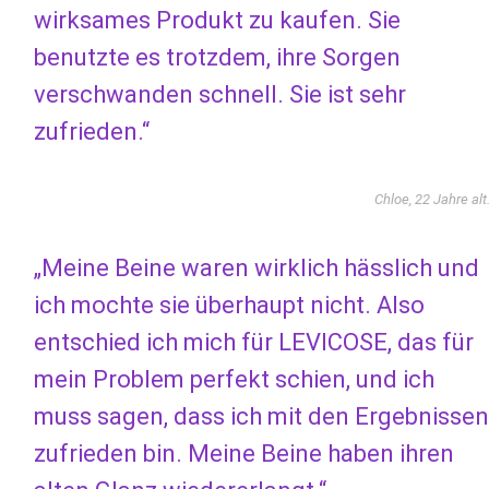
wirksames Produkt zu kaufen. Sie
benutzte es trotzdem, ihre Sorgen
verschwanden schnell. Sie ist sehr
zufrieden.“
Chloe, 22 Jahre alt
„Meine Beine waren wirklich hässlich und
ich mochte sie überhaupt nicht. Also
entschied ich mich für LEVICOSE, das für
mein Problem perfekt schien, und ich
muss sagen, dass ich mit den Ergebnissen
zufrieden bin. Meine Beine haben ihren