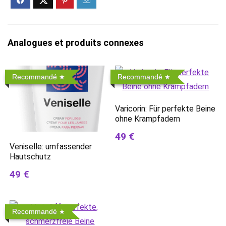
Analogues et produits connexes
Recommandé
Recommandé
Varicorin: Für perfekte Beine
ohne Krampfadern
49 €
Veniselle: umfassender
Hautschutz
49 €
Recommandé