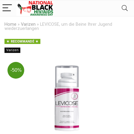
Home
»
Varizen
»
LEVICOSE, um die Beine Ihrer Jugend
wiederzuerlangen
RECOMMANDÉ
Varizen
-50%