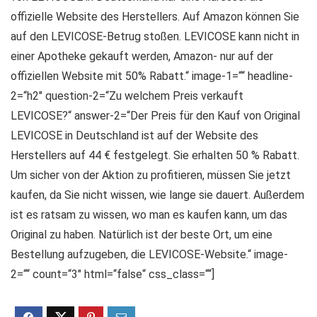
offizielle Website des Herstellers. Auf Amazon können Sie
auf den LEVICOSE-Betrug stoßen. LEVICOSE kann nicht in
einer Apotheke gekauft werden, Amazon- nur auf der
offiziellen Website mit 50% Rabatt.“ image-1=““ headline-
2=“h2″ question-2=“Zu welchem ​​Preis verkauft
LEVICOSE?“ answer-2=“Der Preis für den Kauf von Original
LEVICOSE in Deutschland ist auf der Website des
Herstellers auf 44 € festgelegt. Sie erhalten 50 % Rabatt.
Um sicher von der Aktion zu profitieren, müssen Sie jetzt
kaufen, da Sie nicht wissen, wie lange sie dauert. Außerdem
ist es ratsam zu wissen, wo man es kaufen kann, um das
Original zu haben. Natürlich ist der beste Ort, um eine
Bestellung aufzugeben, die LEVICOSE-Website.“ image-
2=““ count=“3″ html=“false“ css_class=““]