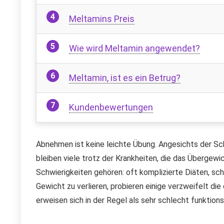
Meltamins Preis
Wie wird Meltamin angewendet?
Meltamin, ist es ein Betrug?
Kundenbewertungen
Abnehmen ist keine leichte Übung. Angesichts der S
bleiben viele trotz der Krankheiten, die das Übergewich
Schwierigkeiten gehören: oft komplizierte Diäten, s
Gewicht zu verlieren, probieren einige verzweifelt d
erweisen sich in der Regel als sehr schlecht funktion