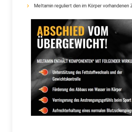
Meltamin reguliert den im Körper vorhandenen 