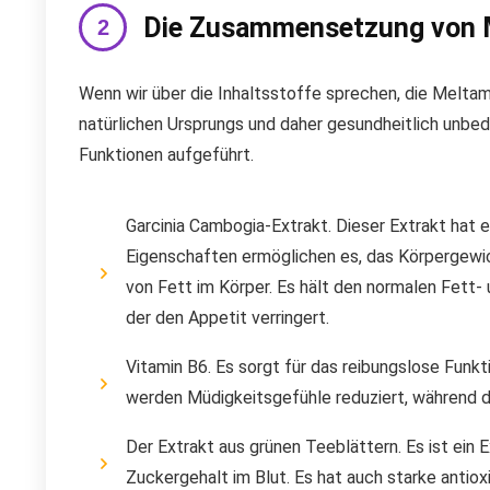
Die Zusammensetzung von 
Wenn wir über die Inhaltsstoffe sprechen, die Meltami
natürlichen Ursprungs und daher gesundheitlich unbed
Funktionen aufgeführt.
Garcinia Cambogia-Extrakt. Dieser Extrakt hat 
Eigenschaften ermöglichen es, das Körpergewic
von Fett im Körper. Es hält den normalen Fett- 
der den Appetit verringert.
Vitamin B6. Es sorgt für das reibungslose Funk
werden Müdigkeitsgefühle reduziert, während di
Der Extrakt aus grünen Teeblättern. Es ist ein E
Zuckergehalt im Blut. Es hat auch starke antiox