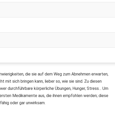
chwierigkeiten, die sie auf dem Weg zum Abnehmen erwarten,
t mit sich bringen kann, lieber so, wie sie sind. Zu diesen
chwer durchführbare körperliche Übungen, Hunger, Stress… Um
ie ersten Medikamente aus, die ihnen empfohlen werden; diese
sfähig oder gar unwirksam.