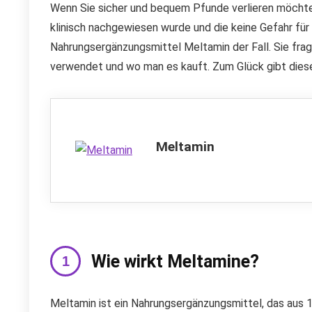
Wenn Sie sicher und bequem Pfunde verlieren möchten,
klinisch nachgewiesen wurde und die keine Gefahr für 
Nahrungsergänzungsmittel Meltamin der Fall. Sie frage
verwendet und wo man es kauft. Zum Glück gibt dieser
Meltamin
Wie wirkt Meltamine?
Meltamin ist ein Nahrungsergänzungsmittel, das aus 11