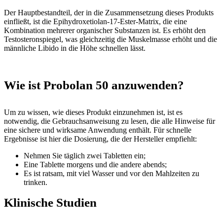
Der Hauptbestandteil, der in die Zusammensetzung dieses Produkts
einfließt, ist die Epihydroxetiolan-17-Ester-Matrix, die eine
Kombination mehrerer organischer Substanzen ist. Es erhöht den
Testosteronspiegel, was gleichzeitig die Muskelmasse erhöht und die
männliche Libido in die Höhe schnellen lässt.
Wie ist Probolan 50 anzuwenden?
Um zu wissen, wie dieses Produkt einzunehmen ist, ist es
notwendig, die Gebrauchsanweisung zu lesen, die alle Hinweise für
eine sichere und wirksame Anwendung enthält. Für schnelle
Ergebnisse ist hier die Dosierung, die der Hersteller empfiehlt:
Nehmen Sie täglich zwei Tabletten ein;
Eine Tablette morgens und die andere abends;
Es ist ratsam, mit viel Wasser und vor den Mahlzeiten zu
trinken.
Klinische Studien