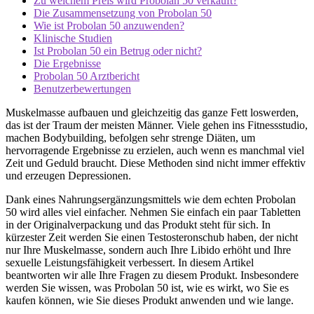
Zu welchem ​​Preis wird Probolan 50 verkauft?
Die Zusammensetzung von Probolan 50
Wie ist Probolan 50 anzuwenden?
Klinische Studien
Ist Probolan 50 ein Betrug oder nicht?
Die Ergebnisse
Probolan 50 Arztbericht
Benutzerbewertungen
Muskelmasse aufbauen und gleichzeitig das ganze Fett loswerden,
das ist der Traum der meisten Männer. Viele gehen ins Fitnessstudio,
machen Bodybuilding, befolgen sehr strenge Diäten, um
hervorragende Ergebnisse zu erzielen, auch wenn es manchmal viel
Zeit und Geduld braucht. Diese Methoden sind nicht immer effektiv
und erzeugen Depressionen.
Dank eines Nahrungsergänzungsmittels wie dem echten Probolan
50 wird alles viel einfacher. Nehmen Sie einfach ein paar Tabletten
in der Originalverpackung und das Produkt steht für sich. In
kürzester Zeit werden Sie einen Testosteronschub haben, der nicht
nur Ihre Muskelmasse, sondern auch Ihre Libido erhöht und Ihre
sexuelle Leistungsfähigkeit verbessert. In diesem Artikel
beantworten wir alle Ihre Fragen zu diesem Produkt. Insbesondere
werden Sie wissen, was Probolan 50 ist, wie es wirkt, wo Sie es
kaufen können, wie Sie dieses Produkt anwenden und wie lange.