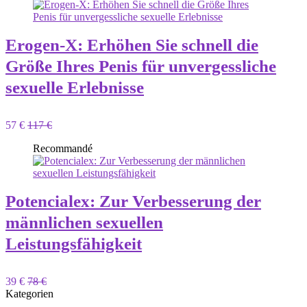
Erogen-X: Erhöhen Sie schnell die
Größe Ihres Penis für unvergessliche
sexuelle Erlebnisse
57 €
117 €
Recommandé
Potencialex: Zur Verbesserung der
männlichen sexuellen
Leistungsfähigkeit
39 €
78 €
Kategorien