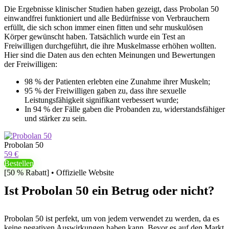
Die Ergebnisse klinischer Studien haben gezeigt, dass Probolan 50
einwandfrei funktioniert und alle Bedürfnisse von Verbrauchern
erfüllt, die sich schon immer einen fitten und sehr muskulösen
Körper gewünscht haben. Tatsächlich wurde ein Test an
Freiwilligen durchgeführt, die ihre Muskelmasse erhöhen wollten.
Hier sind die Daten aus den echten Meinungen und Bewertungen
der Freiwilligen:
98 % der Patienten erlebten eine Zunahme ihrer Muskeln;
95 % der Freiwilligen gaben zu, dass ihre sexuelle
Leistungsfähigkeit signifikant verbessert wurde;
In 94 % der Fälle gaben die Probanden zu, widerstandsfähiger
und stärker zu sein.
Probolan 50
59 €
Bestellen
[50 % Rabatt] • Offizielle Website
Ist Probolan 50 ein Betrug oder nicht?
Probolan 50 ist perfekt, um von jedem verwendet zu werden, da es
keine negativen Auswirkungen haben kann. Bevor es auf den Markt