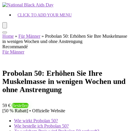
CLICK TO ADD YOUR MENU
Home
»
Für Männer
»
Probolan 50: Erhöhen Sie Ihre Muskelmasse
in wenigen Wochen und ohne Anstrengung
Recommandé
Für Männer
Probolan 50: Erhöhen Sie Ihre
Muskelmasse in wenigen Wochen und
ohne Anstrengung
59 €
Bestellen
[50 % Rabatt] • Offizielle Website
Wie wirkt Probolan 50?
Wie bestelle ich Probolan 50?