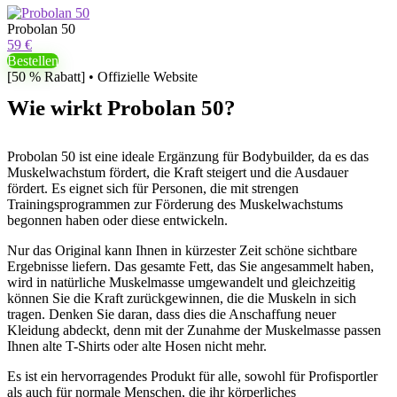
Probolan 50
59 €
Bestellen
[50 % Rabatt] • Offizielle Website
Wie wirkt Probolan 50?
Probolan 50 ist eine ideale Ergänzung für Bodybuilder, da es das
Muskelwachstum fördert, die Kraft steigert und die Ausdauer
fördert. Es eignet sich für Personen, die mit strengen
Trainingsprogrammen zur Förderung des Muskelwachstums
begonnen haben oder diese entwickeln.
Nur das Original kann Ihnen in kürzester Zeit schöne sichtbare
Ergebnisse liefern. Das gesamte Fett, das Sie angesammelt haben,
wird in natürliche Muskelmasse umgewandelt und gleichzeitig
können Sie die Kraft zurückgewinnen, die die Muskeln in sich
tragen. Denken Sie daran, dass dies die Anschaffung neuer
Kleidung abdeckt, denn mit der Zunahme der Muskelmasse passen
Ihnen alte T-Shirts oder alte Hosen nicht mehr.
Es ist ein hervorragendes Produkt für alle, sowohl für Profisportler
als auch für normale Menschen, die ihr körperliches