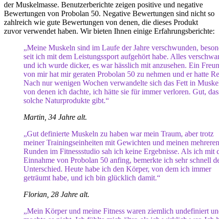
der Muskelmasse. Benutzerberichte zeigen positive und negative
Bewertungen von Probolan 50. Negative Bewertungen sind nicht so
zahlreich wie gute Bewertungen von denen, die dieses Produkt
zuvor verwendet haben. Wir bieten Ihnen einige Erfahrungsberichte:
„Meine Muskeln sind im Laufe der Jahre verschwunden, beson
seit ich mit dem Leistungssport aufgehört habe. Alles verschw
und ich wurde dicker, es war hässlich mit anzusehen. Ein Freu
von mir hat mir geraten Probolan 50 zu nehmen und er hatte Re
Nach nur wenigen Wochen verwandelte sich das Fett in Muske
von denen ich dachte, ich hätte sie für immer verloren. Gut, das
solche Naturprodukte gibt.“
Martin, 34 Jahre alt.
„Gut definierte Muskeln zu haben war mein Traum, aber trotz
meiner Trainingseinheiten mit Gewichten und meinen mehrere
Runden im Fitnessstudio sah ich keine Ergebnisse. Als ich mit 
Einnahme von Probolan 50 anfing, bemerkte ich sehr schnell d
Unterschied. Heute habe ich den Körper, von dem ich immer
geträumt habe, und ich bin glücklich damit.“
Florian, 28 Jahre alt.
„Mein Körper und meine Fitness waren ziemlich undefiniert un