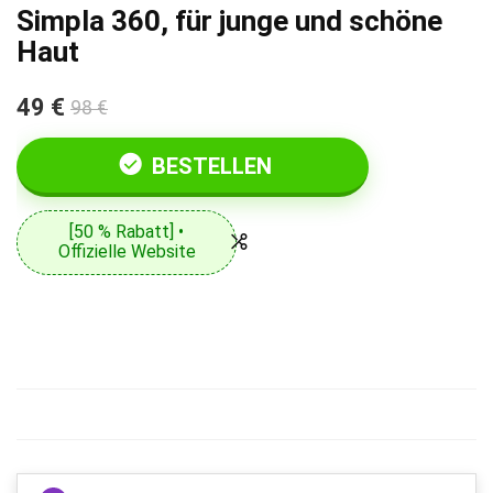
Simpla 360, für junge und schöne
Haut
49 €
98 €
BESTELLEN
[50 % Rabatt] •
Offizielle Website