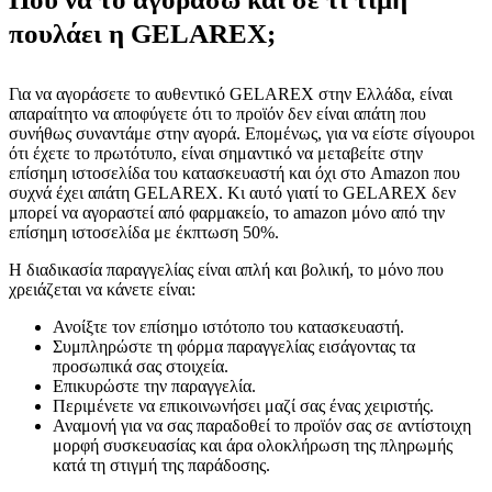
πουλάει η GELAREX;
Για να αγοράσετε το αυθεντικό GELAREX στην Ελλάδα, είναι
απαραίτητο να αποφύγετε ότι το προϊόν δεν είναι απάτη που
συνήθως συναντάμε στην αγορά. Επομένως, για να είστε σίγουροι
ότι έχετε το πρωτότυπο, είναι σημαντικό να μεταβείτε στην
επίσημη ιστοσελίδα του κατασκευαστή και όχι στο Amazon που
συχνά έχει απάτη GELAREX. Κι αυτό γιατί το GELAREX δεν
μπορεί να αγοραστεί από φαρμακείο, το amazon μόνο από την
επίσημη ιστοσελίδα με έκπτωση 50%.
Η διαδικασία παραγγελίας είναι απλή και βολική, το μόνο που
χρειάζεται να κάνετε είναι:
Ανοίξτε τον επίσημο ιστότοπο του κατασκευαστή.
Συμπληρώστε τη φόρμα παραγγελίας εισάγοντας τα
προσωπικά σας στοιχεία.
Επικυρώστε την παραγγελία.
Περιμένετε να επικοινωνήσει μαζί σας ένας χειριστής.
Αναμονή για να σας παραδοθεί το προϊόν σας σε αντίστοιχη
μορφή συσκευασίας και άρα ολοκλήρωση της πληρωμής
κατά τη στιγμή της παράδοσης.