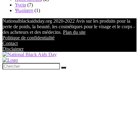
Υγεία
(7)
Ψωρίαση
(1)
Nationalblackaidsday.org 2020-2022 Avis sur les produits pour la
perte de poids, la beauté, les cosmétiques pour le visage et le corps -
des acheteurs et des médecins.
Plan du site
Politique de confidentialité
Contact
Disclaimer