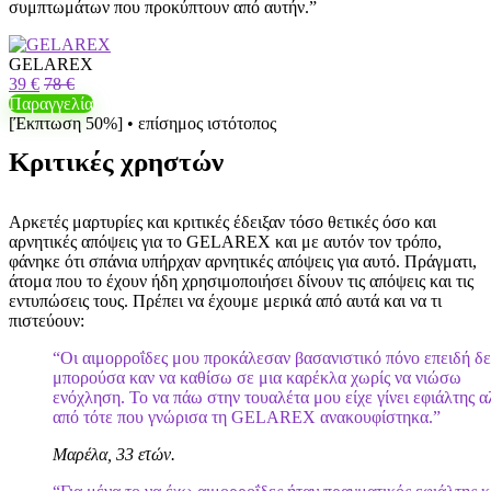
συμπτωμάτων που προκύπτουν από αυτήν.”
GELAREX
39 €
78 €
Παραγγελία
[Έκπτωση 50%] • επίσημος ιστότοπος
Κριτικές χρηστών
Αρκετές μαρτυρίες και κριτικές έδειξαν τόσο θετικές όσο και
αρνητικές απόψεις για το GELAREX και με αυτόν τον τρόπο,
φάνηκε ότι σπάνια υπήρχαν αρνητικές απόψεις για αυτό. Πράγματι,
άτομα που το έχουν ήδη χρησιμοποιήσει δίνουν τις απόψεις και τις
εντυπώσεις τους. Πρέπει να έχουμε μερικά από αυτά και να τι
πιστεύουν:
“Οι αιμορροΐδες μου προκάλεσαν βασανιστικό πόνο επειδή δε
μπορούσα καν να καθίσω σε μια καρέκλα χωρίς να νιώσω
ενόχληση. Το να πάω στην τουαλέτα μου είχε γίνει εφιάλτης 
από τότε που γνώρισα τη GELAREX ανακουφίστηκα.”
Μαρέλα, 33 ετών.