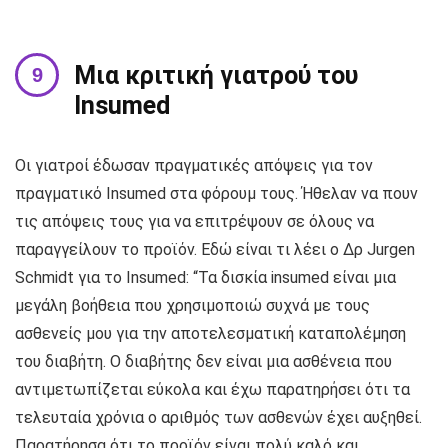
Μια κριτική γιατρού του
Insumed
Οι γιατροί έδωσαν πραγματικές απόψεις για τον
πραγματικό Insumed στα φόρουμ τους. Ήθελαν να πουν
τις απόψεις τους για να επιτρέψουν σε όλους να
παραγγείλουν το προϊόν. Εδώ είναι τι λέει ο Δρ Jurgen
Schmidt για το Insumed: “Τα δισκία insumed είναι μια
μεγάλη βοήθεια που χρησιμοποιώ συχνά με τους
ασθενείς μου για την αποτελεσματική καταπολέμηση
του διαβήτη. Ο διαβήτης δεν είναι μια ασθένεια που
αντιμετωπίζεται εύκολα και έχω παρατηρήσει ότι τα
τελευταία χρόνια ο αριθμός των ασθενών έχει αυξηθεί.
Παρατήρησα ότι το προϊόν είναι πολύ καλό και