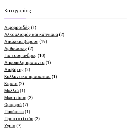
Kατηγορίες
Αιμορροϊδές
(1)
Αλκοολισμός και κάπνισμα
(2)
Απώλεια βάρους
(19)
Αρθρώσεις
(2)
Για τους άνδρες
(10)
Δημοφιλή προϊόντα
(1)
Διαβήτης
(2)
Καλλυντικά προσώπου
(1)
Κιρσοί
(2)
Μαλλιά
(1)
Μυκητίαση
(2)
Ομορφιά
(7)
Παράσιτα
(1)
Προστατίτιδα
(2)
Υγεία
(7)