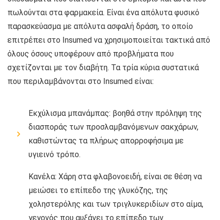
πωλούνται στα φαρμακεία. Είναι ένα απόλυτα φυσικό
παρασκεύασμα με απόλυτα ασφαλή δράση, το οποίο
επιτρέπει στο Insumed να χρησιμοποιείται τακτικά από
όλους όσους υποφέρουν από προβλήματα που
σχετίζονται με τον διαβήτη. Τα τρία κύρια συστατικά
που περιλαμβάνονται στο Insumed είναι:
Εκχύλισμα μπανάμπας: βοηθά στην πρόληψη της
διασποράς των προσλαμβανόμενων σακχάρων,
καθιστώντας τα πλήρως απορροφήσιμα με
υγιεινό τρόπο.
Κανέλα: Χάρη στα φλαβονοειδή, είναι σε θέση να
μειώσει το επίπεδο της γλυκόζης, της
χοληστερόλης και των τριγλυκεριδίων στο αίμα,
γεγονός που αυξάνει το επίπεδο των