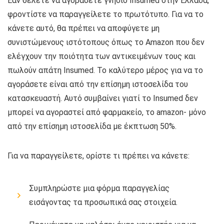
Εάν θέλετε να αγοράσετε γνήσιο Insumed στην Ελλάδα,
φροντίστε να παραγγείλετε το πρωτότυπο. Για να το
κάνετε αυτό, θα πρέπει να αποφύγετε μη
συνιστώμενους ιστότοπους όπως το Amazon που δεν
ελέγχουν την ποιότητα των αντικειμένων τους και
πωλούν απάτη Insumed. Το καλύτερο μέρος για να το
αγοράσετε είναι από την επίσημη ιστοσελίδα του
κατασκευαστή. Αυτό συμβαίνει γιατί το Insumed δεν
μπορεί να αγοραστεί από φαρμακείο, το amazon- μόνο
από την επίσημη ιστοσελίδα με έκπτωση 50%.
Για να παραγγείλετε, ορίστε τι πρέπει να κάνετε:
Συμπληρώστε μια φόρμα παραγγελίας
εισάγοντας τα προσωπικά σας στοιχεία.