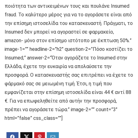
ποιότητα των αντικειμένων τους και πουλάνε Insumed
fraud. Το καλύτερο μέρος για να το αγοράσετε είναι από
την επίσημη ιστοσελίδα του κατασκευαστή. Πράγματι, το
Insumed δεν μπορεί να αγοραστεί σε φαρμακείο,
amazon- μόνο στον επίσημο ιστότοπο με έκπτωση 50%.”
image-1=”” headline-2=”h2″ question-2=”Πόσο κοστίζει το
Insumed;” answer-2=”Όταν αγοράζετε το Insumed στην
Ελλάδα, έχετε την ευκαιρία να απολαύσετε την
προσφορά. Ο κατασκευαστής σας επιτρέπει να έχετε το
φάρμακό σας σε μειωμένη τιμή. Έτσι, η τιμή που
εμφανίζεται στην επίσημη ιστοσελίδα είναι 44 € αντί 88
€. Για να επωφεληθείτε από αυτήν την προσφορά,
πρέπει να αγοράσετε τώρα.” image-2=”” count=”3″
html=”false” css_class=””]