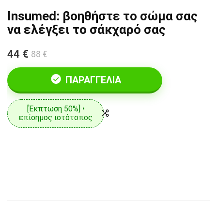
Insumed: βοηθήστε το σώμα σας
να ελέγξει το σάκχαρό σας
44 €
88 €
ΠΑΡΑΓΓΕΛΊΑ
[Έκπτωση 50%] •
επίσημος ιστότοπος