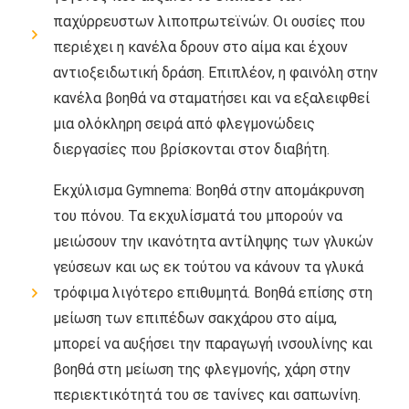
παχύρρευστων λιποπρωτεϊνών. Οι ουσίες που
περιέχει η κανέλα δρουν στο αίμα και έχουν
αντιοξειδωτική δράση. Επιπλέον, η φαινόλη στην
κανέλα βοηθά να σταματήσει και να εξαλειφθεί
μια ολόκληρη σειρά από φλεγμονώδεις
διεργασίες που βρίσκονται στον διαβήτη.
Εκχύλισμα Gymnema: Βοηθά στην απομάκρυνση
του πόνου. Τα εκχυλίσματά του μπορούν να
μειώσουν την ικανότητα αντίληψης των γλυκών
γεύσεων και ως εκ τούτου να κάνουν τα γλυκά
τρόφιμα λιγότερο επιθυμητά. Βοηθά επίσης στη
μείωση των επιπέδων σακχάρου στο αίμα,
μπορεί να αυξήσει την παραγωγή ινσουλίνης και
βοηθά στη μείωση της φλεγμονής, χάρη στην
περιεκτικότητά του σε τανίνες και σαπωνίνη.