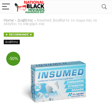
Home
»
Διαβήτης
»
Insumed: βοηθήστε το σώμα σας να
ελέγξει το σάκχαρό σας
RECOMMANDÉ
Διαβήτης
-50%