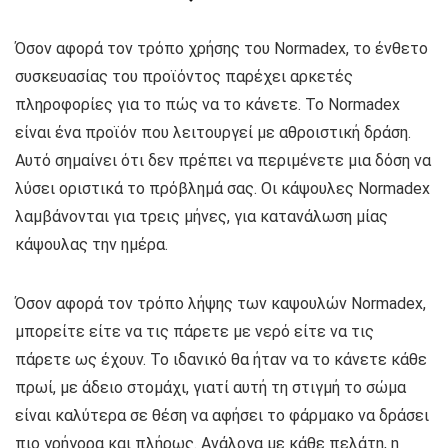
Όσον αφορά τον τρόπο χρήσης του Normadex, το ένθετο
συσκευασίας του προϊόντος παρέχει αρκετές
πληροφορίες για το πώς να το κάνετε. Το Normadex
είναι ένα προϊόν που λειτουργεί με αθροιστική δράση.
Αυτό σημαίνει ότι δεν πρέπει να περιμένετε μια δόση να
λύσει οριστικά το πρόβλημά σας. Οι κάψουλες Normadex
λαμβάνονται για τρεις μήνες, για κατανάλωση μίας
κάψουλας την ημέρα.
Όσον αφορά τον τρόπο λήψης των καψουλών Normadex,
μπορείτε είτε να τις πάρετε με νερό είτε να τις
πάρετε ως έχουν. Το ιδανικό θα ήταν να το κάνετε κάθε
πρωί, με άδειο στομάχι, γιατί αυτή τη στιγμή το σώμα
είναι καλύτερα σε θέση να αφήσει το φάρμακο να δράσει
πιο γρήγορα και πλήρως. Ανάλογα με κάθε πελάτη, η