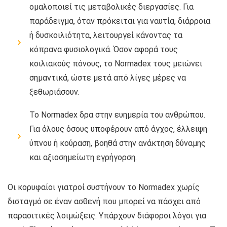
ομαλοποιεί τις μεταβολικές διεργασίες. Για
παράδειγμα, όταν πρόκειται για ναυτία, διάρροια
ή δυσκοιλιότητα, λειτουργεί κάνοντας τα
κόπρανα φυσιολογικά. Όσον αφορά τους
κοιλιακούς πόνους, το Normadex τους μειώνει
σημαντικά, ώστε μετά από λίγες μέρες να
ξεθωριάσουν.
Το Normadex δρα στην ευημερία του ανθρώπου.
Για όλους όσους υποφέρουν από άγχος, έλλειψη
ύπνου ή κούραση, βοηθά στην ανάκτηση δύναμης
και αξιοσημείωτη εγρήγορση.
Οι κορυφαίοι γιατροί συστήνουν το Normadex χωρίς
δισταγμό σε έναν ασθενή που μπορεί να πάσχει από
παρασιτικές λοιμώξεις. Υπάρχουν διάφοροι λόγοι για