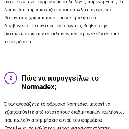
αυτό. Είναι ένα φάρμακο με πολύ λίγες παρενέργειες. Το
Normadex παρασκευάζεται από πολλά ευεργετικά
βότανα και χρησιμοποιείται ως προληπτικό.
Λαμβάνεται το συντομότερο δυνατό, βοηθά στην
αντιμετώπιση των επιπλοκών που προκαλούνται από
τα παράσιτα.
Πώς να παραγγείλω το
Normadex;
Όταν αγοράζετε το φάρμακο Normadex, μπορεί να
εξαπατηθείτε από ιστότοπους διαδικτυακών πωλήσεων
που πωλούν απομιμήσεις αυτού του φαρμάκου.
Επομένως, το καλύτερο μέρος για να αποκτήσετε