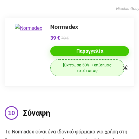
Nicolas Gou
Normadex
39 €
78 €
Παραγγελία
[Έκπτωση 50%] • επίσημος
ιστότοπος
Σύναψη
Το Normadex είναι ένα ιδανικό φάρμακο για χρήση στη