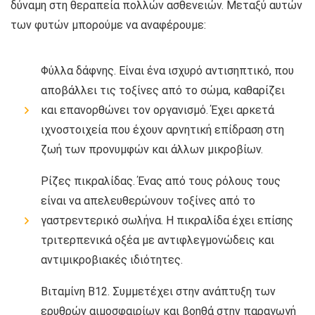
δύναμη στη θεραπεία πολλών ασθενειών. Μεταξύ αυτών
των φυτών μπορούμε να αναφέρουμε:
Φύλλα δάφνης. Είναι ένα ισχυρό αντισηπτικό, που
αποβάλλει τις τοξίνες από το σώμα, καθαρίζει
και επανορθώνει τον οργανισμό. Έχει αρκετά
ιχνοστοιχεία που έχουν αρνητική επίδραση στη
ζωή των προνυμφών και άλλων μικροβίων.
Ρίζες πικραλίδας. Ένας από τους ρόλους τους
είναι να απελευθερώνουν τοξίνες από το
γαστρεντερικό σωλήνα. Η πικραλίδα έχει επίσης
τριτερπενικά οξέα με αντιφλεγμονώδεις και
αντιμικροβιακές ιδιότητες.
Βιταμίνη Β12. Συμμετέχει στην ανάπτυξη των
ερυθρών αιμοσφαιρίων και βοηθά στην παραγωγή