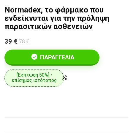
Normadex, το φάρμακο που
ενδείκνυται για την πρόληψη
παρασιτικών ασθενειών
39 €
78 €
ΠΑΡΑΓΓΕΛΊΑ
[Έκπτωση 50%] •
επίσημος ιστότοπος