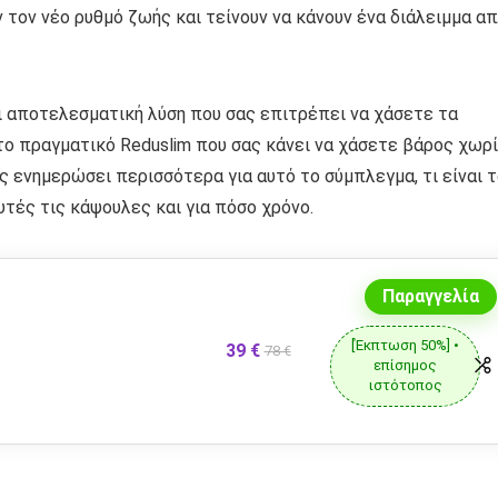
τον νέο ρυθμό ζωής και τείνουν να κάνουν ένα διάλειμμα α
αι αποτελεσματική λύση που σας επιτρέπει να χάσετε τα
 το πραγματικό Reduslim που σας κάνει να χάσετε βάρος χωρ
ς ενημερώσει περισσότερα για αυτό το σύμπλεγμα, τι είναι 
υτές τις κάψουλες και για πόσο χρόνο.
Παραγγελία
[Έκπτωση 50%] •
39 €
78 €
επίσημος
ιστότοπος