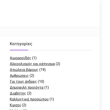
Kατηγορίες
Αιμορροϊδές
(1)
Αλκοολισμός και κάπνισμα
(2)
Απώλεια βάρους
(19)
Αρθρώσεις
(2)
Για τους άνδρες
(10)
Δημοφιλή προϊόντα
(1)
Διαβήτης
(2)
Καλλυντικά προσώπου
(1)
Κιρσοί
(2)