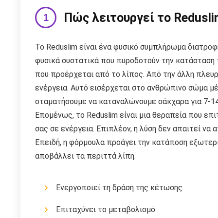
Πώς λειτουργεί το Redusli
Το Reduslim είναι ένα φυσικό συμπλήρωμα διατρο
φυσικά συστατικά που πυροδοτούν την κατάσταση τ
που προέρχεται από το λίπος. Από την άλλη πλευρ
ενέργεια. Αυτό εισέρχεται στο ανθρώπινο σώμα 
σταματήσουμε να καταναλώνουμε σάκχαρα για 7-14
Επομένως, το Reduslim είναι μια θεραπεία που επ
σας σε ενέργεια. Επιπλέον, η λύση δεν απαιτεί να
Επειδή, η φόρμουλα προάγει την κατάποση εξωτερ
αποβάλλει τα περιττά λίπη.
Ενεργοποιεί τη δράση της κέτωσης.
Επιταχύνει το μεταβολισμό.