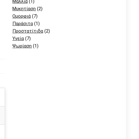
Μαλλιά
(1)
Μυκητίαση
(2)
Ομορφιά
(7)
Παράσιτα
(1)
Προστατίτιδα
(2)
Υγεία
(7)
Ψωρίαση
(1)