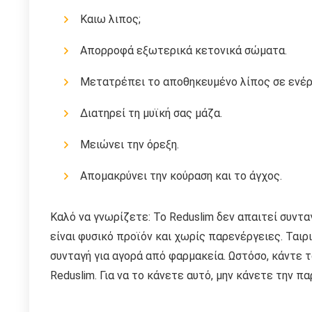
Καιω λιπος;
Απορροφά εξωτερικά κετονικά σώματα.
Μετατρέπει το αποθηκευμένο λίπος σε ενέρ
Διατηρεί τη μυϊκή σας μάζα.
Μειώνει την όρεξη.
Απομακρύνει την κούραση και το άγχος.
Καλό να γνωρίζετε: Το Reduslim δεν απαιτεί συνταγ
είναι φυσικό προϊόν και χωρίς παρενέργειες. Ταιρ
συνταγή για αγορά από φαρμακεία. Ωστόσο, κάντε 
Reduslim. Για να το κάνετε αυτό, μην κάνετε την 