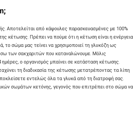
m;
φής. Αποτελείται από κάψουλες παρασκευασμένες με 100%
ης κέτωσης. Πρέπει να πούμε ότι η κέτωση είναι η ενέργεια
ά, το σώμα μας τείνει να χρησιμοποιεί τη γλυκόζη ως
μέσω των σακχαριτών που καταναλώνουμε. Μόλις
 ημέρες, ο οργανισμός μπαίνει σε κατάσταση κέτωσης.
ιταχύνει τη διαδικασία της κέτωσης μετατρέποντας τα λίπη
 αποκλείσετε εντελώς όλα τα γλυκά από τη διατροφή σας.
ικών σωμάτων κετόνης, γεγονός που επιτρέπει στο σώμα να