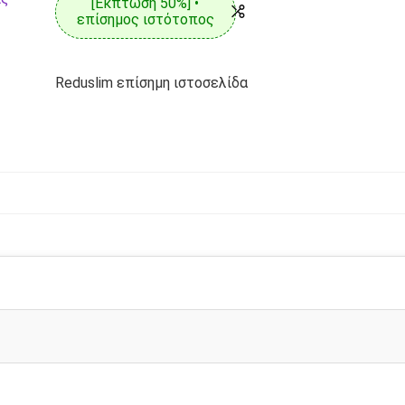
[Έκπτωση 50%] •
επίσημος ιστότοπος
Reduslim επίσημη ιστοσελίδα