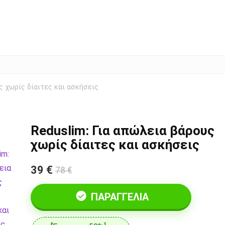
ς χωρίς δίαιτες και ασκήσεις
Reduslim: Για απώλεια βάρους
χωρίς δίαιτες και ασκήσεις
39 €
78 €
ΠΑΡΑΓΓΕΛΊΑ