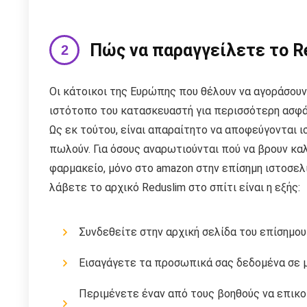
Πώς να παραγγείλετε το R
Οι κάτοικοι της Ευρώπης που θέλουν να αγοράσουν
ιστότοπο του κατασκευαστή για περισσότερη ασφάλ
Ως εκ τούτου, είναι απαραίτητο να αποφεύγονται 
πωλούν. Για όσους αναρωτιούνται πού να βρουν καλ
φαρμακείο, μόνο στο amazon στην επίσημη ιστοσελ
λάβετε το αρχικό Reduslim στο σπίτι είναι η εξής:
Συνδεθείτε στην αρχική σελίδα του επίσημο
Εισαγάγετε τα προσωπικά σας δεδομένα σε μ
Περιμένετε έναν από τους βοηθούς να επικοι