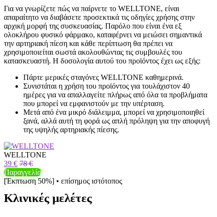
Για να γνωρίζετε πώς να παίρνετε το WELLTONE, είναι
απαραίτητο να διαβάσετε προσεκτικά τις οδηγίες χρήσης στην
αρχική μορφή της συσκευασίας. Παρόλο που είναι ένα εξ
ολοκλήρου φυσικό φάρμακο, καταφέρνει να μειώσει σημαντικά
την αρτηριακή πίεση και κάθε περίπτωση θα πρέπει να
χρησιμοποιείται σωστά ακολουθώντας τις συμβουλές του
κατασκευαστή. Η δοσολογία αυτού του προϊόντος έχει ως εξής:
Πάρτε μερικές σταγόνες WELLTONE καθημερινά.
Συνιστάται η χρήση του προϊόντος για τουλάχιστον 40
ημέρες για να απαλλαγείτε πλήρως από όλα τα προβλήματα
που μπορεί να εμφανιστούν με την υπέρταση.
Μετά από ένα μικρό διάλειμμα, μπορεί να χρησιμοποιηθεί
ξανά, αλλά αυτή τη φορά ως απλή πρόληψη για την αποφυγή
της υψηλής αρτηριακής πίεσης.
WELLTONE
39 €
78 €
Παραγγελία
[Έκπτωση 50%] • επίσημος ιστότοπος
Κλινικές μελέτες