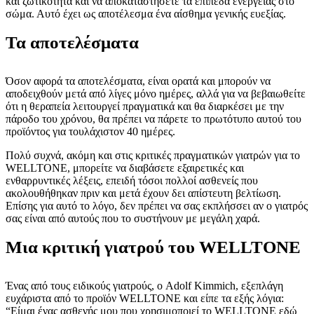
και ζωτικότητα και να αποκαταστήσετε τα επίπεδα ενέργειας στο
σώμα. Αυτό έχει ως αποτέλεσμα ένα αίσθημα γενικής ευεξίας.
Τα αποτελέσματα
Όσον αφορά τα αποτελέσματα, είναι ορατά και μπορούν να
αποδειχθούν μετά από λίγες μόνο ημέρες, αλλά για να βεβαιωθείτε
ότι η θεραπεία λειτουργεί πραγματικά και θα διαρκέσει με την
πάροδο του χρόνου, θα πρέπει να πάρετε το πρωτότυπο αυτού του
προϊόντος για τουλάχιστον 40 ημέρες.
Πολύ συχνά, ακόμη και στις κριτικές πραγματικών γιατρών για το
WELLTONE, μπορείτε να διαβάσετε εξαιρετικές και
ενθαρρυντικές λέξεις, επειδή τόσοι πολλοί ασθενείς που
ακολουθήθηκαν πριν και μετά έχουν δει απίστευτη βελτίωση.
Επίσης για αυτό το λόγο, δεν πρέπει να σας εκπλήσσει αν ο γιατρός
σας είναι από αυτούς που το συστήνουν με μεγάλη χαρά.
Μια κριτική γιατρού του WELLTONE
Ένας από τους ειδικούς γιατρούς, ο Adolf Kimmich, εξεπλάγη
ευχάριστα από το προϊόν WELLTONE και είπε τα εξής λόγια:
“Είμαι ένας ασθενής μου που χρησιμοποιεί το WELLTONE εδώ