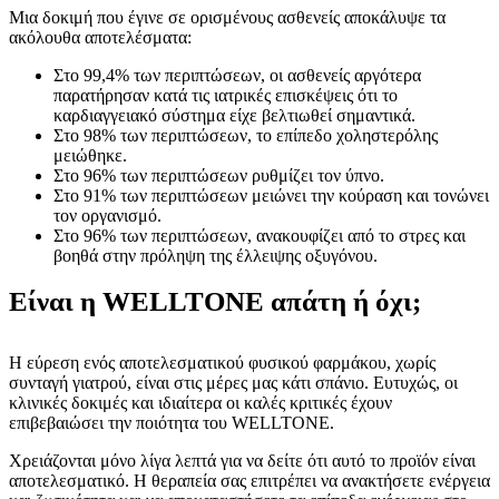
Μια δοκιμή που έγινε σε ορισμένους ασθενείς αποκάλυψε τα
ακόλουθα αποτελέσματα:
Στο 99,4% των περιπτώσεων, οι ασθενείς αργότερα
παρατήρησαν κατά τις ιατρικές επισκέψεις ότι το
καρδιαγγειακό σύστημα είχε βελτιωθεί σημαντικά.
Στο 98% των περιπτώσεων, το επίπεδο χοληστερόλης
μειώθηκε.
Στο 96% των περιπτώσεων ρυθμίζει τον ύπνο.
Στο 91% των περιπτώσεων μειώνει την κούραση και τονώνει
τον οργανισμό.
Στο 96% των περιπτώσεων, ανακουφίζει από το στρες και
βοηθά στην πρόληψη της έλλειψης οξυγόνου.
Είναι η WELLTONE απάτη ή όχι;
Η εύρεση ενός αποτελεσματικού φυσικού φαρμάκου, χωρίς
συνταγή γιατρού, είναι στις μέρες μας κάτι σπάνιο. Ευτυχώς, οι
κλινικές δοκιμές και ιδιαίτερα οι καλές κριτικές έχουν
επιβεβαιώσει την ποιότητα του WELLTONE.
Χρειάζονται μόνο λίγα λεπτά για να δείτε ότι αυτό το προϊόν είναι
αποτελεσματικό. Η θεραπεία σας επιτρέπει να ανακτήσετε ενέργεια