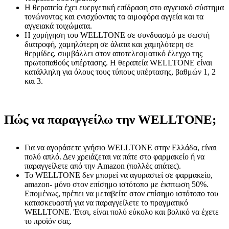
Η θεραπεία έχει ευεργετική επίδραση στο αγγειακό σύστημα
τονώνοντας και ενισχύοντας τα αιμοφόρα αγγεία και τα
αγγειακά τοιχώματα.
Η χορήγηση του WELLTONE σε συνδυασμό με σωστή
διατροφή, χαμηλότερη σε άλατα και χαμηλότερη σε
θερμίδες, συμβάλλει στον αποτελεσματικό έλεγχο της
πρωτοπαθούς υπέρτασης. Η θεραπεία WELLTONE είναι
κατάλληλη για όλους τους τύπους υπέρτασης, βαθμών 1, 2
και 3.
Πώς να παραγγείλω την WELLTONE;
Για να αγοράσετε γνήσιο WELLTONE στην Ελλάδα, είναι
πολύ απλό. Δεν χρειάζεται να πάτε στο φαρμακείο ή να
παραγγείλετε από την Amazon (πολλές απάτες).
Το WELLTONE δεν μπορεί να αγοραστεί σε φαρμακείο,
amazon- μόνο στον επίσημο ιστότοπο με έκπτωση 50%.
Επομένως, πρέπει να μεταβείτε στον επίσημο ιστότοπο του
κατασκευαστή για να παραγγείλετε το πραγματικό
WELLTONE. Έτσι, είναι πολύ εύκολο και βολικό να έχετε
το προϊόν σας.