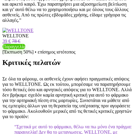
και αρκετό καιρό. Έχω παρατηρήσει μια αξιοσημείωτη βελτίωση
και γι’ αυτό θέλω να το χρησιμοποιήσω και με όλους τους άλλους
ασθενείς. Από τις πρώτες εβδομάδες χρήσης, είδαμε γρήγορα τις
αλλαγές.”
WELLTONE
39 €
78 €
Παραγγελία
[Έκπτωση 50%] • επίσημος ιστότοπος
Κριτικές πελατών
Σε όλα τα φόρουμ, οι ασθενείς έχουν αφήσει πραγματικές απόψεις
για το WELLTONE. Ως εκ τούτου, μπορέσαμε να παρατηρήσουμε
τόσο θετικές όσο και αρνητικές απόψεις για το WELLTONE. Αλλά
δεν βρήκαμε σχεδόν καμία αρνητική κριτική για αυτό το φάρμακο
για την αρτηριακή πίεση στις μαρτυρίες. Συνιστάται να μάθετε από
τις εμπειρίες άλλων για τη θεραπεία της υπέρτασης πριν αγοράσετε
το φάρμακο. Ακολουθούν μερικές από τις θετικές κριτικές χρηστών
για το προϊόν:
“Σχετικά με αυτό το φάρμακο, θέλω να πω μόνο ένα πράγμα:
παραγγελία! Δεν θα το μετανιωσεις. WELLTONE, με