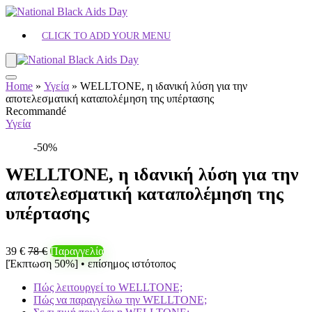
CLICK TO ADD YOUR MENU
Home
»
Υγεία
»
WELLTONE, η ιδανική λύση για την
αποτελεσματική καταπολέμηση της υπέρτασης
Recommandé
Υγεία
-50%
WELLTONE, η ιδανική λύση για την
αποτελεσματική καταπολέμηση της
υπέρτασης
39 €
78 €
Παραγγελία
[Έκπτωση 50%] • επίσημος ιστότοπος
Πώς λειτουργεί το WELLTONE;
Πώς να παραγγείλω την WELLTONE;