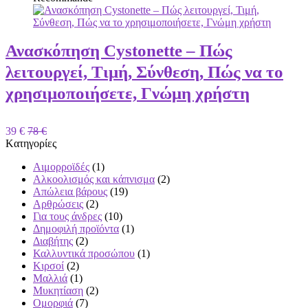
Ανασκόπηση Cystonette – Πώς
λειτουργεί, Τιμή, Σύνθεση, Πώς να το
χρησιμοποιήσετε, Γνώμη χρήστη
39 €
78 €
Kατηγορίες
Αιμορροϊδές
(1)
Αλκοολισμός και κάπνισμα
(2)
Απώλεια βάρους
(19)
Αρθρώσεις
(2)
Για τους άνδρες
(10)
Δημοφιλή προϊόντα
(1)
Διαβήτης
(2)
Καλλυντικά προσώπου
(1)
Κιρσοί
(2)
Μαλλιά
(1)
Μυκητίαση
(2)
Ομορφιά
(7)