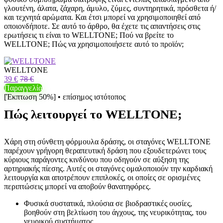
γλουτένη, άλατα, ζάχαρη, άμυλο, ζύμες, συντηρητικά, πρόσθετα ή/
και τεχνητά αρώματα. Και έτσι μπορεί να χρησιμοποιηθεί από
οποιονδήποτε. Σε αυτό το άρθρο, θα έχετε τις απαντήσεις στις
ερωτήσεις τι είναι το WELLTONE; Πού να βρείτε το
WELLTONE; Πώς να χρησιμοποιήσετε αυτό το προϊόν;
WELLTONE
39 €
78 €
Παραγγελία
[Έκπτωση 50%] • επίσημος ιστότοπος
Πώς λειτουργεί το WELLTONE;
Χάρη στη σύνθετη φόρμουλα δράσης, οι σταγόνες WELLTONE
παρέχουν γρήγορη θεραπευτική δράση που εξουδετερώνει τους
κύριους παράγοντες κινδύνου που οδηγούν σε αύξηση της
αρτηριακής πίεσης. Αυτές οι σταγόνες ομαλοποιούν την καρδιακή
λειτουργία και αποτρέπουν επιπλοκές, οι οποίες σε ορισμένες
περιπτώσεις μπορεί να αποβούν θανατηφόρες.
Φυσικά συστατικά, πλούσια σε βιοδραστικές ουσίες,
βοηθούν στη βελτίωση του άγχους, της νευρικότητας, του
νευρικού συστήματος.