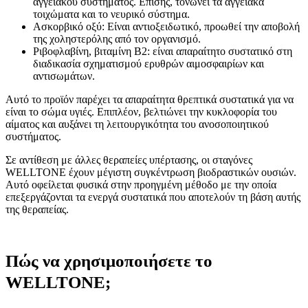
αγγειακού συστήματος. Επίσης, τονώνει τα αγγειακά
τοιχώματα και το νευρικό σύστημα.
Ασκορβικό οξύ: Είναι αντιοξειδωτικό, προωθεί την αποβολή
της χοληστερόλης από τον οργανισμό.
Ριβοφλαβίνη, βιταμίνη Β2: είναι απαραίτητο συστατικό στη
διαδικασία σχηματισμού ερυθρών αιμοσφαιρίων και
αντισωμάτων.
Αυτό το προϊόν παρέχει τα απαραίτητα θρεπτικά συστατικά για να
είναι το σώμα υγιές. Επιπλέον, βελτιώνει την κυκλοφορία του
αίματος και αυξάνει τη λειτουργικότητα του ανοσοποιητικού
συστήματος.
Σε αντίθεση με άλλες θεραπείες υπέρτασης, οι σταγόνες
WELLTONE έχουν μέγιστη συγκέντρωση βιοδραστικών ουσιών.
Αυτό οφείλεται φυσικά στην προηγμένη μέθοδο με την οποία
επεξεργάζονται τα ενεργά συστατικά που αποτελούν τη βάση αυτής
της θεραπείας.
Πώς να χρησιμοποιήσετε το
WELLTONE;