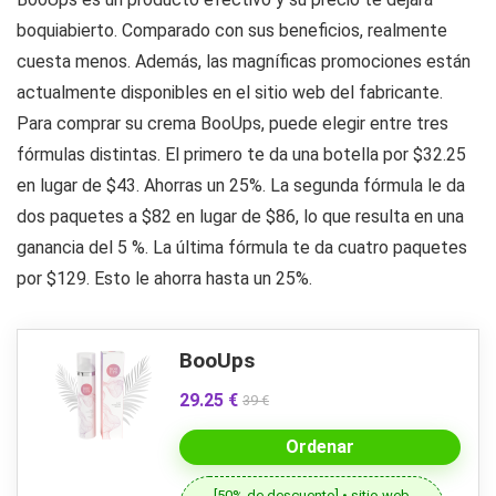
boquiabierto. Comparado con sus beneficios, realmente
cuesta menos. Además, las magníficas promociones están
actualmente disponibles en el sitio web del fabricante.
Para comprar su crema BooUps, puede elegir entre tres
fórmulas distintas. El primero te da una botella por $32.25
en lugar de $43. Ahorras un 25%. La segunda fórmula le da
dos paquetes a $82 en lugar de $86, lo que resulta en una
ganancia del 5 %. La última fórmula te da cuatro paquetes
por $129. Esto le ahorra hasta un 25%.
BooUps
29.25 €
39 €
Ordenar
[50% de descuento] • sitio web