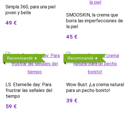
Simpla 360, para una piel
joven y bella
SMOOSKIN, la crema que
borra las imperfecciones de
49 €
la piel
45 €
Recommandé
Recommandé
LS. Eternelle day: Para
Wow Bust: ¡La crema natural
frustrar las señales del
para un pecho bonito!
tiempo
39 €
59 €