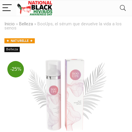
Inicio
»
Belleza
»
BooUps, el sérum que devuelve la vida a los
senos
NATURELLE
Belleza
-25%