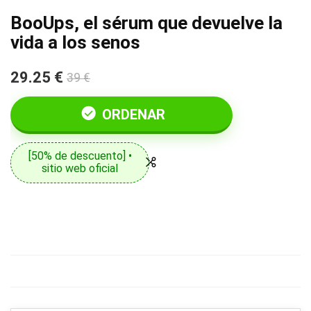
BooUps, el sérum que devuelve la
vida a los senos
29.25 €
39 €
ORDENAR
[50% de descuento] •
sitio web oficial