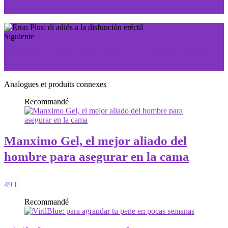
has estado soñando
Siguiente
African Mango: Consiga la cintura de sus sueños en
solo unos días
Analogues et produits connexes
Recommandé
Manximo Gel, el mejor aliado del
hombre para asegurar en la cama
49 €
Recommandé