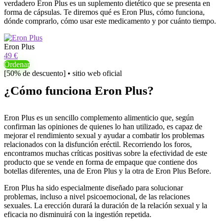
verdadero Eron Plus es un suplemento dietético que se presenta en
forma de cápsulas. Te diremos qué es Eron Plus, cómo funciona,
dónde comprarlo, cómo usar este medicamento y por cuánto tiempo.
Eron Plus
49 €
Ordenar
[50% de descuento] • sitio web oficial
¿Cómo funciona Eron Plus?
Eron Plus es un sencillo complemento alimenticio que, según
confirman las opiniones de quienes lo han utilizado, es capaz de
mejorar el rendimiento sexual y ayudar a combatir los problemas
relacionados con la disfunción eréctil. Recorriendo los foros,
encontramos muchas críticas positivas sobre la efectividad de este
producto que se vende en forma de empaque que contiene dos
botellas diferentes, una de Eron Plus y la otra de Eron Plus Before.
Eron Plus ha sido especialmente diseñado para solucionar
problemas, incluso a nivel psicoemocional, de las relaciones
sexuales. La erección durará la duración de la relación sexual y la
eficacia no disminuirá con la ingestión repetida.