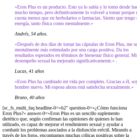
«Eron Plus es un producto. Esto ya lo sabía y lo tomo desde ha
mucho tiempo, pero definitivamente lo volveré a tomar porque
cuesta menos que en herbolarios o farmacias. Siento que tengo
energía, tanto física como mentalmente.»
Andrés, 54 años.
«Después de dos días de tomar las cápsulas de Eron Plus, me se
mentalmente más estimulado por una carga positiva. Da los
resultados esperados en términos de bienestar físico general. Mi
desempeño sexual ha mejorado significativamente.» .
Lucas, 41 años
«Eron Plus ha cambiado mi vida por completo. Gracias a él, so
hombre nuevo. Mi esposa ahora está satisfecha sexualmente.»
Bruno, 40 años
[sc_fs_multi_faq headline-0=»h2″ question-0=»¿Cómo funciona
Eron Plus?» answer-0=»Eron Plus es un sencillo suplemento
dietético que, según confirman las opiniones de quienes lo han
utilizado, es capaz de mejorar el rendimiento sexual y ayudar a
combatir los problemas asociados a la disfunción eréctil. Mirando a
través de los foros, encontramos muchas críticas positivas sobre la