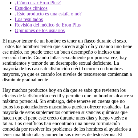
¿Cómo usar Eron Plus?
Estudios clínicos
¿Este producto es una estafa o no?
Los resultados
Revisión del médico de Eron Plus
Opiniones de los usuarios
El mayor temor de un hombre es tener un fiasco durante el sexo.
Todos los hombres temen que suceda algún día y cuando uno tiene
ese miedo, no puede tener un buen desempeño o incluso una
erección fuerte. Cuando fallas sexualmente por primera vez, hay
sentimientos y temor de un desempeño sexual deficiente. La
mayoría de los casos de disfunción eréctil ocurren en hombres
mayores, ya que es cuando los niveles de testosterona comienzan a
disminuir gradualmente.
Hay muchos productos hoy en día que se sabe que revierten los
efectos de la disfunción eréctil y permiten que un hombre alcance su
máximo potencial. Sin embargo, debe tenerse en cuenta que no
todos los potenciadores masculinos pueden ofrecer resultados. La
mayoría de estos suplementos contienen sustancias químicas que
hacen que el pene esté erecto durante unos días y luego vuelve a
fallar. Los científicos han encontrado una nueva formulación
conocida por resolver los problemas de los hombres al ayudarlos a
tener una libido alta y aumentar sus niveles de testosterona. El