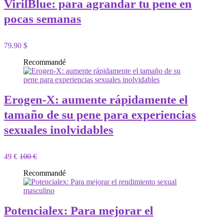
VirilBlue: para agrandar tu pene en
pocas semanas
79.90 $
Recommandé
Erogen-X: aumente rápidamente el
tamaño de su pene para experiencias
sexuales inolvidables
49 €
100 €
Recommandé
Potencialex: Para mejorar el