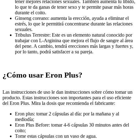
tener mejores relaciones sexuales. También aumenta tu libido,
lo que te da ganas de tener sexo y te permite pasar más horas
durante el coito.
Ginseng coreano: aumenta la erección, ayuda a eliminar el
estrés, lo que le permitirá concentrarse durante las relaciones
sexuales.
Tribulus Terrestre: Este es un elemento natural conocido por
trabajar con L-Arginina que mejora el flujo de sangre al área
del pene. A cambio, tendrá erecciones más largas y fuertes y,
por lo tanto, podrá satisfacer a su pareja.
¿Cómo usar Eron Plus?
Las instrucciones de uso le dan instrucciones sobre cómo tomar un
producto. Estas instrucciones son importantes para el uso eficiente
del Eron Plus. Mira la dosis que recomienda el fabricante:
Eron plus: tomar 2 cápsulas al día: por la mañana y al
mediodía;
Eron Plus Before: tomar 4-6 cápsulas 30 minutos antes del
coito;
Tome estas cápsulas con un vaso de agua.