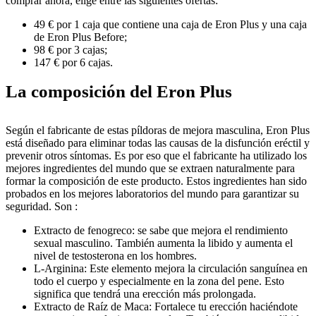
comprar ahora, elige entre las siguientes ofertas:
49 € por 1 caja que contiene una caja de Eron Plus y una caja
de Eron Plus Before;
98 € por 3 cajas;
147 € por 6 cajas.
La composición del Eron Plus
Según el fabricante de estas píldoras de mejora masculina, Eron Plus
está diseñado para eliminar todas las causas de la disfunción eréctil y
prevenir otros síntomas. Es por eso que el fabricante ha utilizado los
mejores ingredientes del mundo que se extraen naturalmente para
formar la composición de este producto. Estos ingredientes han sido
probados en los mejores laboratorios del mundo para garantizar su
seguridad. Son :
Extracto de fenogreco: se sabe que mejora el rendimiento
sexual masculino. También aumenta la libido y aumenta el
nivel de testosterona en los hombres.
L-Arginina: Este elemento mejora la circulación sanguínea en
todo el cuerpo y especialmente en la zona del pene. Esto
significa que tendrá una erección más prolongada.
Extracto de Raíz de Maca: Fortalece tu erección haciéndote