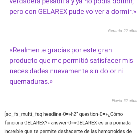
verdadera pesadilla y ya no podía dormir,
pero con GELAREX pude volver a dormir.»
Gerardo, 22 años
«Realmente gracias por este gran
producto que me permitió satisfacer mis
necesidades nuevamente sin dolor ni
quemaduras.»
Flavio, 52 años
[sc_fs_multi_faq headline-0=»h2″ question-0=»¿Cómo
funciona GELAREX?» answer-0=»GELAREX es una pomada
increíble que te permite deshacerte de las hemorroides de