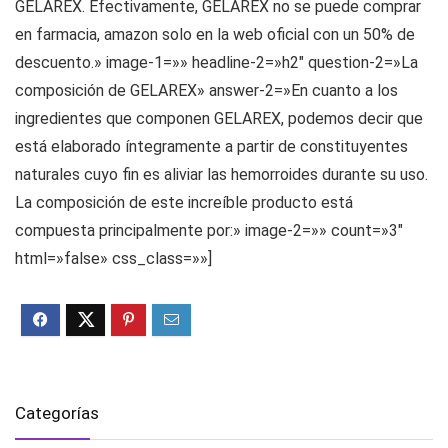
GELAREX. Efectivamente, GELAREX no se puede comprar
en farmacia, amazon solo en la web oficial con un 50% de
descuento.» image-1=»» headline-2=»h2″ question-2=»La
composición de GELAREX» answer-2=»En cuanto a los
ingredientes que componen GELAREX, podemos decir que
está elaborado íntegramente a partir de constituyentes
naturales cuyo fin es aliviar las hemorroides durante su uso.
La composición de este increíble producto está
compuesta principalmente por:» image-2=»» count=»3″
html=»false» css_class=»»]
Categorías