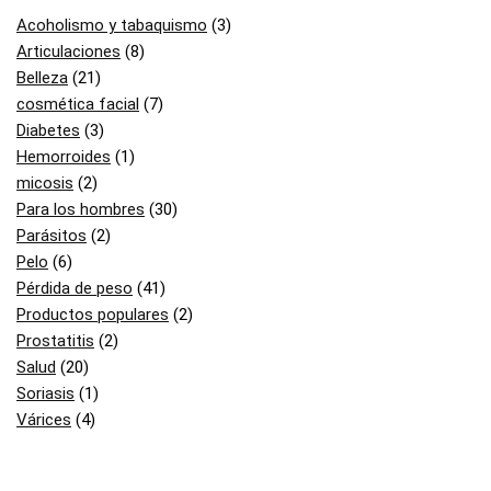
Acoholismo y tabaquismo
(3)
Articulaciones
(8)
Belleza
(21)
cosmética facial
(7)
Diabetes
(3)
Hemorroides
(1)
micosis
(2)
Para los hombres
(30)
Parásitos
(2)
Pelo
(6)
Pérdida de peso
(41)
Productos populares
(2)
Prostatitis
(2)
Salud
(20)
Soriasis
(1)
Várices
(4)