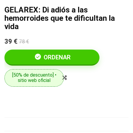
GELAREX: Di adiós a las
hemorroides que te dificultan la
vida
39 €
78 €
ORDENAR
[50% de descuento] •
sitio web oficial