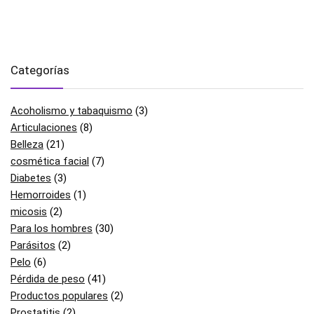
Categorías
Acoholismo y tabaquismo
(3)
Articulaciones
(8)
Belleza
(21)
cosmética facial
(7)
Diabetes
(3)
Hemorroides
(1)
micosis
(2)
Para los hombres
(30)
Parásitos
(2)
Pelo
(6)
Pérdida de peso
(41)
Productos populares
(2)
Prostatitis
(2)