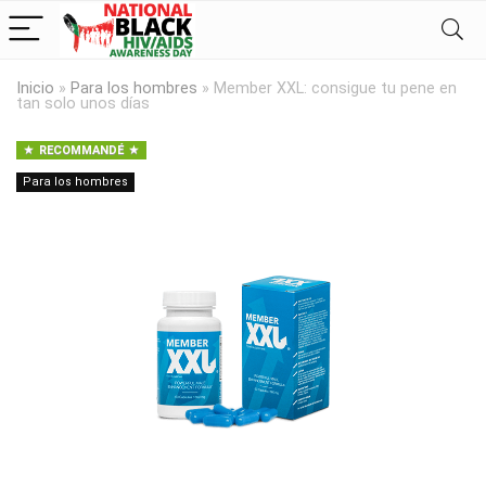
Inicio
»
Para los hombres
»
Member XXL: consigue tu pene en
tan solo unos días
RECOMMANDÉ
Para los hombres