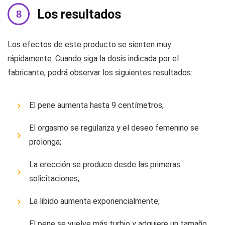
Los resultados
Los efectos de este producto se sienten muy
rápidamente. Cuando siga la dosis indicada por el
fabricante, podrá observar los siguientes resultados:
El pene aumenta hasta 9 centímetros;
El orgasmo se regulariza y el deseo femenino se
prolonga;
La erección se produce desde las primeras
solicitaciones;
La libido aumenta exponencialmente;
El pene se vuelve más turbio y adquiere un tamaño