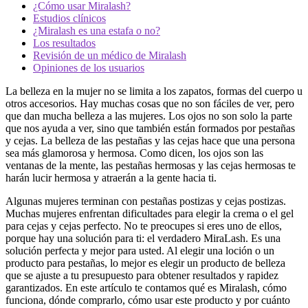
¿Cómo usar Miralash?
Estudios clínicos
¿Miralash es una estafa o no?
Los resultados
Revisión de un médico de Miralash
Opiniones de los usuarios
La belleza en la mujer no se limita a los zapatos, formas del cuerpo u
otros accesorios. Hay muchas cosas que no son fáciles de ver, pero
que dan mucha belleza a las mujeres. Los ojos no son solo la parte
que nos ayuda a ver, sino que también están formados por pestañas
y cejas. La belleza de las pestañas y las cejas hace que una persona
sea más glamorosa y hermosa. Como dicen, los ojos son las
ventanas de la mente, las pestañas hermosas y las cejas hermosas te
harán lucir hermosa y atraerán a la gente hacia ti.
Algunas mujeres terminan con pestañas postizas y cejas postizas.
Muchas mujeres enfrentan dificultades para elegir la crema o el gel
para cejas y cejas perfecto. No te preocupes si eres uno de ellos,
porque hay una solución para ti: el verdadero MiraLash. Es una
solución perfecta y mejor para usted. Al elegir una loción o un
producto para pestañas, lo mejor es elegir un producto de belleza
que se ajuste a tu presupuesto para obtener resultados y rapidez
garantizados. En este artículo te contamos qué es Miralash, cómo
funciona, dónde comprarlo, cómo usar este producto y por cuánto