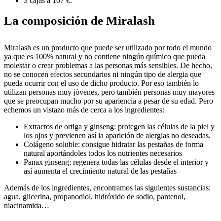
3 cajas a 107 €.
La composición de Miralash
Miralash es un producto que puede ser utilizado por todo el mundo
ya que es 100% natural y no contiene ningún químico que pueda
molestar o crear problemas a las personas más sensibles. De hecho,
no se conocen efectos secundarios ni ningún tipo de alergia que
pueda ocurrir con el uso de dicho producto. Por eso también lo
utilizan personas muy jóvenes, pero también personas muy mayores
que se preocupan mucho por su apariencia a pesar de su edad. Pero
echemos un vistazo más de cerca a los ingredientes:
Extractos de ortiga y ginseng: protegen las células de la piel y
los ojos y previenen así la aparición de alergias no deseadas.
Colágeno soluble: consigue hidratar las pestañas de forma
natural aportándoles todos los nutrientes necesarios
Panax ginseng: regenera todas las células desde el interior y
así aumenta el crecimiento natural de las pestañas
Además de los ingredientes, encontramos las siguientes sustancias:
agua, glicerina, propanodiol, hidróxido de sodio, pantenol,
niacinamida…