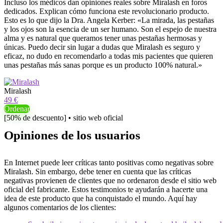
Incluso los médicos dan opiniones reales sobre Miralash en foros
dedicados. Explican cómo funciona este revolucionario producto.
Esto es lo que dijo la Dra. Angela Kerber: «La mirada, las pestañas
y los ojos son la esencia de un ser humano. Son el espejo de nuestra
alma y es natural que queramos tener unas pestañas hermosas y
únicas. Puedo decir sin lugar a dudas que Miralash es seguro y
eficaz, no dudo en recomendarlo a todas mis pacientes que quieren
unas pestañas más sanas porque es un producto 100% natural.»
Miralash
49 €
Ordenar
[50% de descuento] • sitio web oficial
Opiniones de los usuarios
En Internet puede leer críticas tanto positivas como negativas sobre
Miralash. Sin embargo, debe tener en cuenta que las críticas
negativas provienen de clientes que no ordenaron desde el sitio web
oficial del fabricante. Estos testimonios te ayudarán a hacerte una
idea de este producto que ha conquistado el mundo. Aquí hay
algunos comentarios de los clientes: