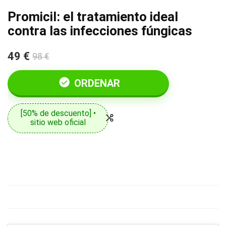
Promicil: el tratamiento ideal
contra las infecciones fúngicas
49 €
98 €
ORDENAR
[50% de descuento] •
sitio web oficial