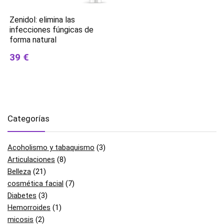
Zenidol: elimina las
infecciones fúngicas de
forma natural
39 €
Categorías
Acoholismo y tabaquismo
(3)
Articulaciones
(8)
Belleza
(21)
cosmética facial
(7)
Diabetes
(3)
Hemorroides
(1)
micosis
(2)