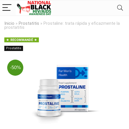
Inicio
»
Prostatitis
»
Prostaline: trata rápida y eficazmente la
prostatitis
RECOMMANDÉ
Prostatitis
-50%