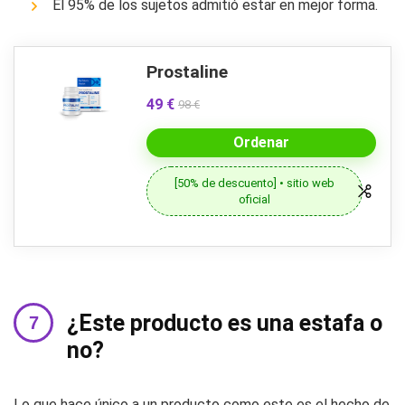
El 95% de los sujetos admitió estar en mejor forma.
Prostaline
49 €
98 €
Ordenar
[50% de descuento] • sitio web
oficial
¿Este producto es una estafa o
no?
Lo que hace único a un producto como este es el hecho de