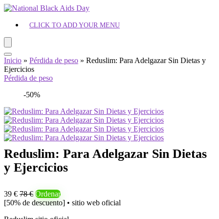
CLICK TO ADD YOUR MENU
Inicio
»
Pérdida de peso
»
Reduslim: Para Adelgazar Sin Dietas y
Ejercicios
Pérdida de peso
-50%
Reduslim: Para Adelgazar Sin Dietas
y Ejercicios
39 €
78 €
Ordenar
[50% de descuento] • sitio web oficial