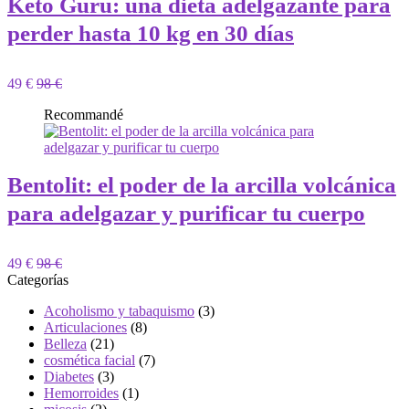
Keto Guru: una dieta adelgazante para
perder hasta 10 kg en 30 días
49 €
98 €
Recommandé
Bentolit: el poder de la arcilla volcánica
para adelgazar y purificar tu cuerpo
49 €
98 €
Categorías
Acoholismo y tabaquismo
(3)
Articulaciones
(8)
Belleza
(21)
cosmética facial
(7)
Diabetes
(3)
Hemorroides
(1)