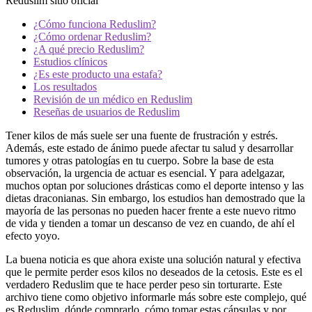
Reduslim sitio oficial
¿Cómo funciona Reduslim?
¿Cómo ordenar Reduslim?
¿A qué precio Reduslim?
Estudios clínicos
¿Es este producto una estafa?
Los resultados
Revisión de un médico en Reduslim
Reseñas de usuarios de Reduslim
Tener kilos de más suele ser una fuente de frustración y estrés.
Además, este estado de ánimo puede afectar tu salud y desarrollar
tumores y otras patologías en tu cuerpo. Sobre la base de esta
observación, la urgencia de actuar es esencial. Y para adelgazar,
muchos optan por soluciones drásticas como el deporte intenso y las
dietas draconianas. Sin embargo, los estudios han demostrado que la
mayoría de las personas no pueden hacer frente a este nuevo ritmo
de vida y tienden a tomar un descanso de vez en cuando, de ahí el
efecto yoyo.
La buena noticia es que ahora existe una solución natural y efectiva
que le permite perder esos kilos no deseados de la cetosis. Este es el
verdadero Reduslim que te hace perder peso sin torturarte. Este
archivo tiene como objetivo informarle más sobre este complejo, qué
es Reduslim, dónde comprarlo, cómo tomar estas cápsulas y por