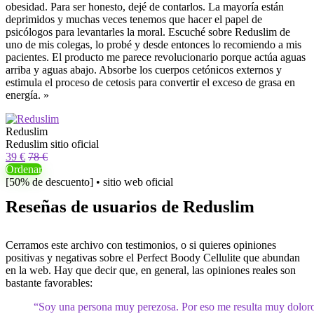
obesidad. Para ser honesto, dejé de contarlos. La mayoría están
deprimidos y muchas veces tenemos que hacer el papel de
psicólogos para levantarles la moral. Escuché sobre Reduslim de
uno de mis colegas, lo probé y desde entonces lo recomiendo a mis
pacientes. El producto me parece revolucionario porque actúa aguas
arriba y aguas abajo. Absorbe los cuerpos cetónicos externos y
estimula el proceso de cetosis para convertir el exceso de grasa en
energía. »
Reduslim
Reduslim sitio oficial
39 €
78 €
Ordenar
[50% de descuento] • sitio web oficial
Reseñas de usuarios de Reduslim
Cerramos este archivo con testimonios, o si quieres opiniones
positivas y negativas sobre el Perfect Boody Cellulite que abundan
en la web. Hay que decir que, en general, las opiniones reales son
bastante favorables:
“Soy una persona muy perezosa. Por eso me resulta muy dolor