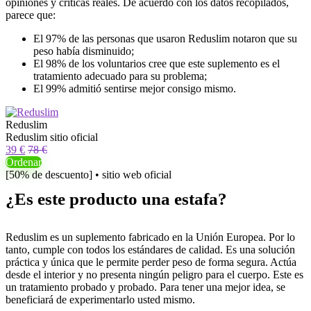
opiniones y críticas reales. De acuerdo con los datos recopilados,
parece que:
El 97% de las personas que usaron Reduslim notaron que su
peso había disminuido;
El 98% de los voluntarios cree que este suplemento es el
tratamiento adecuado para su problema;
El 99% admitió sentirse mejor consigo mismo.
Reduslim
Reduslim sitio oficial
39 €
78 €
Ordenar
[50% de descuento] • sitio web oficial
¿Es este producto una estafa?
Reduslim es un suplemento fabricado en la Unión Europea. Por lo
tanto, cumple con todos los estándares de calidad. Es una solución
práctica y única que le permite perder peso de forma segura. Actúa
desde el interior y no presenta ningún peligro para el cuerpo. Este es
un tratamiento probado y probado. Para tener una mejor idea, se
beneficiará de experimentarlo usted mismo.