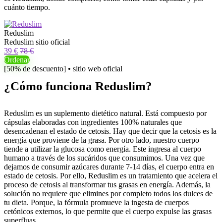
cuánto tiempo.
Reduslim
Reduslim sitio oficial
39 €
78 €
Ordenar
[50% de descuento] • sitio web oficial
¿Cómo funciona Reduslim?
Reduslim es un suplemento dietético natural. Está compuesto por
cápsulas elaboradas con ingredientes 100% naturales que
desencadenan el estado de cetosis. Hay que decir que la cetosis es la
energía que proviene de la grasa. Por otro lado, nuestro cuerpo
tiende a utilizar la glucosa como energía. Este ingresa al cuerpo
humano a través de los sucáridos que consumimos. Una vez que
dejamos de consumir azúcares durante 7-14 días, el cuerpo entra en
estado de cetosis. Por ello, Reduslim es un tratamiento que acelera el
proceso de cetosis al transformar tus grasas en energía. Además, la
solución no requiere que elimines por completo todos los dulces de
tu dieta. Porque, la fórmula promueve la ingesta de cuerpos
cetónicos externos, lo que permite que el cuerpo expulse las grasas
superfluas.