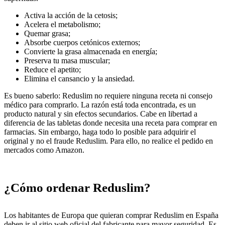
Activa la acción de la cetosis;
Acelera el metabolismo;
Quemar grasa;
Absorbe cuerpos cetónicos externos;
Convierte la grasa almacenada en energía;
Preserva tu masa muscular;
Reduce el apetito;
Elimina el cansancio y la ansiedad.
Es bueno saberlo: Reduslim no requiere ninguna receta ni consejo
médico para comprarlo. La razón está toda encontrada, es un
producto natural y sin efectos secundarios. Cabe en libertad a
diferencia de las tabletas donde necesita una receta para comprar en
farmacias. Sin embargo, haga todo lo posible para adquirir el
original y no el fraude Reduslim. Para ello, no realice el pedido en
mercados como Amazon.
¿Cómo ordenar Reduslim?
Los habitantes de Europa que quieran comprar Reduslim en España
deben ir al sitio web oficial del fabricante para mayor seguridad. Es