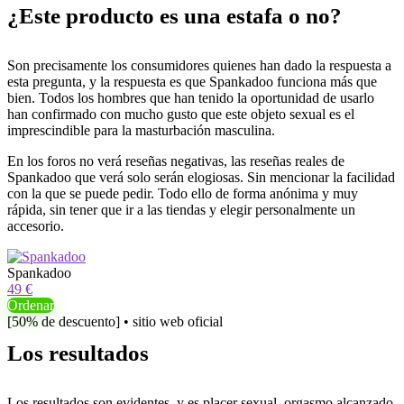
¿Este producto es una estafa o no?
Son precisamente los consumidores quienes han dado la respuesta a
esta pregunta, y la respuesta es que Spankadoo funciona más que
bien. Todos los hombres que han tenido la oportunidad de usarlo
han confirmado con mucho gusto que este objeto sexual es el
imprescindible para la masturbación masculina.
En los foros no verá reseñas negativas, las reseñas reales de
Spankadoo que verá solo serán elogiosas. Sin mencionar la facilidad
con la que se puede pedir. Todo ello de forma anónima y muy
rápida, sin tener que ir a las tiendas y elegir personalmente un
accesorio.
Spankadoo
49 €
Ordenar
[50% de descuento] • sitio web oficial
Los resultados
Los resultados son evidentes, y es placer sexual, orgasmo alcanzado