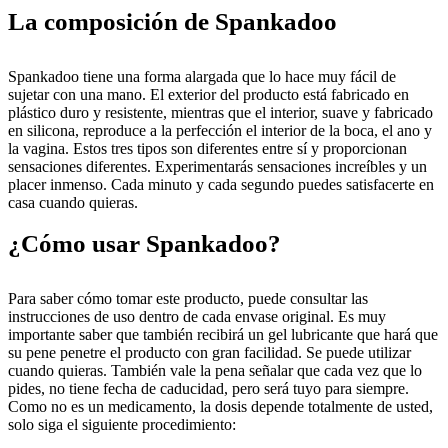
La composición de Spankadoo
Spankadoo tiene una forma alargada que lo hace muy fácil de
sujetar con una mano. El exterior del producto está fabricado en
plástico duro y resistente, mientras que el interior, suave y fabricado
en silicona, reproduce a la perfección el interior de la boca, el ano y
la vagina. Estos tres tipos son diferentes entre sí y proporcionan
sensaciones diferentes. Experimentarás sensaciones increíbles y un
placer inmenso. Cada minuto y cada segundo puedes satisfacerte en
casa cuando quieras.
¿Cómo usar Spankadoo?
Para saber cómo tomar este producto, puede consultar las
instrucciones de uso dentro de cada envase original. Es muy
importante saber que también recibirá un gel lubricante que hará que
su pene penetre el producto con gran facilidad. Se puede utilizar
cuando quieras. También vale la pena señalar que cada vez que lo
pides, no tiene fecha de caducidad, pero será tuyo para siempre.
Como no es un medicamento, la dosis depende totalmente de usted,
solo siga el siguiente procedimiento: