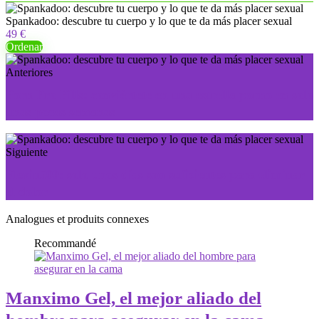
Spankadoo: descubre tu cuerpo y lo que te da más placer sexual
49 €
Ordenar
Anteriores
Porn Pro Pills: conviértete en una estrella porno en solo
unas pocas semanas
Siguiente
Flexin500: solo unos días son suficientes para eliminar
el dolor
Analogues et produits connexes
Recommandé
Manximo Gel, el mejor aliado del