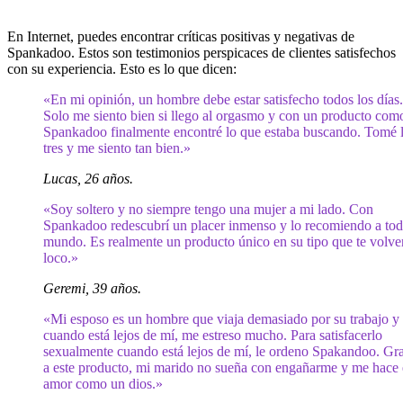
En Internet, puedes encontrar críticas positivas y negativas de
Spankadoo. Estos son testimonios perspicaces de clientes satisfechos
con su experiencia. Esto es lo que dicen:
«En mi opinión, un hombre debe estar satisfecho todos los días.
Solo me siento bien si llego al orgasmo y con un producto com
Spankadoo finalmente encontré lo que estaba buscando. Tomé 
tres y me siento tan bien.»
Lucas, 26 años.
«Soy soltero y no siempre tengo una mujer a mi lado. Con
Spankadoo redescubrí un placer inmenso y lo recomiendo a tod
mundo. Es realmente un producto único en su tipo que te volve
loco.»
Geremi, 39 años.
«Mi esposo es un hombre que viaja demasiado por su trabajo y
cuando está lejos de mí, me estreso mucho. Para satisfacerlo
sexualmente cuando está lejos de mí, le ordeno Spakandoo. Gra
a este producto, mi marido no sueña con engañarme y me hace 
amor como un dios.»