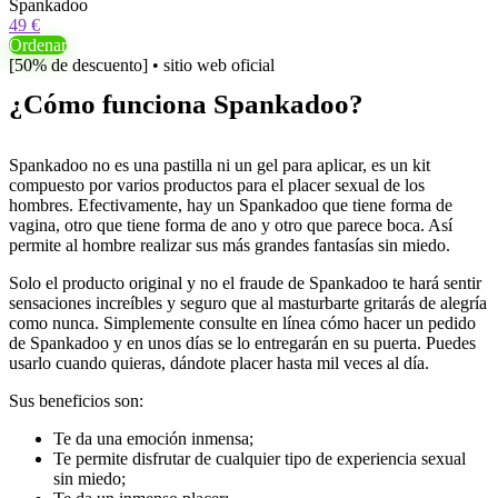
Spankadoo
49 €
Ordenar
[50% de descuento] • sitio web oficial
¿Cómo funciona Spankadoo?
Spankadoo no es una pastilla ni un gel para aplicar, es un kit
compuesto por varios productos para el placer sexual de los
hombres. Efectivamente, hay un Spankadoo que tiene forma de
vagina, otro que tiene forma de ano y otro que parece boca. Así
permite al hombre realizar sus más grandes fantasías sin miedo.
Solo el producto original y no el fraude de Spankadoo te hará sentir
sensaciones increíbles y seguro que al masturbarte gritarás de alegría
como nunca. Simplemente consulte en línea cómo hacer un pedido
de Spankadoo y en unos días se lo entregarán en su puerta. Puedes
usarlo cuando quieras, dándote placer hasta mil veces al día.
Sus beneficios son:
Te da una emoción inmensa;
Te permite disfrutar de cualquier tipo de experiencia sexual
sin miedo;