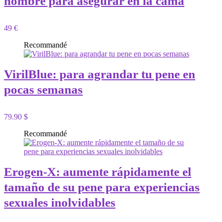
hombre para asegurar en la cama
49 €
Recommandé
VirilBlue: para agrandar tu pene en
pocas semanas
79.90 $
Recommandé
Erogen-X: aumente rápidamente el
tamaño de su pene para experiencias
sexuales inolvidables