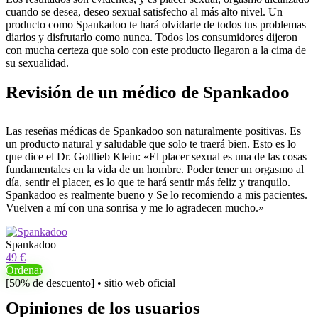
cuando se desea, deseo sexual satisfecho al más alto nivel. Un
producto como Spankadoo te hará olvidarte de todos tus problemas
diarios y disfrutarlo como nunca. Todos los consumidores dijeron
con mucha certeza que solo con este producto llegaron a la cima de
su sexualidad.
Revisión de un médico de Spankadoo
Las reseñas médicas de Spankadoo son naturalmente positivas. Es
un producto natural y saludable que solo te traerá bien. Esto es lo
que dice el Dr. Gottlieb Klein: «El placer sexual es una de las cosas
fundamentales en la vida de un hombre. Poder tener un orgasmo al
día, sentir el placer, es lo que te hará sentir más feliz y tranquilo.
Spankadoo es realmente bueno y Se lo recomiendo a mis pacientes.
Vuelven a mí con una sonrisa y me lo agradecen mucho.»
Spankadoo
49 €
Ordenar
[50% de descuento] • sitio web oficial
Opiniones de los usuarios