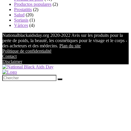
Productos populares
(2)
Prostatitis
(2)
Salud
(20)
Soriasis
(1)
Várices
(4)
Nationalblackaidsday.org 2020-2022 Avis sur les produits pour la
perte de poids, la beauté, les cosmétiques pour le visage et le corps -
des acheteurs et des médecins.
Plan du site
Politique de confidentialité
Contact
Disclaimer