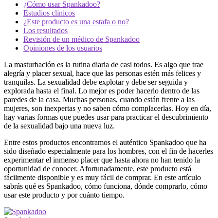
¿Cómo usar Spankadoo?
Estudios clínicos
¿Este producto es una estafa o no?
Los resultados
Revisión de un médico de Spankadoo
Opiniones de los usuarios
La masturbación es la rutina diaria de casi todos. Es algo que trae
alegría y placer sexual, hace que las personas estén más felices y
tranquilas. La sexualidad debe explotar y debe ser seguida y
explorada hasta el final. Lo mejor es poder hacerlo dentro de las
paredes de la casa. Muchas personas, cuando están frente a las
mujeres, son inexpertas y no saben cómo complacerlas. Hoy en día,
hay varias formas que puedes usar para practicar el descubrimiento
de la sexualidad bajo una nueva luz.
Entre estos productos encontramos el auténtico Spankadoo que ha
sido diseñado especialmente para los hombres, con el fin de hacerles
experimentar el inmenso placer que hasta ahora no han tenido la
oportunidad de conocer. Afortunadamente, este producto está
fácilmente disponible y es muy fácil de comprar. En este artículo
sabrás qué es Spankadoo, cómo funciona, dónde comprarlo, cómo
usar este producto y por cuánto tiempo.