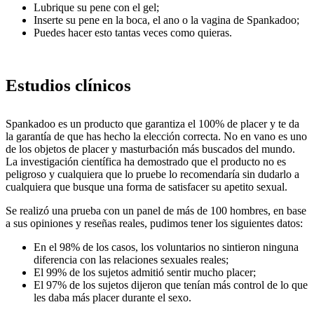
Lubrique su pene con el gel;
Inserte su pene en la boca, el ano o la vagina de Spankadoo;
Puedes hacer esto tantas veces como quieras.
Estudios clínicos
Spankadoo es un producto que garantiza el 100% de placer y te da
la garantía de que has hecho la elección correcta. No en vano es uno
de los objetos de placer y masturbación más buscados del mundo.
La investigación científica ha demostrado que el producto no es
peligroso y cualquiera que lo pruebe lo recomendaría sin dudarlo a
cualquiera que busque una forma de satisfacer su apetito sexual.
Se realizó una prueba con un panel de más de 100 hombres, en base
a sus opiniones y reseñas reales, pudimos tener los siguientes datos:
En el 98% de los casos, los voluntarios no sintieron ninguna
diferencia con las relaciones sexuales reales;
El 99% de los sujetos admitió sentir mucho placer;
El 97% de los sujetos dijeron que tenían más control de lo que
les daba más placer durante el sexo.