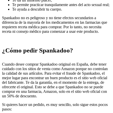
Te da un inmenso placer;
Te permite practicar tranquilamente antes del acto sexual real;
Te ayuda a descubrir tu cuerpo.
Spankadoo no es peligroso y no tiene efectos secundarios a
diferencia de la mayoría de los medicamentos en las farmacias que
requieren receta médica para comprar. Por lo tanto, no necesita
receta ni consejo médico para comenzar a usar este producto.
¿Cómo pedir Spankadoo?
Cuando desee comprar Spankadoo original en España, debe tener
cuidado con los sitios de venta como Amazon porque no controlan
la calidad de sus artículos. Para evitar el fraude de Spankadoo, el
mejor lugar para encontrar un buen producto es el sitio web oficial
del fabricante. Te da la garantía, en el momento de la entrega, de
ofrecerte el original. Esto se debe a que Spankadoo no se puede
comprar en una farmacia, Amazon, solo en el sitio web oficial con
un 50% de descuento.
Si quieres hacer un pedido, es muy sencillo, solo sigue estos pocos
pasos: