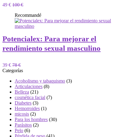
49 €
100 €
Recommandé
Potencialex: Para mejorar el
rendimiento sexual masculino
39 €
78 €
Categorías
Acoholismo y tabaquismo
(3)
Articulaciones
(8)
Belleza
(21)
cosmética facial
(7)
Diabetes
(3)
Hemorroides
(1)
micosis
(2)
Para los hombres
(30)
Parásitos
(2)
Pelo
(6)
Pérdida de peso
(41)