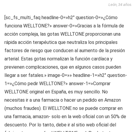
León, 34 años
[sc_fs_multi_faq headline-0=»h2″ question-0=»¿Cómo
funciona WELLTONE?» answer-0=»Gracias a la fórmula de
acción compleja, las gotas WELLTONE proporcionan una
rápida acción terapéutica que neutraliza los principales
factores de riesgo que conducen al aumento de la presión
arterial. Estas gotas normalizan la función cardíaca y
previenen complicaciones, que en algunos casos pueden
llegar a ser fatales.» image-0=»» headline-1=»h2″ question-
1=»¿Cómo pedir WELLTONE?» answer-1=»Comprar
WELLTONE original en España, es muy sencillo. No
necesitas ir a una farmacia o hacer un pedido en Amazon
(muchos fraudes). El WELLTONE no se puede comprar en
una farmacia, amazon- solo en la web oficial con un 50% de
descuento. Por lo tanto, debe ir al sitio web oficial del