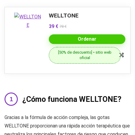
WELLTONE
39 €
78 €
Ordenar
[50% de descuento] • sitio web
oficial
¿Cómo funciona WELLTONE?
Gracias a la fórmula de acción compleja, las gotas
WELLTONE proporcionan una rápida acción terapéutica que
neutraliza los principales factores de riesgo que conducen