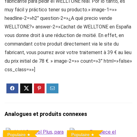
fabricante para pedir el WELLTONE real. Por lo tanto, es
muy fácil y práctico tener su producto.» image-1=»»
headline-2=»h2″ question-2=»¿A qué precio vende
WELLTONE?» answer-2=»L’achat de WELLTONE en España
vous donne droit à une réduction de moitié. En effet, en
commandant cotre produit directement via le site du
fabricant, vous pourrez avoir votre traitement à 39 € au lieu
du prix initial de 78 €. » image-2=»» count=»3″ html=»false»
css_class=»»]
Analogues et produits connexes
Populaire
Populaire