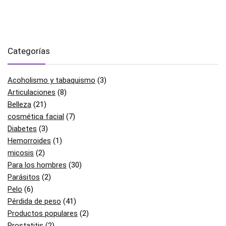
Categorías
Acoholismo y tabaquismo
(3)
Articulaciones
(8)
Belleza
(21)
cosmética facial
(7)
Diabetes
(3)
Hemorroides
(1)
micosis
(2)
Para los hombres
(30)
Parásitos
(2)
Pelo
(6)
Pérdida de peso
(41)
Productos populares
(2)
Prostatitis
(2)