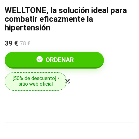
WELLTONE, la solución ideal para
combatir eficazmente la
hipertensión
39 €
78 €
ORDENAR
[50% de descuento] •
sitio web oficial