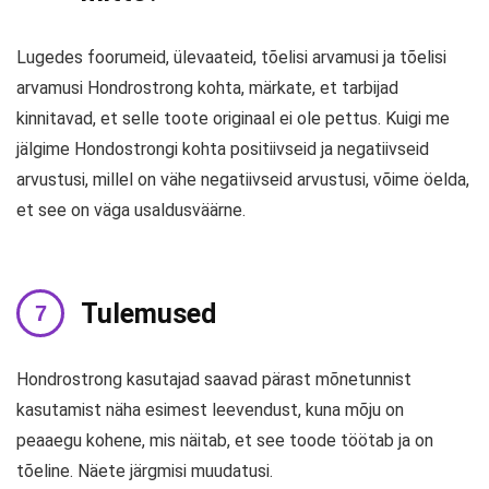
Lugedes foorumeid, ülevaateid, tõelisi arvamusi ja tõelisi
arvamusi Hondrostrong kohta, märkate, et tarbijad
kinnitavad, et selle toote originaal ei ole pettus. Kuigi me
jälgime Hondostrongi kohta positiivseid ja negatiivseid
arvustusi, millel on vähe negatiivseid arvustusi, võime öelda,
et see on väga usaldusväärne.
Tulemused
Hondrostrong kasutajad saavad pärast mõnetunnist
kasutamist näha esimest leevendust, kuna mõju on
peaaegu kohene, mis näitab, et see toode töötab ja on
tõeline. Näete järgmisi muudatusi.