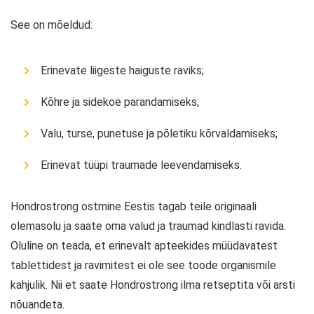
See on mõeldud:
Erinevate liigeste haiguste raviks;
Kõhre ja sidekoe parandamiseks;
Valu, turse, punetuse ja põletiku kõrvaldamiseks;
Erinevat tüüpi traumade leevendamiseks.
Hondrostrong ostmine Eestis tagab teile originaali
olemasolu ja saate oma valud ja traumad kindlasti ravida.
Oluline on teada, et erinevalt apteekides müüdavatest
tablettidest ja ravimitest ei ole see toode organismile
kahjulik. Nii et saate Hondrostrong ilma retseptita või arsti
nõuandeta.