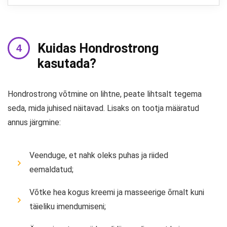
Kuidas Hondrostrong
kasutada?
Hondrostrong võtmine on lihtne, peate lihtsalt tegema
seda, mida juhised näitavad. Lisaks on tootja määratud
annus järgmine:
Veenduge, et nahk oleks puhas ja riided
eemaldatud;
Võtke hea kogus kreemi ja masseerige õrnalt kuni
täieliku imendumiseni;