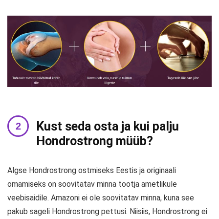
Kust seda osta ja kui palju
Hondrostrong müüb?
Algse Hondrostrong ostmiseks Eestis ja originaali
omamiseks on soovitatav minna tootja ametlikule
veebisaidile. Amazoni ei ole soovitatav minna, kuna see
pakub sageli Hondrostrong pettusi. Niisiis, Hondrostrong ei