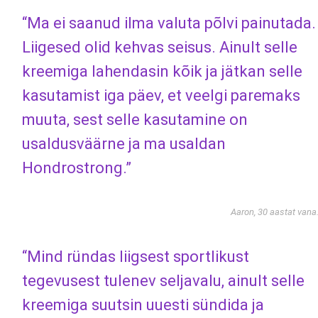
“Ma ei saanud ilma valuta põlvi painutada.
Liigesed olid kehvas seisus. Ainult selle
kreemiga lahendasin kõik ja jätkan selle
kasutamist iga päev, et veelgi paremaks
muuta, sest selle kasutamine on
usaldusväärne ja ma usaldan
Hondrostrong.”
Aaron, 30 aastat vana
“Mind ründas liigsest sportlikust
tegevusest tulenev seljavalu, ainult selle
kreemiga suutsin uuesti sündida ja