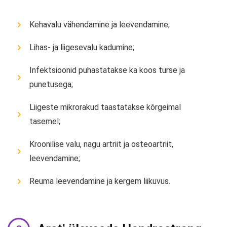
Kehavalu vähendamine ja leevendamine;
Lihas- ja liigesevalu kadumine;
Infektsioonid puhastatakse ka koos turse ja
punetusega;
Liigeste mikrorakud taastatakse kõrgeimal
tasemel;
Kroonilise valu, nagu artriit ja osteoartriit,
leevendamine;
Reuma leevendamine ja kergem liikuvus.