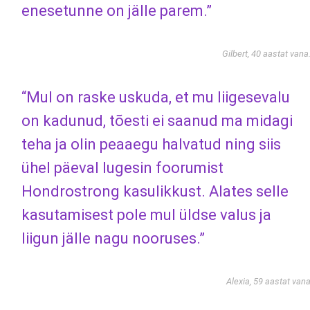
enesetunne on jälle parem.”
Gilbert, 40 aastat vana
“Mul on raske uskuda, et mu liigesevalu
on kadunud, tõesti ei saanud ma midagi
teha ja olin peaaegu halvatud ning siis
ühel päeval lugesin foorumist
Hondrostrong kasulikkust. Alates selle
kasutamisest pole mul üldse valus ja
liigun jälle nagu nooruses.”
Alexia, 59 aastat van