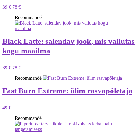
39 €
78 €
Recommandé
Black Latte: salendav jook, mis vallutas
kogu maailma
39 €
78 €
Recommandé
Fast Burn Extreme: ülim rasvapõletaja
49 €
Recommandé