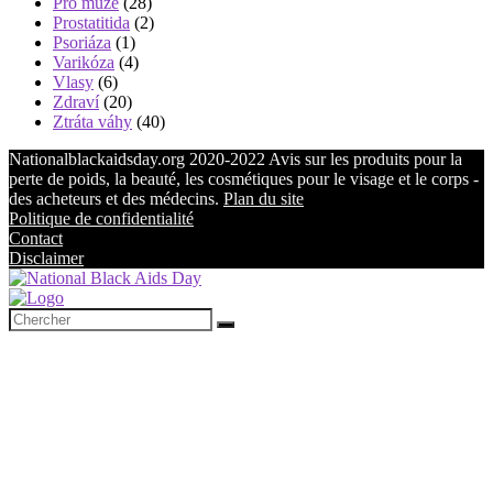
Pro muže
(28)
Prostatitida
(2)
Psoriáza
(1)
Varikóza
(4)
Vlasy
(6)
Zdraví
(20)
Ztráta váhy
(40)
Nationalblackaidsday.org 2020-2022 Avis sur les produits pour la
perte de poids, la beauté, les cosmétiques pour le visage et le corps -
des acheteurs et des médecins.
Plan du site
Politique de confidentialité
Contact
Disclaimer