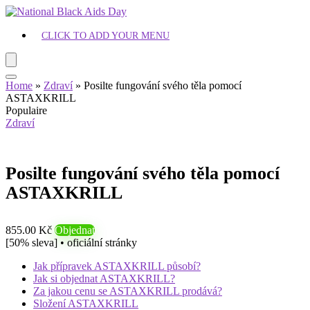
CLICK TO ADD YOUR MENU
Home
»
Zdraví
»
Posilte fungování svého těla pomocí
ASTAXKRILL
Populaire
Zdraví
Posilte fungování svého těla pomocí
ASTAXKRILL
855.00 Kč
Objednat
[50% sleva] • oficiální stránky
Jak přípravek ASTAXKRILL působí?
Jak si objednat ASTAXKRILL?
Za jakou cenu se ASTAXKRILL prodává?
Složení ASTAXKRILL