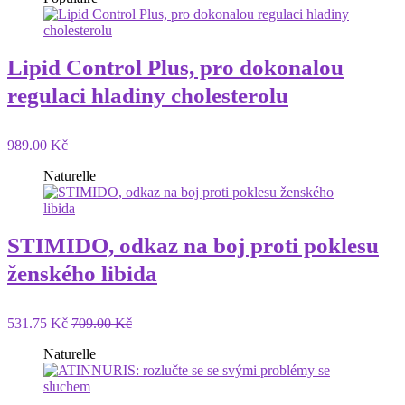
Lipid Control Plus, pro dokonalou
regulaci hladiny cholesterolu
989.00 Kč
Naturelle
STIMIDO, odkaz na boj proti poklesu
ženského libida
531.75 Kč
709.00 Kč
Naturelle