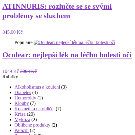
ATINNURIS: rozlučte se se svými
problémy se sluchem
845.00 Kč
Populaire
Oculear: nejlepší lék na léčbu bolesti očí
1049 Kč
2098 Kč
Rubriky
Alkoholismus a kouření
(3)
Diabetes
(3)
Hemoroidy
(1)
Klouby
(7)
Kosmetika na obličej
(7)
Krása
(20)
Mykóza
(2)
Oblíbené produkty
(2)
Paraziti
(2)