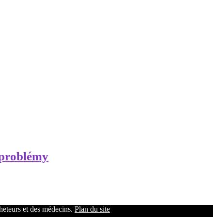
 problémy
cheteurs et des médecins.
Plan du site