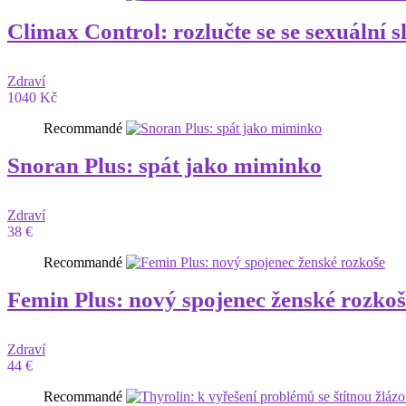
Climax Control: rozlučte se se sexuální s
Zdraví
1040 Kč
Recommandé
Snoran Plus: spát jako miminko
Zdraví
38 €
Recommandé
Femin Plus: nový spojenec ženské rozkoš
Zdraví
44 €
Recommandé