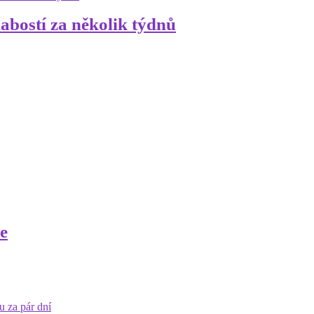
labostí za několik týdnů
e