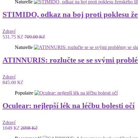
Naturelle
STIMIDO, odkaz na boj proti poklesu že
Zdraví
531.75 Kč
709.00 Kč
Naturelle
ATINNURIS: rozlučte se se svými probl
Zdraví
845.00 Kč
Populaire
Oculear: nejlepší lék na léčbu bolesti očí
Zdraví
1049 Kč
2098 Kč