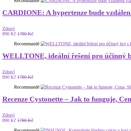
Recommandé
CARDIONE: A hypertenze bude vzdálen
Zdraví
890 Kč
1780 Kč
Recommandé
WELLTONE, ideální řešení pro účinný bo
Zdraví
890 Kč
1780 Kč
Recommandé
Recenze Cystonette – Jak to funguje, Cena
Zdraví
890 Kč
1780 Kč
Recommandé