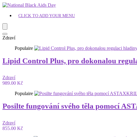
CLICK TO ADD YOUR MENU
Zdraví
Populaire
Lipid Control Plus, pro dokonalou regula
Zdraví
989.00 Kč
Populaire
Posilte fungování svého těla pomocí 
Zdraví
855.00 Kč