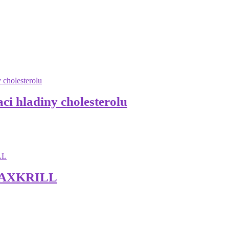
ci hladiny cholesterolu
ASTAXKRILL