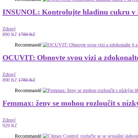
INSUNOL: Kontrolujte hladinu cukru v k
Zdraví
890 Kč
1780 Kč
Recommandé
OCUVIT: Obnovte svou vizi a zdokonalte 
Zdraví
890 Kč
1780 Kč
Recommandé
Femmax: ženy se mohou rozloučit s nízk
Zdraví
929 Kč
Recommandé