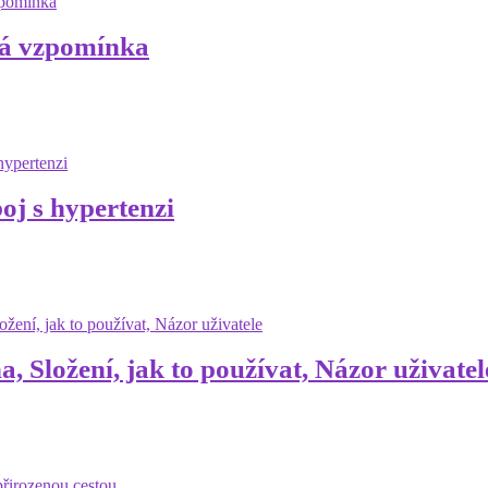
á vzpomínka
j s hypertenzi
, Složení, jak to používat, Názor uživatel