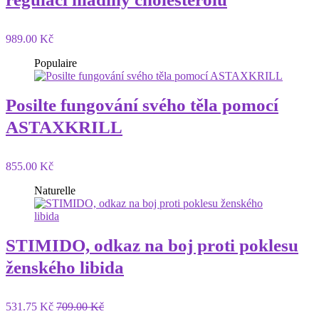
989.00 Kč
Populaire
Posilte fungování svého těla pomocí
ASTAXKRILL
855.00 Kč
Naturelle
STIMIDO, odkaz na boj proti poklesu
ženského libida
531.75 Kč
709.00 Kč