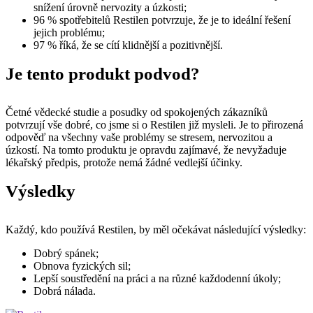
snížení úrovně nervozity a úzkosti;
96 % spotřebitelů Restilen potvrzuje, že je to ideální řešení
jejich problému;
97 % říká, že se cítí klidnější a pozitivnější.
Je tento produkt podvod?
Četné vědecké studie a posudky od spokojených zákazníků
potvrzují vše dobré, co jsme si o Restilen již mysleli. Je to přirozená
odpověď na všechny vaše problémy se stresem, nervozitou a
úzkostí. Na tomto produktu je opravdu zajímavé, že nevyžaduje
lékařský předpis, protože nemá žádné vedlejší účinky.
Výsledky
Každý, kdo používá Restilen, by měl očekávat následující výsledky:
Dobrý spánek;
Obnova fyzických sil;
Lepší soustředění na práci a na různé každodenní úkoly;
Dobrá nálada.