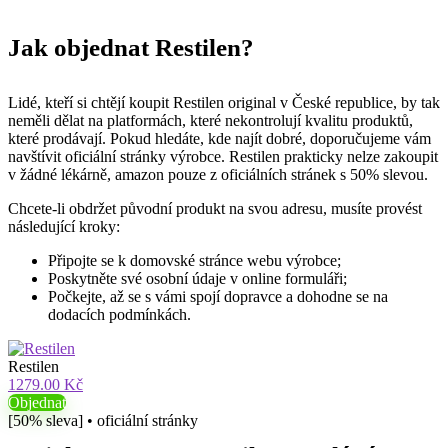
Jak objednat Restilen?
Lidé, kteří si chtějí koupit Restilen original v České republice, by tak
neměli dělat na platformách, které nekontrolují kvalitu produktů,
které prodávají. Pokud hledáte, kde najít dobré, doporučujeme vám
navštívit oficiální stránky výrobce. Restilen prakticky nelze zakoupit
v žádné lékárně, amazon pouze z oficiálních stránek s 50% slevou.
Chcete-li obdržet původní produkt na svou adresu, musíte provést
následující kroky:
Připojte se k domovské stránce webu výrobce;
Poskytněte své osobní údaje v online formuláři;
Počkejte, až se s vámi spojí dopravce a dohodne se na
dodacích podmínkách.
Restilen
1279.00 Kč
Objednat
[50% sleva] • oficiální stránky