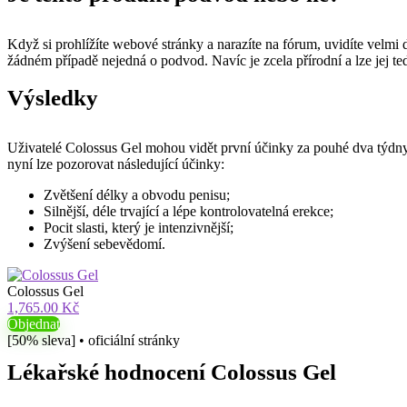
Když si prohlížíte webové stránky a narazíte na fórum, uvidíte velmi
žádném případě nejedná o podvod. Navíc je zcela přírodní a lze jej te
Výsledky
Uživatelé Colossus Gel mohou vidět první účinky za pouhé dva týdny p
nyní lze pozorovat následující účinky:
Zvětšení délky a obvodu penisu;
Silnější, déle trvající a lépe kontrolovatelná erekce;
Pocit slasti, který je intenzivnější;
Zvýšení sebevědomí.
Colossus Gel
1,765.00 Kč
Objednat
[50% sleva] • oficiální stránky
Lékařské hodnocení Colossus Gel