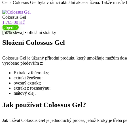
Cena Colossus Gel byla v rámci aktuální akce snížena. Takže musíte k
Colossus Gel
1,765.00 Kč
Objednat
[50% sleva] • oficiální stránky
Složení Colossus Gel
Colossus Gel je úžasný přírodní produkt, který umožňuje mužům dosáhn
vyrobeno především z:
Extrakt z feferonky;
extrakt ženšenu;
ovesný extrakt;
extrakt z rozmarýnu;
mátový olej.
Jak používat Colossus Gel?
Jak užívat Colossus Gel je jednoduchý proces, jehož kroky je třeba pe