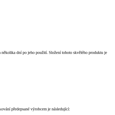
 několika dní po jeho použití. Složení tohoto skvělého produktu je
vkování předepsané výrobcem je následující: