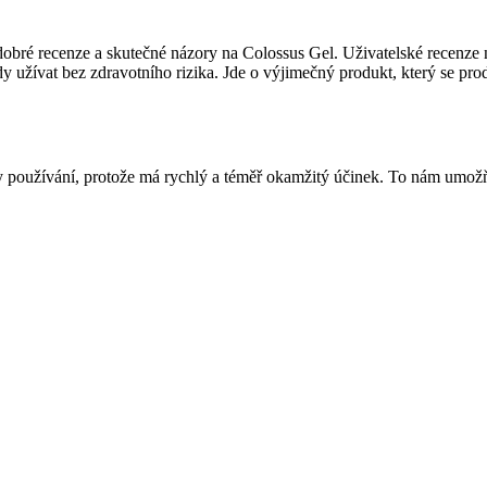
 dobré recenze a skutečné názory na Colossus Gel. Uživatelské recenze 
dy užívat bez zdravotního rizika. Jde o výjimečný produkt, který se pr
oužívání, protože má rychlý a téměř okamžitý účinek. To nám umožňuje 