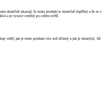
nám skutečně ukazují, že tento produkt je skutečně úspěšný a že se v
odává a je vysoce ceněný po celém světě.
vidět, jak je tento produkt více než účinný a jak je skutečný. Již