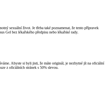
otný sexuální život. Je třeba také poznamenat, že tento přípravek
sus Gel bez lékařského předpisu nebo lékařské rady.
me. Abyste si byli jisti, že máte originál, je nezbytné jít na oficiální
ze z oficiálních stránek s 50% slevou.