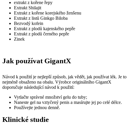
extrakt z kořene řepy
Extrakt Shilajit
Extrakt z kořene korejského ženšenu
Extrakt z listů Ginkgo Biloba
Bezvodý kofein
Extrakt z plodů kajenského pepře
Extrakt z plodů černého pepře
Zinek
Jak používat GigantX
Návod k použití je nejlepší způsob, jak vědět, jak používat lék. Je to
nejméně obsaženo na obalu. Výrobce originálního GigantX
doporučuje následující návod k použití:
Vytlačte správné množství gelu do tuby;
Naneste gel na vztyčený penis a masírujte jej po celé délce.
Používejte jednou denně.
Klinické studie