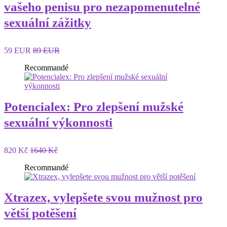
vašeho penisu pro nezapomenutelné
sexuální zážitky
59 EUR
89 EUR
Recommandé
Potencialex: Pro zlepšení mužské
sexuální výkonnosti
820 Kč
1640 Kč
Recommandé
Xtrazex, vylepšete svou mužnost pro
větší potěšení