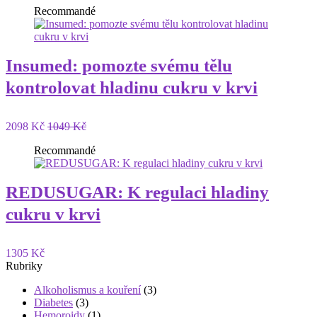
Recommandé
Insumed: pomozte svému tělu
kontrolovat hladinu cukru v krvi
2098 Kč
1049 Kč
Recommandé
REDUSUGAR: K regulaci hladiny
cukru v krvi
1305 Kč
Rubriky
Alkoholismus a kouření
(3)
Diabetes
(3)
Hemoroidy
(1)