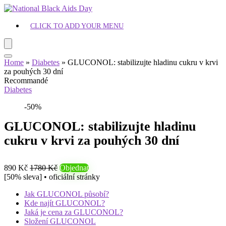
CLICK TO ADD YOUR MENU
Home
»
Diabetes
»
GLUCONOL: stabilizujte hladinu cukru v krvi
za pouhých 30 dní
Recommandé
Diabetes
-50%
GLUCONOL: stabilizujte hladinu
cukru v krvi za pouhých 30 dní
890 Kč
1780 Kč
Objednat
[50% sleva] • oficiální stránky
Jak GLUCONOL působí?
Kde najít GLUCONOL?
Jaká je cena za GLUCONOL?
Složení GLUCONOL