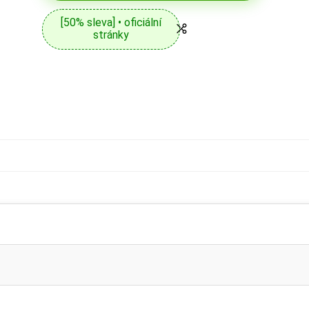
[50% sleva] • oficiální
stránky