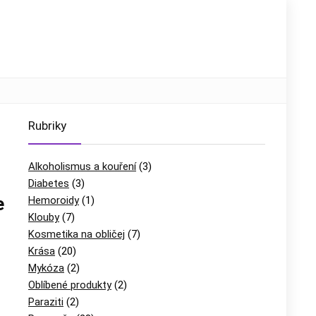
Rubriky
Alkoholismus a kouření
(3)
Diabetes
(3)
e
Hemoroidy
(1)
Klouby
(7)
Kosmetika na obličej
(7)
Krása
(20)
Mykóza
(2)
Oblíbené produkty
(2)
Paraziti
(2)