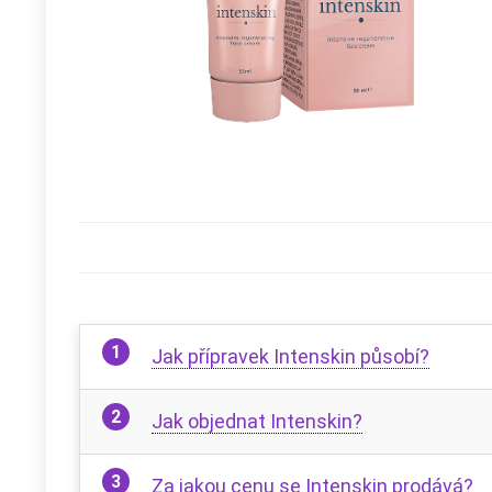
Jak přípravek Intenskin působí?
Jak objednat Intenskin?
Za jakou cenu se Intenskin prodává?