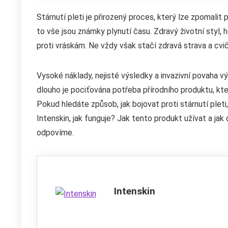
Stárnutí pleti je přirozený proces, který lze zpomalit
to vše jsou známky plynutí času. Zdravý životní styl,
proti vráskám. Ne vždy však stačí zdravá strava a cvič
Vysoké náklady, nejisté výsledky a invazivní povaha vý
dlouho je pociťována potřeba přírodního produktu, kt
Pokud hledáte způsob, jak bojovat proti stárnutí plet
Intenskin, jak funguje? Jak tento produkt užívat a jak
odpovíme.
Intenskin