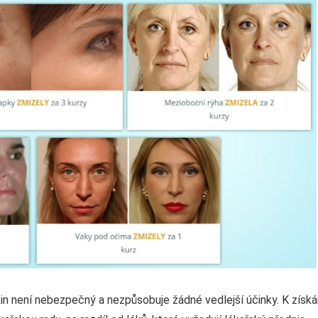
kin není nebezpečný a nezpůsobuje žádné vedlejší účinky. K získá