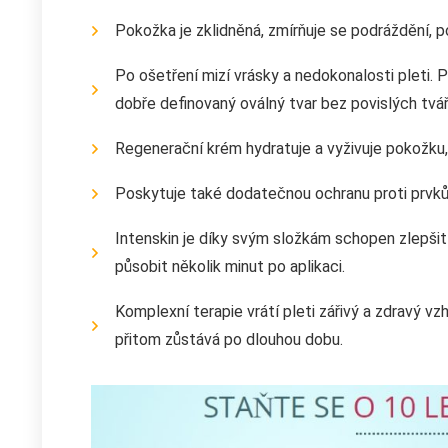
Pokožka je zklidněná, zmírňuje se podráždění, p
Po ošetření mizí vrásky a nedokonalosti pleti. 
dobře definovaný oválný tvar bez povislých tvář
Regenerační krém hydratuje a vyživuje pokožku,
Poskytuje také dodatečnou ochranu proti prvkům
Intenskin je díky svým složkám schopen zlepšit
působit několik minut po aplikaci.
Komplexní terapie vrátí pleti zářivý a zdravý vzh
přitom zůstává po dlouhou dobu.