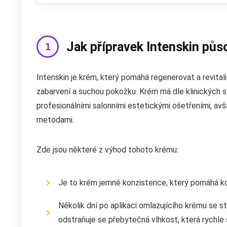
Jak přípravek Intenskin půs
Intenskin je krém, který pomáhá regenerovat a revitali
zabarvení a suchou pokožku. Krém má dle klinických 
profesionálními salonními estetickými ošetřeními, avša
metodami.
Zde jsou některé z výhod tohoto krému:
Je to krém jemné konzistence, který pomáhá kori
Několik dní po aplikaci omlazujícího krému se 
odstraňuje se přebytečná vlhkost, která rychle 