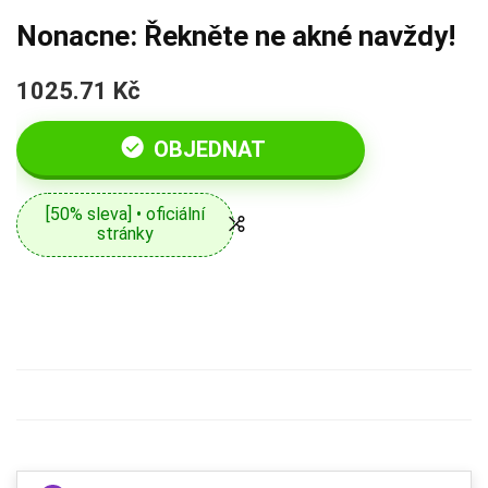
Nonacne: Řekněte ne akné navždy!
1025.71 Kč
OBJEDNAT
[50% sleva] • oficiální
stránky