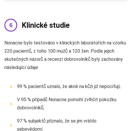
Klinické studie
Nonacne bylo testováno v klinických laboratořích na vzorku
220 pacientů, z toho 100 mužů a 120 žen. Podle jejich
skutečných názorů a recenzí dobrovolníků byly zachovány
následující údaje:
99 % pacientů uznalo, že akné na kůži již nepociťují;
V 95 % případů Nonacne pomohl zvlhčit pokožku
dobrovolníků;
97 % subjektů přiznalo, že se jim vrátilo
sebevědomí.