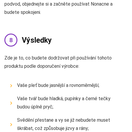
podvod, objednejte si a začněte používat Nonacne a
budete spokojeni.
Výsledky
Zde je to, co budete dodržovat při používání tohoto
produktu podle doporučení výrobce:
Vaše pleť bude jasnější a rovnoměrnější;
Vaše tvář bude hladká, pupínky a černé tečky
budou úplně pryč;
Svědění přestane a vy se již nebudete muset
škrábat, což způsobuje jizvy a rány;