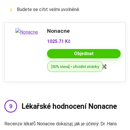
Budete se cítit velmi uvolněně.
Nonacne
1025.71 Kč
Objednat
[50% sleva] • oficiální stránky
Lékařské hodnocení Nonacne
Recenze lékařů Nonacne dokazují, jak je účinný. Dr. Hans