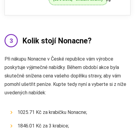
Kolik stojí Nonacne?
Při nákupu Nonacne v České republice vám výrobce
poskytuje výjimečné nabídky. Během období akce byla
skutečně snížena cena vašeho doplňku stravy, aby vám
pomohl ušetřit peníze. Kupte tedy nyní a vyberte si z níže
uvedených nabídek:
1025.71 Kč za krabičku Nonacne;
1846.01 Kč za 3 krabice;