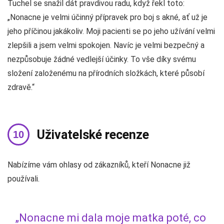
Tuchel se snažil dát pravdivou radu, když řekl toto:
„Nonacne je velmi účinný přípravek pro boj s akné, ať už je
jeho příčinou jakákoliv. Moji pacienti se po jeho užívání velmi
zlepšili a jsem velmi spokojen. Navíc je velmi bezpečný a
nezpůsobuje žádné vedlejší účinky. To vše díky svému
složení založenému na přírodních složkách, které působí
zdravě.“
Uživatelské recenze
Nabízíme vám ohlasy od zákazníků, kteří Nonacne již
používali.
„Nonacne mi dala moje matka poté, co