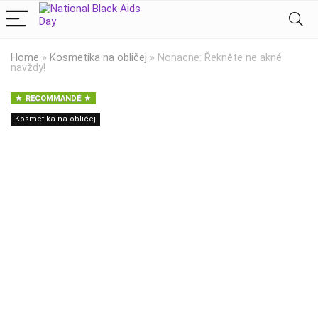
Home
»
Kosmetika na obličej
»
Nonacne: Řekněte ne akné
navždy!
RECOMMANDÉ
Kosmetika na obličej