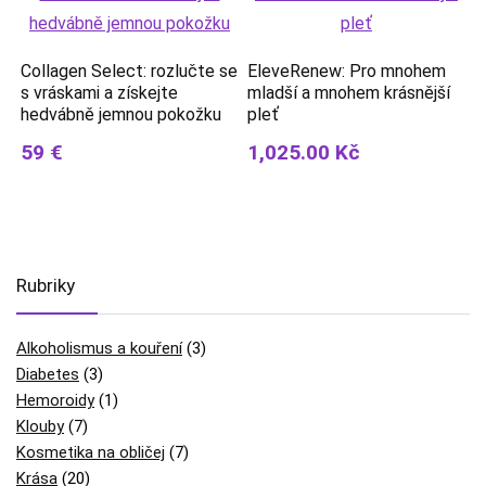
Collagen Select: rozlučte se
EleveRenew: Pro mnohem
s vráskami a získejte
mladší a mnohem krásnější
hedvábně jemnou pokožku
pleť
59 €
1,025.00 Kč
Rubriky
Alkoholismus a kouření
(3)
Diabetes
(3)
Hemoroidy
(1)
Klouby
(7)
Kosmetika na obličej
(7)
Krása
(20)