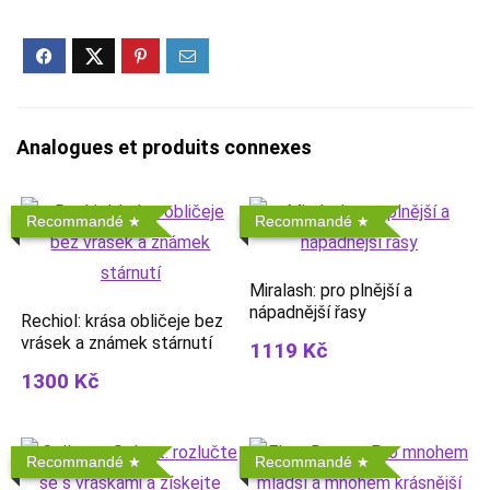
Analogues et produits connexes
Recommandé
Recommandé
Miralash: pro plnější a
nápadnější řasy
Rechiol: krása obličeje bez
vrásek a známek stárnutí
1119 Kč
1300 Kč
Recommandé
Recommandé