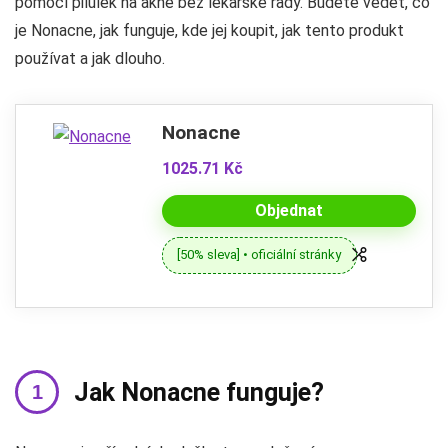
pomocí pilulek na akné bez lékařské rady. Budete vědět, co
je Nonacne, jak funguje, kde jej koupit, jak tento produkt
používat a jak dlouho.
Nonacne
1025.71 Kč
Objednat
[50% sleva] • oficiální stránky
Jak Nonacne funguje?