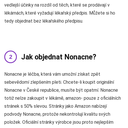
vedlejší účinky na rozdíl od těch, které se prodávají v
lékárnách, které vyžadují lékařský předpis. Můžete si ho
tedy objednat bez lékařského předpisu.
Jak objednat Nonacne?
Nonacne je léčba, která vám umožní získat zpět
sebevědomí zlepšením pleti. Chcete-li koupit originální
Nonacne v České republice, musíte být opatrní. Nonacne
totiž nelze zakoupit v lékárně, amazon- pouze z oficiálních
stránek s 50% slevou. Stránky jako Amazon nabízejí
podvody Nonacne, protože nekontrolují kvalitu svých
položek. Oficiální stránky výrobce jsou proto nejlepším