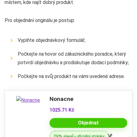
místem, kde najít dobrý produkt.
Pro objednání originálu je postup:
Vyplňte objednávkový formulář;
Počkejte na hovor od zákaznického poradce, který
potvrdí objednávku a prodiskutuje dodací podmínky;
Počkejte na svůj produkt na vámi uvedené adrese.
Nonacne
1025.71 Kč
Objednat
[50% sleva] • oficiální stránky