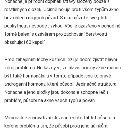
Nonacne je přírodní doplněk stravy složený pouze z
rostlinných složek. Účinně bojuje proti všem typům akné
bez ohledu na jejich původ. S ním můžete své pleti
poskytnout nespočet výhod. Vše je uzavřeno v pohodlné
formě balení s uzávěrem pro zachování čerstvosti
obsahující 60 kapslí.
Před zahájením léčby kožních lézí je dobré zjistit hlavní
zdroj problému. Ne každý ví, že hlavní příčiny akné mohou
být také hormonální a v tomto případě jsou to právě
androgenní hormony, které působí. Jedinečná struktura
Nonacne a jeho složky jsou dokonale schopné léčit
problém, působí na akné všech typů a povah.
Mimořádné a inovativní složení těchto tablet působí u
kořene problému tím, že působí proti jeho účinkům.