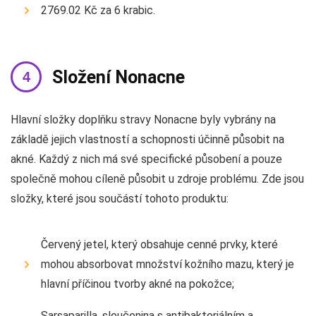
2769.02 Kč za 6 krabic.
Složení Nonacne
Hlavní složky doplňku stravy Nonacne byly vybrány na
základě jejich vlastností a schopnosti účinně působit na
akné. Každý z nich má své specifické působení a pouze
společně mohou cíleně působit u zdroje problému. Zde jsou
složky, které jsou součástí tohoto produktu:
Červený jetel, který obsahuje cenné prvky, které
mohou absorbovat množství kožního mazu, který je
hlavní příčinou tvorby akné na pokožce;
Sarsaparilla, sloučenina s antibakteriálním a