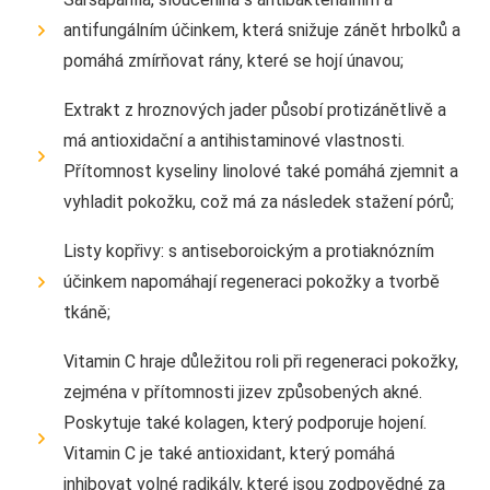
antifungálním účinkem, která snižuje zánět hrbolků a
pomáhá zmírňovat rány, které se hojí únavou;
Extrakt z hroznových jader působí protizánětlivě a
má antioxidační a antihistaminové vlastnosti.
Přítomnost kyseliny linolové také pomáhá zjemnit a
vyhladit pokožku, což má za následek stažení pórů;
Listy kopřivy: s antiseboroickým a protiaknózním
účinkem napomáhají regeneraci pokožky a tvorbě
tkáně;
Vitamin C hraje důležitou roli při regeneraci pokožky,
zejména v přítomnosti jizev způsobených akné.
Poskytuje také kolagen, který podporuje hojení.
Vitamin C je také antioxidant, který pomáhá
inhibovat volné radikály, které jsou zodpovědné za