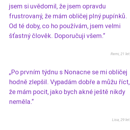
jsem si uvědomil, že jsem opravdu
frustrovaný, že mám obličej plný pupínků.
Od té doby, co ho používám, jsem velmi
šťastný člověk. Doporučuji všem.“
Remi, 21 let
„Po prvním týdnu s Nonacne se mi obličej
hodně zlepšil. Vypadám dobře a můžu říct,
že mám pocit, jako bych akné ještě nikdy
neměla.“
Lisa, 29 let