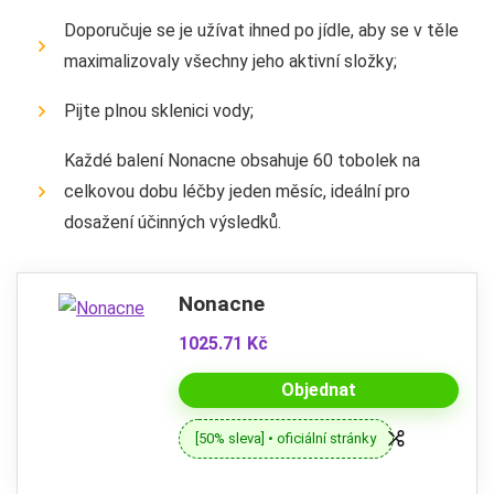
Doporučuje se je užívat ihned po jídle, aby se v těle
maximalizovaly všechny jeho aktivní složky;
Pijte plnou sklenici vody;
Každé balení Nonacne obsahuje 60 tobolek na
celkovou dobu léčby jeden měsíc, ideální pro
dosažení účinných výsledků.
Nonacne
1025.71 Kč
Objednat
[50% sleva] • oficiální stránky