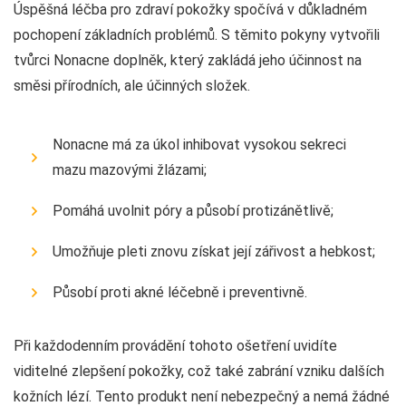
Úspěšná léčba pro zdraví pokožky spočívá v důkladném
pochopení základních problémů. S těmito pokyny vytvořili
tvůrci Nonacne doplněk, který zakládá jeho účinnost na
směsi přírodních, ale účinných složek.
Nonacne má za úkol inhibovat vysokou sekreci
mazu mazovými žlázami;
Pomáhá uvolnit póry a působí protizánětlivě;
Umožňuje pleti znovu získat její zářivost a hebkost;
Působí proti akné léčebně i preventivně.
Při každodenním provádění tohoto ošetření uvidíte
viditelné zlepšení pokožky, což také zabrání vzniku dalších
kožních lézí. Tento produkt není nebezpečný a nemá žádné