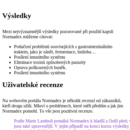
Výsledky
Mezi nejvýznamnější výsledky pozorované při použití kapslí
Normadex můžeme citovat:
Potlačení problémů souvisejících s gastrointestinálním
traktem, jako je zánět, fermentace, hniloba…
Posílení imunitního systému
Eliminace toxinů způsobených parazity
Oprava poškozených buněk.
Posílení imunitního systému
Uživatelské recenze
Na webovém portálu Normadex je několik recenzí od zákazníků,
kteří drogu užili. Mluví o problémech, které měli předtím a jak jim
Normadex pomohl. To vše jsou pozitivní recenze.
Podle Marie Lamboli pomáhá Normadex k hladší a čistší pleti; 
jsou také upravenější. V jejím případě na konci kurzu výsledky