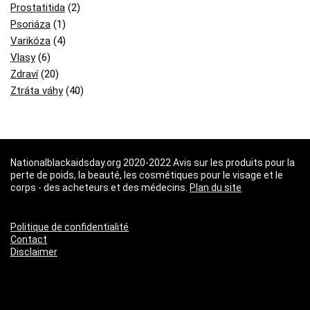
Prostatitida
(2)
Psoriáza
(1)
Varikóza
(4)
Vlasy
(6)
Zdraví
(20)
Ztráta váhy
(40)
Nationalblackaidsday.org 2020-2022 Avis sur les produits pour la
perte de poids, la beauté, les cosmétiques pour le visage et le
corps - des acheteurs et des médecins.
Plan du site
Politique de confidentialité
Contact
Disclaimer