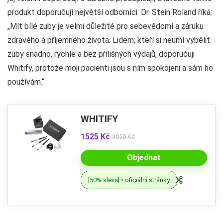
produkt doporučují největší odborníci. Dr. Stein Roland říká:
„Mít bílé zuby je velmi důležité pro sebevědomí a záruku
zdravého a příjemného života. Lidem, kteří si neumí vybělit
zuby snadno, rychle a bez přílišných výdajů, doporučuji
Whitify, protože moji pacienti jsou s ním spokojeni a sám ho
používám.“
WHITIFY
1525 Kč
3050 Kč
Objednat
[50% sleva] • oficiální stránky