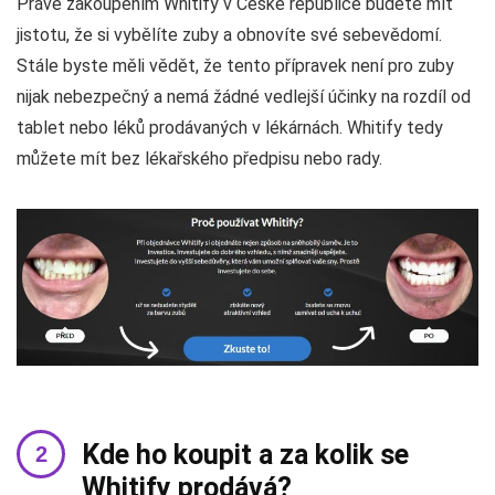
Právě zakoupením Whitify v České republice budete mít
jistotu, že si vybělíte zuby a obnovíte své sebevědomí.
Stále byste měli vědět, že tento přípravek není pro zuby
nijak nebezpečný a nemá žádné vedlejší účinky na rozdíl od
tablet nebo léků prodávaných v lékárnách. Whitify tedy
můžete mít bez lékařského předpisu nebo rady.
Kde ho koupit a za kolik se
Whitify prodává?