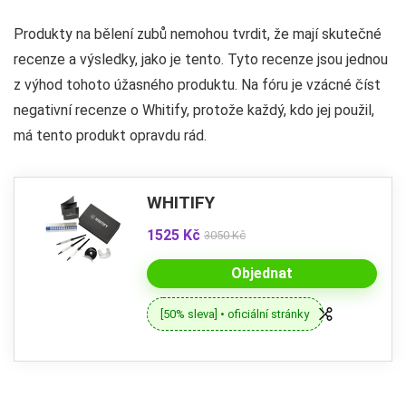
Produkty na bělení zubů nemohou tvrdit, že mají skutečné
recenze a výsledky, jako je tento. Tyto recenze jsou jednou
z výhod tohoto úžasného produktu. Na fóru je vzácné číst
negativní recenze o Whitify, protože každý, kdo jej použil,
má tento produkt opravdu rád.
WHITIFY
1525 Kč
3050 Kč
Objednat
[50% sleva] • oficiální stránky