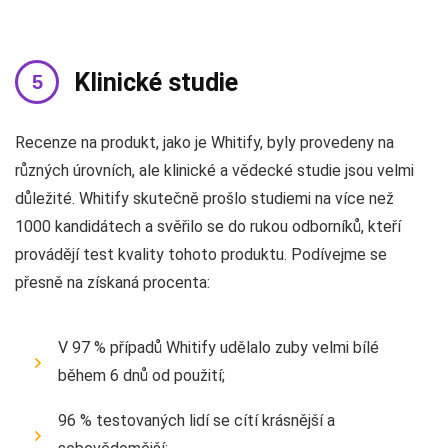
Klinické studie
Recenze na produkt, jako je Whitify, byly provedeny na
různých úrovních, ale klinické a vědecké studie jsou velmi
důležité. Whitify skutečně prošlo studiemi na více než
1000 kandidátech a svěřilo se do rukou odborníků, kteří
provádějí test kvality tohoto produktu. Podívejme se
přesně na získaná procenta:
V 97 % případů Whitify udělalo zuby velmi bílé
během 6 dnů od použití;
96 % testovaných lidí se cítí krásnější a