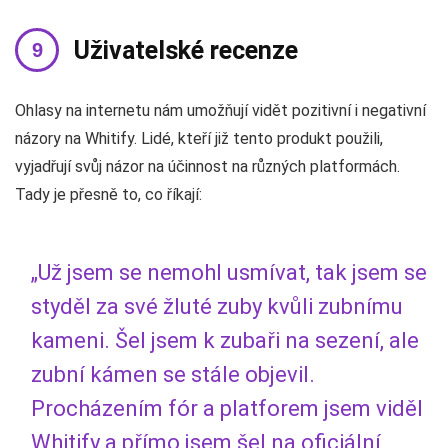
Uživatelské recenze
Ohlasy na internetu nám umožňují vidět pozitivní i negativní
názory na Whitify. Lidé, kteří již tento produkt použili,
vyjadřují svůj názor na účinnost na různých platformách.
Tady je přesně to, co říkají:
„Už jsem se nemohl usmívat, tak jsem se
styděl za své žluté zuby kvůli zubnímu
kameni. Šel jsem k zubaři na sezení, ale
zubní kámen se stále objevil.
Procházením fór a platforem jsem viděl
Whitify a přímo jsem šel na oficiální