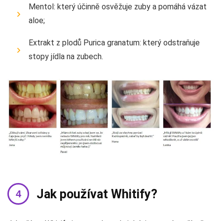
Mentol: který účinně osvěžuje zuby a pomáhá vázat
aloe;
Extrakt z plodů Purica granatum: který odstraňuje
stopy jídla na zubech.
Jak používat Whitify?