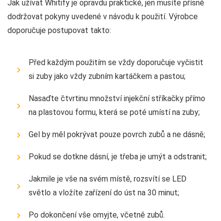
Jak užívat Whitify je opravdu praktické, jen musíte přísně
dodržovat pokyny uvedené v návodu k použití. Výrobce
doporučuje postupovat takto:
Před každým použitím se vždy doporučuje vyčistit
si zuby jako vždy zubním kartáčkem a pastou;
Nasaďte čtvrtinu množství injekční stříkačky přímo
na plastovou formu, která se poté umístí na zuby;
Gel by měl pokrývat pouze povrch zubů a ne dásně;
Pokud se dotkne dásní, je třeba je umýt a odstranit;
Jakmile je vše na svém místě, rozsvítí se LED
světlo a vložíte zařízení do úst na 30 minut;
Po dokončení vše omyjte, včetně zubů.