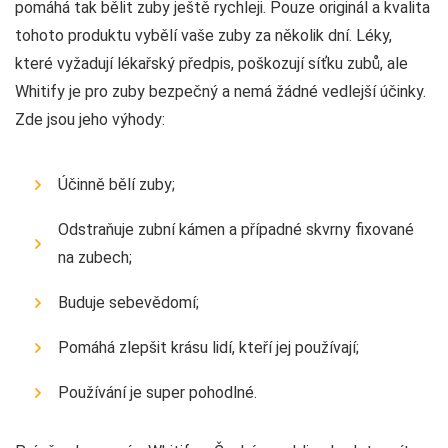
pomáhá tak bělit zuby ještě rychleji. Pouze originál a kvalita
tohoto produktu vybělí vaše zuby za několik dní. Léky,
které vyžadují lékařský předpis, poškozují síťku zubů, ale
Whitify je pro zuby bezpečný a nemá žádné vedlejší účinky.
Zde jsou jeho výhody:
Účinně bělí zuby;
Odstraňuje zubní kámen a případné skvrny fixované
na zubech;
Buduje sebevědomí;
Pomáhá zlepšit krásu lidí, kteří jej používají;
Používání je super pohodlné.