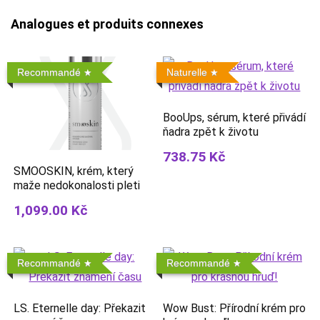
Analogues et produits connexes
Recommandé
Naturelle
BooUps, sérum, které přivádí
ňadra zpět k životu
738.75 Kč
SMOOSKIN, krém, který
maže nedokonalosti pleti
1,099.00 Kč
Recommandé
Recommandé
LS. Eternelle day: Překazit
Wow Bust: Přírodní krém pro