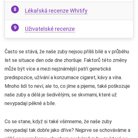
Lékařská recenze Whitify
Uživatelské recenze
Často se stává, že naše zuby nejsou příliš bílé a v průběhu
let se situace den ode dne zhoršuje. Faktorů této změny
může být více a mezi nejznámější patří genetická
predispozice, užívání a konzumace cigaret, kávy a vína.
Mnoho lidí to neví, ale to, co jíme a pijeme, také poškozuje
naše zuby a dělá je šedivělými, se skvrnami, které už
nevypadají pěkně a bíle.
Co se stane, když si také všimneme, že naše zuby
nevypadají tak dobře jako dříve? Nejprve se schováváme a