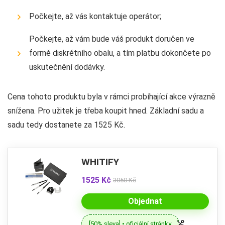
Počkejte, až vás kontaktuje operátor;
Počkejte, až vám bude váš produkt doručen ve
formě diskrétního obalu, a tím platbu dokončete po
uskutečnění dodávky.
Cena tohoto produktu byla v rámci probíhající akce výrazně
snížena. Pro užitek je třeba koupit hned. Základní sadu a
sadu tedy dostanete za 1525 Kč.
WHITIFY
1525 Kč
3050 Kč
Objednat
[50% sleva] • oficiální stránky