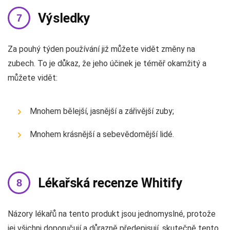
Výsledky
Za pouhý týden používání již můžete vidět změny na
zubech. To je důkaz, že jeho účinek je téměř okamžitý a
můžete vidět:
Mnohem bělejší, jasnější a zářivější zuby;
Mnohem krásnější a sebevědomější lidé.
Lékařská recenze Whitify
Názory lékařů na tento produkt jsou jednomyslné, protože
jej všichni doporučují a důrazně předepisují, skutečně tento