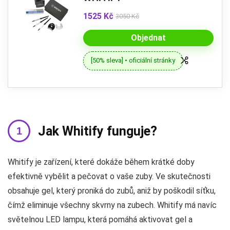
1525 Kč
3050 Kč
Objednat
[50% sleva] • oficiální stránky
Jak Whitify funguje?
Whitify je zařízení, které dokáže během krátké doby
efektivně vybělit a pečovat o vaše zuby. Ve skutečnosti
obsahuje gel, který proniká do zubů, aniž by poškodil síťku,
čímž eliminuje všechny skvrny na zubech. Whitify má navíc
světelnou LED lampu, která pomáhá aktivovat gel a