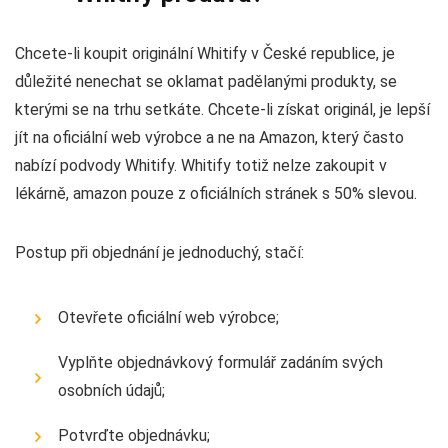
Chcete-li koupit originální Whitify v České republice, je
důležité nenechat se oklamat padělanými produkty, se
kterými se na trhu setkáte. Chcete-li získat originál, je lepší
jít na oficiální web výrobce a ne na Amazon, který často
nabízí podvody Whitify. Whitify totiž nelze zakoupit v
lékárně, amazon pouze z oficiálních stránek s 50% slevou.
Postup při objednání je jednoduchý, stačí:
Otevřete oficiální web výrobce;
Vyplňte objednávkový formulář zadáním svých
osobních údajů;
Potvrďte objednávku;