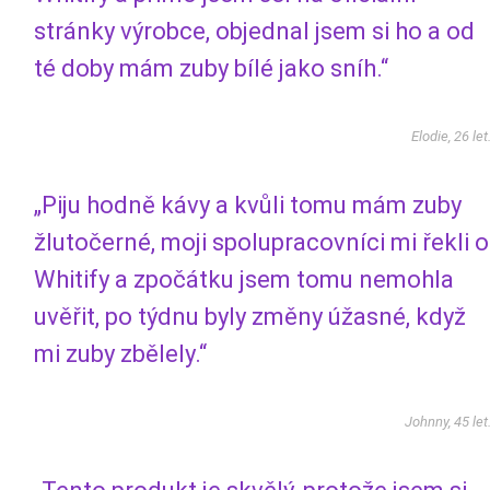
stránky výrobce, objednal jsem si ho a od
té doby mám zuby bílé jako sníh.“
Elodie, 26 let
„Piju hodně kávy a kvůli tomu mám zuby
žlutočerné, moji spolupracovníci mi řekli o
Whitify a zpočátku jsem tomu nemohla
uvěřit, po týdnu byly změny úžasné, když
mi zuby zbělely.“
Johnny, 45 let