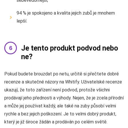
sebevědomější;
94 % je spokojeno a kvalita jejich zubů je mnohem
lepší.
Je tento produkt podvod nebo
ne?
Pokud budete brouzdat po netu, určitě si přečtete dobré
recenze a skutečné názory na Whitify. Uživatelské recenze
ukazují, že toto zařízení není podvod, protože všichni
prodávají jeho přednosti a výhody. Nejen, že je zcela přírodní
a může jej používat každý, ale také na zuby působí velmi
rychle a bez jejich poškození. Je to velmi dobrý produkt,
který je již široce žádán a prodáván po celém světě.