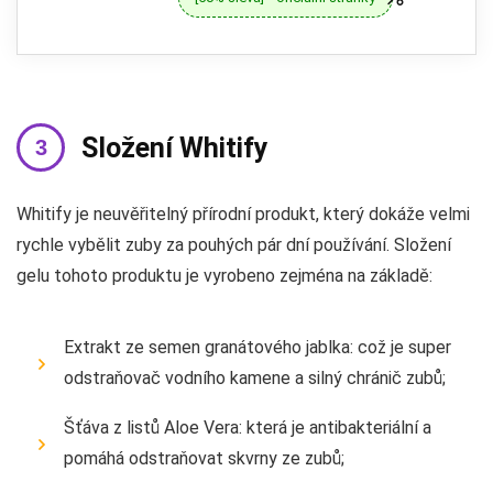
Složení Whitify
Whitify je neuvěřitelný přírodní produkt, který dokáže velmi
rychle vybělit zuby za pouhých pár dní používání. Složení
gelu tohoto produktu je vyrobeno zejména na základě:
Extrakt ze semen granátového jablka: což je super
odstraňovač vodního kamene a silný chránič zubů;
Šťáva z listů Aloe Vera: která je antibakteriální a
pomáhá odstraňovat skvrny ze zubů;