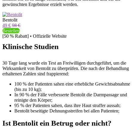
gewünschten Ergebnisse erzielt werden.
Bentolit
49 €
98 €
Bestellen
[50 % Rabatt] • Offizielle Website
Klinische Studien
30 Tage lang wurde ein Test an Freiwilligen durchgeführt, um die
Wirksamkeit von Bentolit zu überprüfen. Die nach der Behandlung
erhaltenen Zahlen sind frappierend:
100 % der Patienten sahen eine erhebliche Gewichtsabnahme
(bis zu 10 kg);
In 90 % der Fälle verbesserte Bentolit die Darmpassage und
reinigte den Körper;
95 % der Patienten sahen, dass ihre Haut straffer aussah;
Bentolit beseitigte Dehnungsstreifen bei allen Patienten;
Ist Bentolit ein Betrug oder nicht?