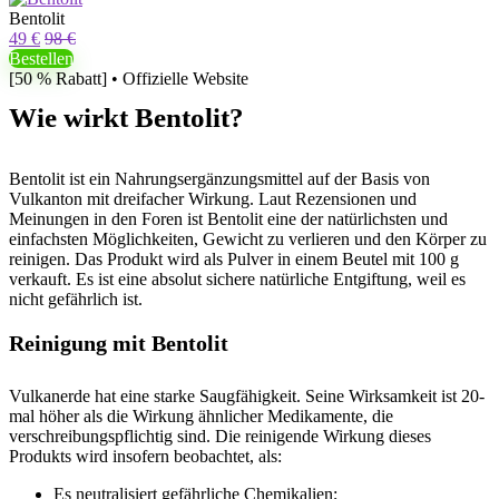
Bentolit
49 €
98 €
Bestellen
[50 % Rabatt] • Offizielle Website
Wie wirkt Bentolit?
Bentolit ist ein Nahrungsergänzungsmittel auf der Basis von
Vulkanton mit dreifacher Wirkung. Laut Rezensionen und
Meinungen in den Foren ist Bentolit eine der natürlichsten und
einfachsten Möglichkeiten, Gewicht zu verlieren und den Körper zu
reinigen. Das Produkt wird als Pulver in einem Beutel mit 100 g
verkauft. Es ist eine absolut sichere natürliche Entgiftung, weil es
nicht gefährlich ist.
Reinigung mit Bentolit
Vulkanerde hat eine starke Saugfähigkeit. Seine Wirksamkeit ist 20-
mal höher als die Wirkung ähnlicher Medikamente, die
verschreibungspflichtig sind. Die reinigende Wirkung dieses
Produkts wird insofern beobachtet, als:
Es neutralisiert gefährliche Chemikalien;