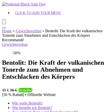
CLICK TO ADD YOUR MENU
Home
»
Gewichtsverlust
»
Bentolit: Die Kraft der vulkanischen
Tonerde zum Abnehmen und Entschlacken des Körpers
Recommandé
Gewichtsverlust
-50%
Bentolit: Die Kraft der vulkanischen
Tonerde zum Abnehmen und
Entschlacken des Körpers
49 €
98 €
Bestellen
[50 % Rabatt] • Offizielle Website
Wie wirkt Bentolit?
Wie bestelle ich Bentolit?