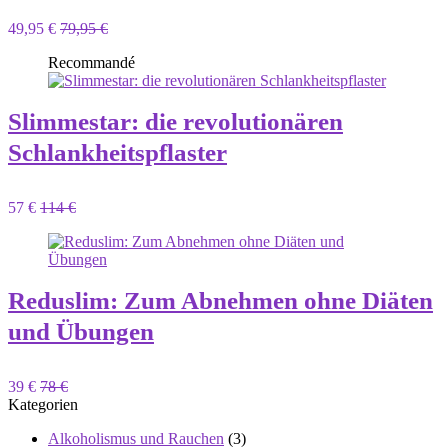
49,95 €
79,95 €
Recommandé
Slimmestar: die revolutionären
Schlankheitspflaster
57 €
114 €
Reduslim: Zum Abnehmen ohne Diäten
und Übungen
39 €
78 €
Kategorien
Alkoholismus und Rauchen
(3)