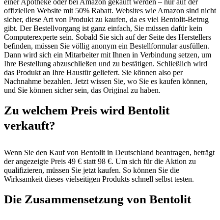
einer Apotheke oder bei Amazon gekauft werden – nur auf der
offiziellen Website mit 50% Rabatt. Websites wie Amazon sind nicht
sicher, diese Art von Produkt zu kaufen, da es viel Bentolit-Betrug
gibt. Der Bestellvorgang ist ganz einfach, Sie müssen dafür kein
Computerexperte sein. Sobald Sie sich auf der Seite des Herstellers
befinden, müssen Sie völlig anonym ein Bestellformular ausfüllen.
Dann wird sich ein Mitarbeiter mit Ihnen in Verbindung setzen, um
Ihre Bestellung abzuschließen und zu bestätigen. Schließlich wird
das Produkt an Ihre Haustür geliefert. Sie können also per
Nachnahme bezahlen. Jetzt wissen Sie, wo Sie es kaufen können,
und Sie können sicher sein, das Original zu haben.
Zu welchem ​​Preis wird Bentolit
verkauft?
Wenn Sie den Kauf von Bentolit in Deutschland beantragen, beträgt
der angezeigte Preis 49 € statt 98 €. Um sich für die Aktion zu
qualifizieren, müssen Sie jetzt kaufen. So können Sie die
Wirksamkeit dieses vielseitigen Produkts schnell selbst testen.
Die Zusammensetzung von Bentolit