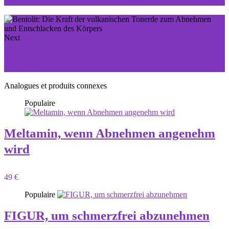
Next
Xtrazex, verbessern Sie Ihre Männlichkeit für mehr
Vergnügen
Analogues et produits connexes
Populaire
Meltamin, wenn Abnehmen angenehm
wird
49 €
Populaire
FIGUR, um schmerzfrei abzunehmen