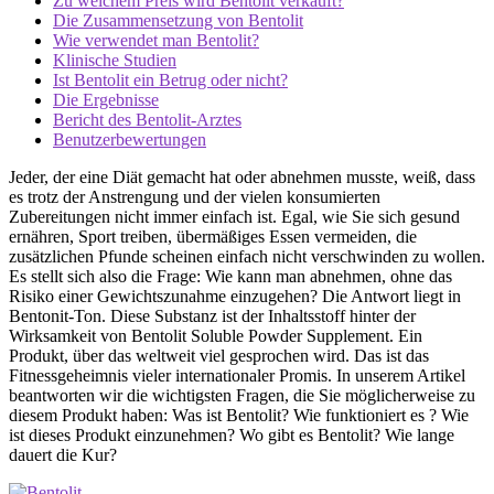
Zu welchem ​​Preis wird Bentolit verkauft?
Die Zusammensetzung von Bentolit
Wie verwendet man Bentolit?
Klinische Studien
Ist Bentolit ein Betrug oder nicht?
Die Ergebnisse
Bericht des Bentolit-Arztes
Benutzerbewertungen
Jeder, der eine Diät gemacht hat oder abnehmen musste, weiß, dass
es trotz der Anstrengung und der vielen konsumierten
Zubereitungen nicht immer einfach ist. Egal, wie Sie sich gesund
ernähren, Sport treiben, übermäßiges Essen vermeiden, die
zusätzlichen Pfunde scheinen einfach nicht verschwinden zu wollen.
Es stellt sich also die Frage: Wie kann man abnehmen, ohne das
Risiko einer Gewichtszunahme einzugehen? Die Antwort liegt in
Bentonit-Ton. Diese Substanz ist der Inhaltsstoff hinter der
Wirksamkeit von Bentolit Soluble Powder Supplement. Ein
Produkt, über das weltweit viel gesprochen wird. Das ist das
Fitnessgeheimnis vieler internationaler Promis. In unserem Artikel
beantworten wir die wichtigsten Fragen, die Sie möglicherweise zu
diesem Produkt haben: Was ist Bentolit? Wie funktioniert es ? Wie
ist dieses Produkt einzunehmen? Wo gibt es Bentolit? Wie lange
dauert die Kur?