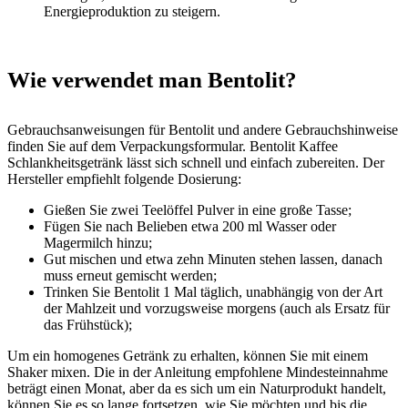
Energieproduktion zu steigern.
Wie verwendet man Bentolit?
Gebrauchsanweisungen für Bentolit und andere Gebrauchshinweise
finden Sie auf dem Verpackungsformular. Bentolit Kaffee
Schlankheitsgetränk lässt sich schnell und einfach zubereiten. Der
Hersteller empfiehlt folgende Dosierung:
Gießen Sie zwei Teelöffel Pulver in eine große Tasse;
Fügen Sie nach Belieben etwa 200 ml Wasser oder
Magermilch hinzu;
Gut mischen und etwa zehn Minuten stehen lassen, danach
muss erneut gemischt werden;
Trinken Sie Bentolit 1 Mal täglich, unabhängig von der Art
der Mahlzeit und vorzugsweise morgens (auch als Ersatz für
das Frühstück);
Um ein homogenes Getränk zu erhalten, können Sie mit einem
Shaker mixen. Die in der Anleitung empfohlene Mindesteinnahme
beträgt einen Monat, aber da es sich um ein Naturprodukt handelt,
können Sie es so lange fortsetzen, wie Sie möchten und bis die