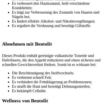
Es verbessert den Hautzustand, heilt verschiedene
Krankheiten;
Es trägt zur Verbesserung des Zustands von Haaren und
Nägeln bei;
Es lindert effektiv Alkohol- und Nikotinvergiftungen;
Es reguliert die Verdauung und beseitigt Giftstoffe.
Abnehmen mit Bentolit
Dieses Produkt enthält gereinigte vulkanische Tonerde und
Haferfasern, die den Appetit reduzieren und einen sicheren und
schnellen Gewichtsverlust fördern. Somit ist es wirksam bei:
Die Beschleunigung des Stoffwechsels;
Es verbrennt schnell Fett;
Es verhindert die Fettablagerung an Problemzonen;
Es strafft die Haut und beseitigt Dehnungsstreifen;
Es bekämpft Cellulite.
Wellness von Bentolit