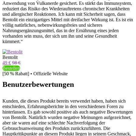
Anwendung von Vulkanerde gesichert. Es stärkt das Immunsystem,
reduziert das Risiko des Wiederauftretens chronischer Krankheiten
und allergischer Reaktionen. Ich kann mit Sicherheit sagen, dass
Bentolit ein einzigartiges Mittel mit dreifacher Wirkung ist. Es ist ein
völlig natürliches, nebenwirkungsfreies und sicheres
Nahrungsergänzungsmittel, das in der Ernährung eines jeden
vorhanden sein muss, der sich um ihn und seine Gesundheit
kümmert.“
Bentolit
49 €
98 €
Bestellen
[50 % Rabatt] • Offizielle Website
Benutzerbewertungen
Kunden, die dieses Produkt bereits verwendet haben, haben sich
entschieden, Erfahrungsberichte in den verschiedenen Foren zu
hinterlassen. Es gab sowohl positive als auch negative Bewertungen
von Bentolit. Natürlich wurden negative Meinungen aufgezeichnet,
aber sie waren auf eine schlechte Nachverfolgung der
Gebrauchsanweisung des Produkts zurückzuführen. Die
Hauptkritikpunkte an diesem Produkt liegen in seinem Geschmack,