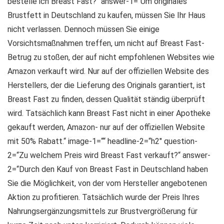
bestelle ich Breast Fast?“ answer-1=“Um originales
Brustfett in Deutschland zu kaufen, müssen Sie Ihr Haus
nicht verlassen. Dennoch müssen Sie einige
Vorsichtsmaßnahmen treffen, um nicht auf Breast Fast-
Betrug zu stoßen, der auf nicht empfohlenen Websites wie
Amazon verkauft wird. Nur auf der offiziellen Website des
Herstellers, der die Lieferung des Originals garantiert, ist
Breast Fast zu finden, dessen Qualität ständig überprüft
wird. Tatsächlich kann Breast Fast nicht in einer Apotheke
gekauft werden, Amazon- nur auf der offiziellen Website
mit 50% Rabatt.“ image-1=““ headline-2=“h2″ question-
2=“Zu welchem ​​Preis wird Breast Fast verkauft?“ answer-
2=“Durch den Kauf von Breast Fast in Deutschland haben
Sie die Möglichkeit, von der vom Hersteller angebotenen
Aktion zu profitieren. Tatsächlich wurde der Preis Ihres
Nahrungsergänzungsmittels zur Brustvergrößerung für