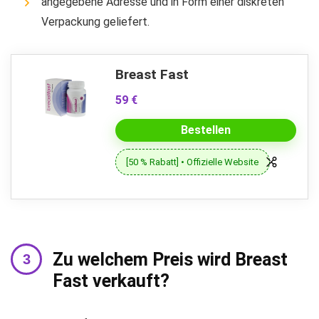
angegebene Adresse und in Form einer diskreten
Verpackung geliefert.
Breast Fast
59 €
Bestellen
[50 % Rabatt] • Offizielle Website
Zu welchem ​​Preis wird Breast
Fast verkauft?