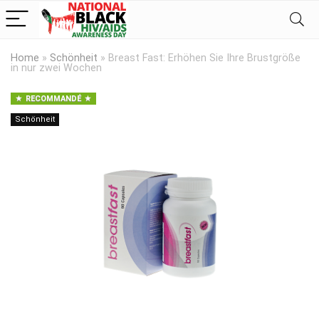
Home
»
Schönheit
»
Breast Fast: Erhöhen Sie Ihre Brustgröße
in nur zwei Wochen
RECOMMANDÉ
Schönheit