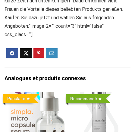
kurze Zeit nach unten korrigiert. Dadurch können viele
Frauen die Vorteile dieses beliebten Produkts genießen.
Kaufen Sie dazu jetzt und wählen Sie aus folgenden
Angeboten:“ image-2=““ count=“3″ html=“false“
css_class=““]
Analogues et produits connexes
Populaire
Recommandé