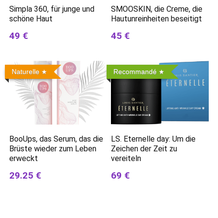
Simpla 360, für junge und
SMOOSKIN, die Creme, die
schöne Haut
Hautunreinheiten beseitigt
49 €
45 €
Naturelle
Recommandé
BooUps, das Serum, das die
LS. Eternelle day: Um die
Brüste wieder zum Leben
Zeichen der Zeit zu
erweckt
vereiteln
29.25 €
69 €