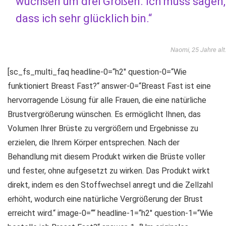
wuchsen um drei Größen. Ich muss sagen,
dass ich sehr glücklich bin.“
Naomi, 25 Jahre alt
[sc_fs_multi_faq headline-0=“h2″ question-0=“Wie
funktioniert Breast Fast?“ answer-0=“Breast Fast ist eine
hervorragende Lösung für alle Frauen, die eine natürliche
Brustvergrößerung wünschen. Es ermöglicht Ihnen, das
Volumen Ihrer Brüste zu vergrößern und Ergebnisse zu
erzielen, die Ihrem Körper entsprechen. Nach der
Behandlung mit diesem Produkt wirken die Brüste voller
und fester, ohne aufgesetzt zu wirken. Das Produkt wirkt
direkt, indem es den Stoffwechsel anregt und die Zellzahl
erhöht, wodurch eine natürliche Vergrößerung der Brust
erreicht wird.“ image-0=““ headline-1=“h2″ question-1=“Wie