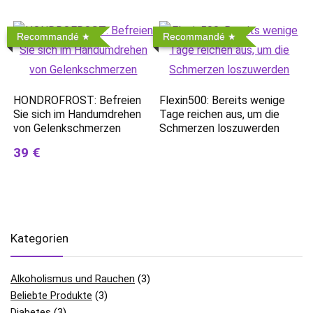
Recommandé
Recommandé
HONDROFROST: Befreien
Flexin500: Bereits wenige
Sie sich im Handumdrehen
Tage reichen aus, um die
von Gelenkschmerzen
Schmerzen loszuwerden
39 €
Kategorien
Alkoholismus und Rauchen
(3)
Beliebte Produkte
(3)
Diabetes
(3)