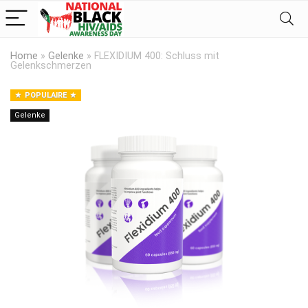
Home
»
Gelenke
»
FLEXIDIUM 400: Schluss mit
Gelenkschmerzen
POPULAIRE
Gelenke