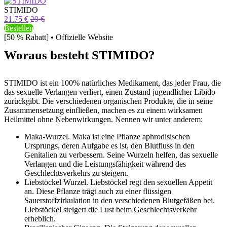
STIMIDO
21.75 €
29 €
Bestellen
[50 % Rabatt] • Offizielle Website
Woraus besteht STIMIDO?
STIMIDO ist ein 100% natürliches Medikament, das jeder Frau, die
das sexuelle Verlangen verliert, einen Zustand jugendlicher Libido
zurückgibt. Die verschiedenen organischen Produkte, die in seine
Zusammensetzung einfließen, machen es zu einem wirksamen
Heilmittel ohne Nebenwirkungen. Nennen wir unter anderem:
Maka-Wurzel. Maka ist eine Pflanze aphrodisischen
Ursprungs, deren Aufgabe es ist, den Blutfluss in den
Genitalien zu verbessern. Seine Wurzeln helfen, das sexuelle
Verlangen und die Leistungsfähigkeit während des
Geschlechtsverkehrs zu steigern.
Liebstöckel Wurzel. Liebstöckel regt den sexuellen Appetit
an. Diese Pflanze trägt auch zu einer flüssigen
Sauerstoffzirkulation in den verschiedenen Blutgefäßen bei.
Liebstöckel steigert die Lust beim Geschlechtsverkehr
erheblich.