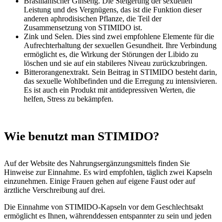
Brasilianischer Ginseng. Die Steigerung der sexuellen
Leistung und des Vergnügens, das ist die Funktion dieser
anderen aphrodisischen Pflanze, die Teil der
Zusammensetzung von STIMIDO ist.
Zink und Selen. Dies sind zwei empfohlene Elemente für die
Aufrechterhaltung der sexuellen Gesundheit. Ihre Verbindung
ermöglicht es, die Wirkung der Störungen der Libido zu
löschen und sie auf ein stabileres Niveau zurückzubringen.
Bitterorangenextrakt. Sein Beitrag in STIMIDO besteht darin,
das sexuelle Wohlbefinden und die Erregung zu intensivieren.
Es ist auch ein Produkt mit antidepressiven Werten, die
helfen, Stress zu bekämpfen.
Wie benutzt man STIMIDO?
Auf der Website des Nahrungsergänzungsmittels finden Sie
Hinweise zur Einnahme. Es wird empfohlen, täglich zwei Kapseln
einzunehmen. Einige Frauen gehen auf eigene Faust oder auf
ärztliche Verschreibung auf drei.
Die Einnahme von STIMIDO-Kapseln vor dem Geschlechtsakt
ermöglicht es Ihnen, währenddessen entspannter zu sein und jeden