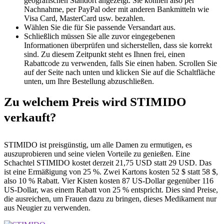
geografischen Standort angezeigt. Sie können also per
Nachnahme, per PayPal oder mit anderen Bankmitteln wie
Visa Card, MasterCard usw. bezahlen.
Wählen Sie die für Sie passende Versandart aus.
Schließlich müssen Sie alle zuvor eingegebenen
Informationen überprüfen und sicherstellen, dass sie korrekt
sind. Zu diesem Zeitpunkt steht es Ihnen frei, einen
Rabattcode zu verwenden, falls Sie einen haben. Scrollen Sie
auf der Seite nach unten und klicken Sie auf die Schaltfläche
unten, um Ihre Bestellung abzuschließen.
Zu welchem ​​Preis wird STIMIDO
verkauft?
STIMIDO ist preisgünstig, um alle Damen zu ermutigen, es
auszuprobieren und seine vielen Vorteile zu genießen. Eine
Schachtel STIMIDO kostet derzeit 21,75 USD statt 29 USD. Das
ist eine Ermäßigung von 25 %. Zwei Kartons kosten 52 $ statt 58 $,
also 10 % Rabatt. Vier Kisten kosten 87 US-Dollar gegenüber 116
US-Dollar, was einem Rabatt von 25 % entspricht. Dies sind Preise,
die ausreichen, um Frauen dazu zu bringen, dieses Medikament nur
aus Neugier zu verwenden.