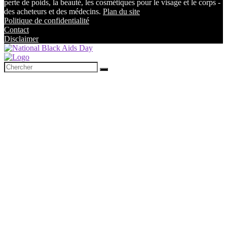
perte de poids, la beauté, les cosmétiques pour le visage et le corps -
des acheteurs et des médecins.
Plan du site
Politique de confidentialité
Contact
Disclaimer