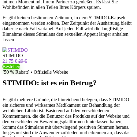
intimen Moment mit Ihrem Partner zu genießen. Es lässt Sie
Wohlbefinden in allen Teilen Ihres Körpers spüren.
Es gibt keinen bestimmten Zeitraum, in dem STIMIDO-Kapseln
eingenommen werden sollten. Der Zeitpunkt der Aushärtung bleibt
daher je nach Fall variabel. Auf jeden Fall wird die langfristige
Einnahme dieses Stimulans den sexuellen Appetit länger anhalten
lassen.
STIMIDO
21.75 €
29 €
Bestellen
[50 % Rabatt] • Offizielle Website
STIMIDO: ist es ein Betrug?
Es gibt mehrere Gründe, die hinreichend belegen, dass STIMIDO
ein sicheres und wirksames Medikament zur Behandlung der
weiblichen Libido ist. Basierend auf den verschiedenen
Kommentaren, die die Benutzer des Produkts auf der Website und
den verschiedenen Bewertungsplattformen hinterlassen haben,
kommt das Stimulans mit überwiegend positiven Stimmen heraus.
Insgesamt sind die Anwender zufrieden und erkennen an, dass das