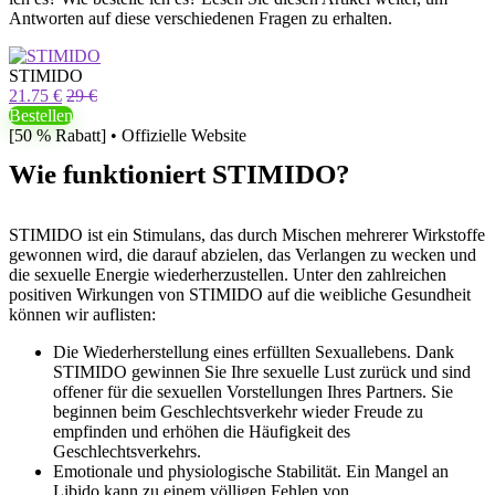
Antworten auf diese verschiedenen Fragen zu erhalten.
STIMIDO
21.75 €
29 €
Bestellen
[50 % Rabatt] • Offizielle Website
Wie funktioniert STIMIDO?
STIMIDO ist ein Stimulans, das durch Mischen mehrerer Wirkstoffe
gewonnen wird, die darauf abzielen, das Verlangen zu wecken und
die sexuelle Energie wiederherzustellen. Unter den zahlreichen
positiven Wirkungen von STIMIDO auf die weibliche Gesundheit
können wir auflisten:
Die Wiederherstellung eines erfüllten Sexuallebens. Dank
STIMIDO gewinnen Sie Ihre sexuelle Lust zurück und sind
offener für die sexuellen Vorstellungen Ihres Partners. Sie
beginnen beim Geschlechtsverkehr wieder Freude zu
empfinden und erhöhen die Häufigkeit des
Geschlechtsverkehrs.
Emotionale und physiologische Stabilität. Ein Mangel an
Libido kann zu einem völligen Fehlen von