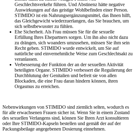
Geschlechtsverkehr führen. Und Abstinenz hätte negative
Auswirkungen auf das geistige Wohlbefinden einer Person.
STIMIDO ist ein Nahrungsergänzungsmittel, das Ihnen hilft,
das Gleichgewicht wiederzuerlangen, das Sie brauchen, um
sich selbstbewusster zu fühlen.
Ehe Sicherheit. Als Frau müssen Sie für die sexuelle
Erfüllung Ihres Ehepartners sorgen. Um ihn also nicht dazu
zu drängen, sich woanders umzusehen, müssen Sie ihm sein
Recht geben. STIMIDO wurde entwickelt, um Sie auf
natürliche und einvernehmliche Weise zum Geschlechtsakt zu
veranlassen.
Verbesserung der Funktion der an der sexuellen Aktivität
beteiligten Organe. STIMIDO verbessert die Regulierung der
Durchblutung der Genitalien und befreit sie von allen
Blockaden, die eine Frau daran hindern können, ihren
Orgasmus zu erreichen.
Nebenwirkungen von STIMIDO sind ziemlich selten, wodurch es
für alle erwachsenen Frauen sicher ist. Wenn Sie in einem Zustand
des sexuellen Verlangens sind, können Sie Ihren Arzt konsultieren
oder Ihre STIMIDO-Kapseln bestellen und gemäß der auf der
Packungsbeilage angegebenen Dosierung einnehmen.