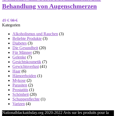
Behandlung von Augenschmerzen
49 €
98 €
Kategorien
Alkoholismus und Rauchen
(3)
Beliebte Produkte
(3)
Diabetes
(3)
Die Gesundheit
(20)
Für Männer
(29)
Gelenke
(7)
Gesichtskosmetik
(7)
Gewichtsverlust
(41)
Haar
(6)
Hämorrhoiden
(1)
Mykose
(2)
Parasiten
(2)
Prostatitis
(1)
Schönheit
(20)
Schuppenflechte
(1)
Varizen
(4)
Nationalblackaidsday.org 2020-2022 Avis sur les produits pour la