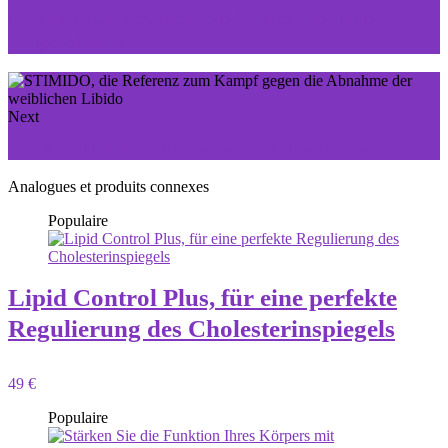
ATINNURIS: Verabschieden Sie sich von Ihren
Hörproblemen
Next
FLEXIDIUM 400: Schluss mit Gelenkschmerzen
Analogues et produits connexes
Populaire
Lipid Control Plus, für eine perfekte
Regulierung des Cholesterinspiegels
49 €
Populaire