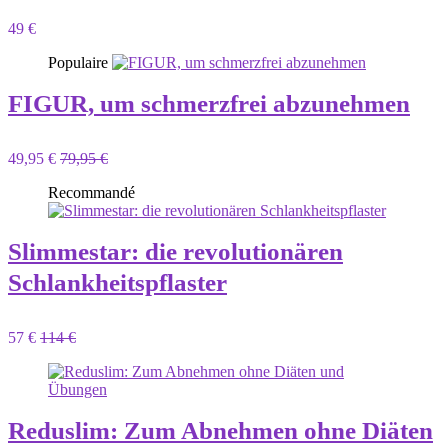
49 €
Populaire
FIGUR, um schmerzfrei abzunehmen
49,95 €
79,95 €
Recommandé
Slimmestar: die revolutionären
Schlankheitspflaster
57 €
114 €
Reduslim: Zum Abnehmen ohne Diäten