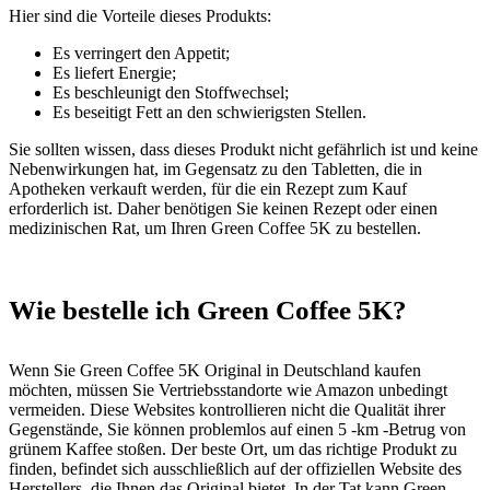
Hier sind die Vorteile dieses Produkts:
Es verringert den Appetit;
Es liefert Energie;
Es beschleunigt den Stoffwechsel;
Es beseitigt Fett an den schwierigsten Stellen.
Sie sollten wissen, dass dieses Produkt nicht gefährlich ist und keine
Nebenwirkungen hat, im Gegensatz zu den Tabletten, die in
Apotheken verkauft werden, für die ein Rezept zum Kauf
erforderlich ist. Daher benötigen Sie keinen Rezept oder einen
medizinischen Rat, um Ihren Green Coffee 5K zu bestellen.
Wie bestelle ich Green Coffee 5K?
Wenn Sie Green Coffee 5K Original in Deutschland kaufen
möchten, müssen Sie Vertriebsstandorte wie Amazon unbedingt
vermeiden. Diese Websites kontrollieren nicht die Qualität ihrer
Gegenstände, Sie können problemlos auf einen 5 -km -Betrug von
grünem Kaffee stoßen. Der beste Ort, um das richtige Produkt zu
finden, befindet sich ausschließlich auf der offiziellen Website des
Herstellers, die Ihnen das Original bietet. In der Tat kann Green