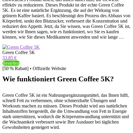
effektiv zu reduzieren. Dieses Produkt ist der echte Green Coffee
5K. Es ist eine natürliche Ergänzung, die auf der Wirkung von
grünem Kaffee basiert. Es beschleunigt den Prozess des Abbaus von
Körperfett, senkt den Blutzucker, verbessert die Konzentration und
reduziert den Appetit. Jetzt, da Sie wissen, was Green Coffee 5K ist,
werden wir Ihnen sagen, wie es funktioniert, wo Sie es kaufen
können, wie Sie dieses Medikament anwenden und wie lange …
Green Coffee 5K
33.85 €
Bestellen
[50 % Rabatt] • Offizielle Website
Wie funktioniert Green Coffee 5K?
Green Coffee 5K ist ein Nahrungsergänzungsmittel, das Ihnen hilft,
schnell Fett zu verbrennen, ohne schmerzhafte Übungen und
Workouts machen zu müssen. Dieses Produkt wird aus natürlichen
Inhaltsstoffen hergestellt, die die Umwandlung von Fett in Energie
stark unterstützen, wodurch die Körperumwandlung unterstützt und
die Wachsamkeit verbessert sowie Ihre Ausdauer bei täglichen
Gewohnheiten gesteigert wird.