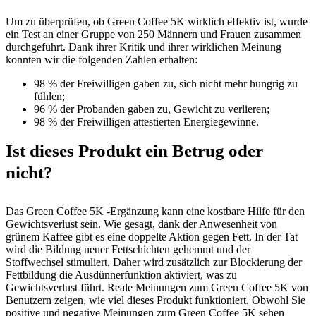
Um zu überprüfen, ob Green Coffee 5K wirklich effektiv ist, wurde
ein Test an einer Gruppe von 250 Männern und Frauen zusammen
durchgeführt. Dank ihrer Kritik und ihrer wirklichen Meinung
konnten wir die folgenden Zahlen erhalten:
98 % der Freiwilligen gaben zu, sich nicht mehr hungrig zu
fühlen;
96 % der Probanden gaben zu, Gewicht zu verlieren;
98 % der Freiwilligen attestierten Energiegewinne.
Ist dieses Produkt ein Betrug oder
nicht?
Das Green Coffee 5K -Ergänzung kann eine kostbare Hilfe für den
Gewichtsverlust sein. Wie gesagt, dank der Anwesenheit von
grünem Kaffee gibt es eine doppelte Aktion gegen Fett. In der Tat
wird die Bildung neuer Fettschichten gehemmt und der
Stoffwechsel stimuliert. Daher wird zusätzlich zur Blockierung der
Fettbildung die Ausdünnerfunktion aktiviert, was zu
Gewichtsverlust führt. Reale Meinungen zum Green Coffee 5K von
Benutzern zeigen, wie viel dieses Produkt funktioniert. Obwohl Sie
positive und negative Meinungen zum Green Coffee 5K sehen