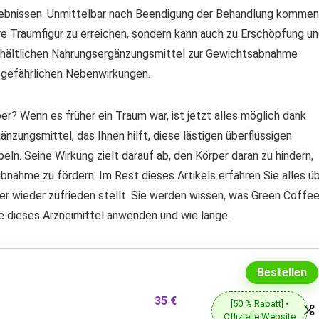
rgebnissen. Unmittelbar nach Beendigung der Behandlung kommen
Ihre Traumfigur zu erreichen, sondern kann auch zu Erschöpfung u
erhältlichen Nahrungsergänzungsmittel zur Gewichtsabnahme
 gefährlichen Nebenwirkungen.
er? Wenn es früher ein Traum war, ist jetzt alles möglich dank
ungsmittel, das Ihnen hilft, diese lästigen überflüssigen
n. Seine Wirkung zielt darauf ab, den Körper daran zu hindern,
nahme zu fördern. Im Rest dieses Artikels erfahren Sie alles ü
r wieder zufrieden stellt. Sie werden wissen, was Green Coffe
Sie dieses Arzneimittel anwenden und wie lange.
Bestellen
35 €
[50 % Rabatt] •
Offizielle Website