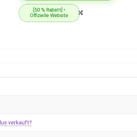
[50 % Rabatt] •
Offizielle Website
lus verkauft?