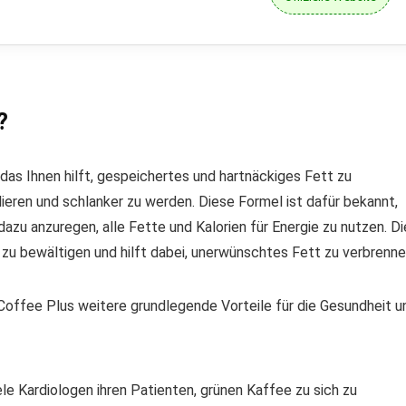
?
das Ihnen hilft, gespeichertes und hartnäckiges Fett zu
lieren und schlanker zu werden. Diese Formel ist dafür bekannt,
zu anzuregen, alle Fette und Kalorien für Energie zu nutzen. Di
n zu bewältigen und hilft dabei, unerwünschtes Fett zu verbrenne
ffee Plus weitere grundlegende Vorteile für die Gesundheit u
ele Kardiologen ihren Patienten, grünen Kaffee zu sich zu