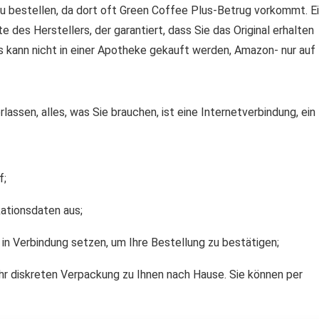
zu bestellen, da dort oft Green Coffee Plus-Betrug vorkommt. E
e des Herstellers, der garantiert, dass Sie das Original erhalten
us kann nicht in einer Apotheke gekauft werden, Amazon- nur auf
assen, alles, was Sie brauchen, ist eine Internetverbindung, ein
f;
ikationsdaten aus;
 in Verbindung setzen, um Ihre Bestellung zu bestätigen;
ehr diskreten Verpackung zu Ihnen nach Hause. Sie können per