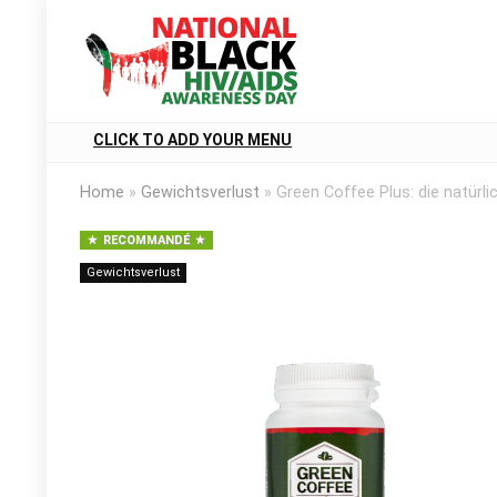
CLICK TO ADD YOUR MENU
Home
»
Gewichtsverlust
»
Green Coffee Plus: die natürli
RECOMMANDÉ
Gewichtsverlust