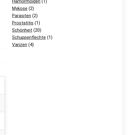
Hämorrhoiden
(1)
Mykose
(2)
Parasiten
(2)
Prostatitis
(1)
Schönheit
(20)
Schuppenflechte
(1)
Varizen
(4)