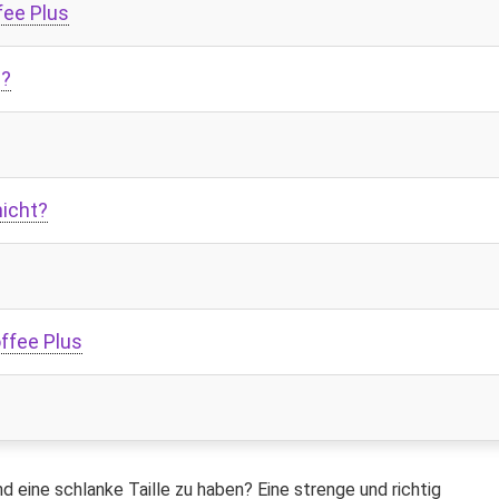
ee Plus
s?
nicht?
ffee Plus
d eine schlanke Taille zu haben? Eine strenge und richtig