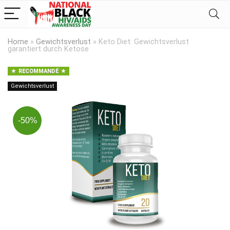
Home
»
Gewichtsverlust
»
Keto Diet: Gewichtsverlust
garantiert durch Ketose
RECOMMANDÉ
Gewichtsverlust
-50%