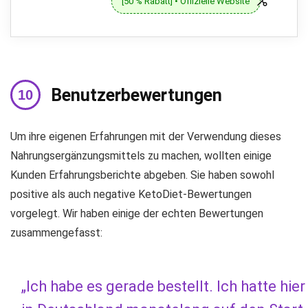
[50 % Rabatt] • Offizielle Website
Benutzerbewertungen
Um ihre eigenen Erfahrungen mit der Verwendung dieses
Nahrungsergänzungsmittels zu machen, wollten einige
Kunden Erfahrungsberichte abgeben. Sie haben sowohl
positive als auch negative KetoDiet-Bewertungen
vorgelegt. Wir haben einige der echten Bewertungen
zusammengefasst:
„Ich habe es gerade bestellt. Ich hatte hier