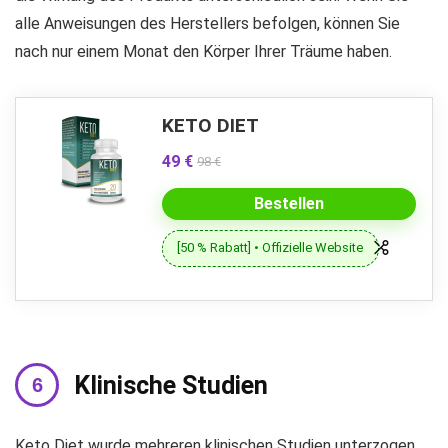
alle Anweisungen des Herstellers befolgen, können Sie
nach nur einem Monat den Körper Ihrer Träume haben.
KETO DIET
49 €
98 €
Bestellen
[50 % Rabatt] • Offizielle Website
Klinische Studien
Keto Diet wurde mehreren klinischen Studien unterzogen,