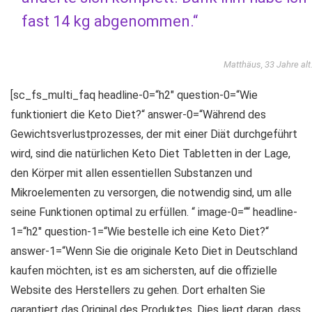
fast 14 kg abgenommen.“
Matthäus, 33 Jahre alt
[sc_fs_multi_faq headline-0=“h2″ question-0=“Wie
funktioniert die Keto Diet?“ answer-0=“Während des
Gewichtsverlustprozesses, der mit einer Diät durchgeführt
wird, sind die natürlichen Keto Diet Tabletten in der Lage,
den Körper mit allen essentiellen Substanzen und
Mikroelementen zu versorgen, die notwendig sind, um alle
seine Funktionen optimal zu erfüllen. “ image-0=““ headline-
1=“h2″ question-1=“Wie bestelle ich eine Keto Diet?“
answer-1=“Wenn Sie die originale Keto Diet in Deutschland
kaufen möchten, ist es am sichersten, auf die offizielle
Website des Herstellers zu gehen. Dort erhalten Sie
garantiert das Original des Produktes. Dies liegt daran, dass