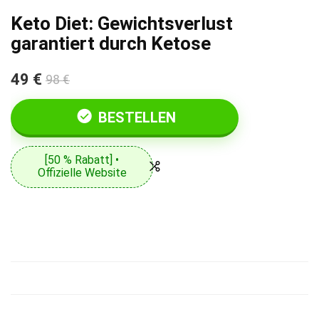
Keto Diet: Gewichtsverlust
garantiert durch Ketose
49 €
98 €
BESTELLEN
[50 % Rabatt] •
Offizielle Website