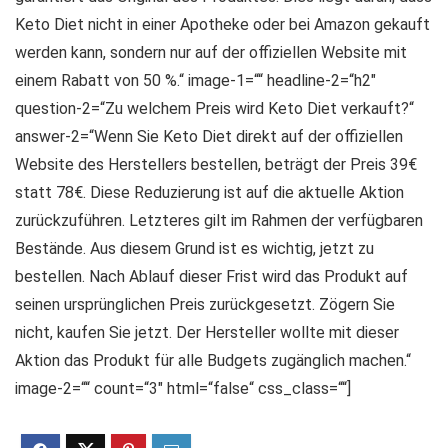
Keto Diet nicht in einer Apotheke oder bei Amazon gekauft
werden kann, sondern nur auf der offiziellen Website mit
einem Rabatt von 50 %.“ image-1=““ headline-2=“h2″
question-2=“Zu welchem ​​Preis wird Keto Diet verkauft?“
answer-2=“Wenn Sie Keto Diet direkt auf der offiziellen
Website des Herstellers bestellen, beträgt der Preis 39€
statt 78€. Diese Reduzierung ist auf die aktuelle Aktion
zurückzuführen. Letzteres gilt im Rahmen der verfügbaren
Bestände. Aus diesem Grund ist es wichtig, jetzt zu
bestellen. Nach Ablauf dieser Frist wird das Produkt auf
seinen ursprünglichen Preis zurückgesetzt. Zögern Sie
nicht, kaufen Sie jetzt. Der Hersteller wollte mit dieser
Aktion das Produkt für alle Budgets zugänglich machen.“
image-2=““ count=“3″ html=“false“ css_class=““]