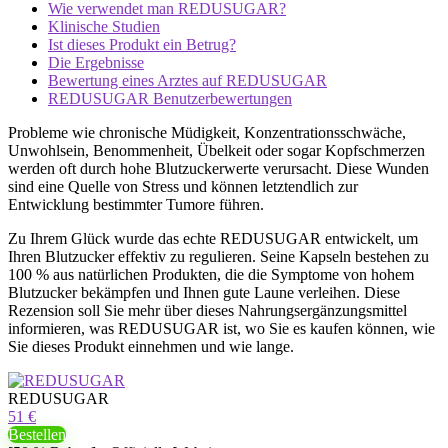
Wie verwendet man REDUSUGAR?
Klinische Studien
Ist dieses Produkt ein Betrug?
Die Ergebnisse
Bewertung eines Arztes auf REDUSUGAR
REDUSUGAR Benutzerbewertungen
Probleme wie chronische Müdigkeit, Konzentrationsschwäche,
Unwohlsein, Benommenheit, Übelkeit oder sogar Kopfschmerzen
werden oft durch hohe Blutzuckerwerte verursacht. Diese Wunden
sind eine Quelle von Stress und können letztendlich zur
Entwicklung bestimmter Tumore führen.
Zu Ihrem Glück wurde das echte REDUSUGAR entwickelt, um
Ihren Blutzucker effektiv zu regulieren. Seine Kapseln bestehen zu
100 % aus natürlichen Produkten, die die Symptome von hohem
Blutzucker bekämpfen und Ihnen gute Laune verleihen. Diese
Rezension soll Sie mehr über dieses Nahrungsergänzungsmittel
informieren, was REDUSUGAR ist, wo Sie es kaufen können, wie
Sie dieses Produkt einnehmen und wie lange.
REDUSUGAR
51 €
Bestellen