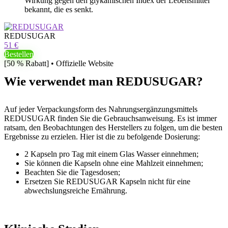
Wirkung gegen den glykämischen Index der Lebensmittel
bekannt, die es senkt.
REDUSUGAR
51 €
Bestellen
[50 % Rabatt] • Offizielle Website
Wie verwendet man REDUSUGAR?
Auf jeder Verpackungsform des Nahrungsergänzungsmittels
REDUSUGAR finden Sie die Gebrauchsanweisung. Es ist immer
ratsam, den Beobachtungen des Herstellers zu folgen, um die besten
Ergebnisse zu erzielen. Hier ist die zu befolgende Dosierung:
2 Kapseln pro Tag mit einem Glas Wasser einnehmen;
Sie können die Kapseln ohne eine Mahlzeit einnehmen;
Beachten Sie die Tagesdosen;
Ersetzen Sie REDUSUGAR Kapseln nicht für eine
abwechslungsreiche Ernährung.