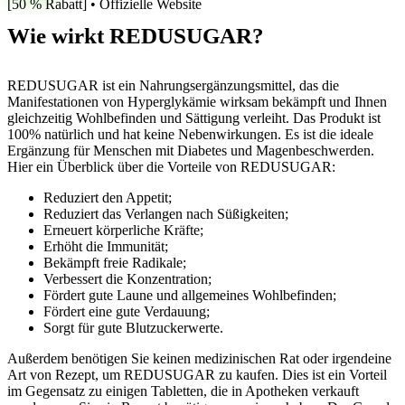
[50 % Rabatt] • Offizielle Website
Wie wirkt REDUSUGAR?
REDUSUGAR ist ein Nahrungsergänzungsmittel, das die
Manifestationen von Hyperglykämie wirksam bekämpft und Ihnen
gleichzeitig Wohlbefinden und Sättigung verleiht. Das Produkt ist
100% natürlich und hat keine Nebenwirkungen. Es ist die ideale
Ergänzung für Menschen mit Diabetes und Magenbeschwerden.
Hier ein Überblick über die Vorteile von REDUSUGAR:
Reduziert den Appetit;
Reduziert das Verlangen nach Süßigkeiten;
Erneuert körperliche Kräfte;
Erhöht die Immunität;
Bekämpft freie Radikale;
Verbessert die Konzentration;
Fördert gute Laune und allgemeines Wohlbefinden;
Fördert eine gute Verdauung;
Sorgt für gute Blutzuckerwerte.
Außerdem benötigen Sie keinen medizinischen Rat oder irgendeine
Art von Rezept, um REDUSUGAR zu kaufen. Dies ist ein Vorteil
im Gegensatz zu einigen Tabletten, die in Apotheken verkauft