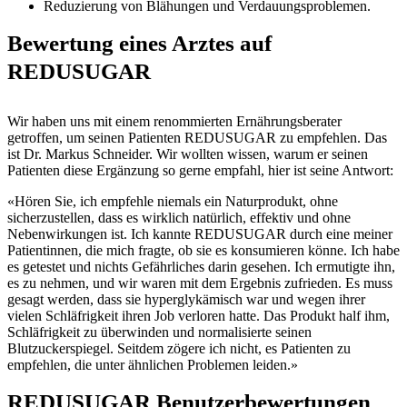
Reduzierung von Blähungen und Verdauungsproblemen.
Bewertung eines Arztes auf
REDUSUGAR
Wir haben uns mit einem renommierten Ernährungsberater
getroffen, um seinen Patienten REDUSUGAR zu empfehlen. Das
ist Dr. Markus Schneider. Wir wollten wissen, warum er seinen
Patienten diese Ergänzung so gerne empfahl, hier ist seine Antwort:
«Hören Sie, ich empfehle niemals ein Naturprodukt, ohne
sicherzustellen, dass es wirklich natürlich, effektiv und ohne
Nebenwirkungen ist. Ich kannte REDUSUGAR durch eine meiner
Patientinnen, die mich fragte, ob sie es konsumieren könne. Ich habe
es getestet und nichts Gefährliches darin gesehen. Ich ermutigte ihn,
es zu nehmen, und wir waren mit dem Ergebnis zufrieden. Es muss
gesagt werden, dass sie hyperglykämisch war und wegen ihrer
vielen Schläfrigkeit ihren Job verloren hatte. Das Produkt half ihm,
Schläfrigkeit zu überwinden und normalisierte seinen
Blutzuckerspiegel. Seitdem zögere ich nicht, es Patienten zu
empfehlen, die unter ähnlichen Problemen leiden.»
REDUSUGAR Benutzerbewertungen