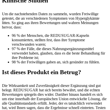
Klinische Studien
Um die nachstehenden Daten zu sammeln, wurden Freiwillige
getestet, die an verschiedenen Symptomen von Hyperglykämie
litten. So ging aus ihren Bewertungen und wahren Meinungen
hervor, dass:
96 % der Menschen, die REDUSUGAR-Kapseln
konsumierten, stellten fest, dass ihre Symptome
verschwunden waren;
97 % der Fälle, die dieses Nahrungsergänzungsmittel
verwendet haben, glauben, dass es die beste Behandlung für
ihre Probleme ist;
98 % der Freiwilligen gaben an, sich gesünder zu fühlen.
Ist dieses Produkt ein Betrug?
Die Wirksamkeit und Zuverlässigkeit dieser Ergänzung sind gut
belegt. REDUSUGAR hat sich bereits bewährt, und die echten
Bewertungen spiegeln dies wider. Darüber hinaus handelt es sich
um eine innerhalb der Europäischen Union entwickelte Lösung, die
alle Qualitätsstandards erfüllt. Jeder, der es tatsächlich verwendet
hat, wird Ihnen sagen, dass die Ergebnisse schnell eintreten. Testen