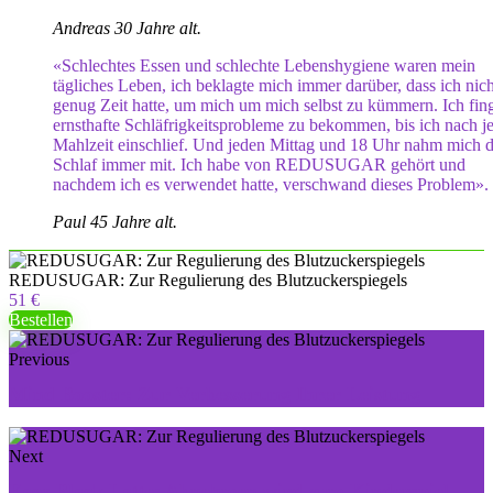
Andreas 30 Jahre alt.
«Schlechtes Essen und schlechte Lebenshygiene waren mein
tägliches Leben, ich beklagte mich immer darüber, dass ich nich
genug Zeit hatte, um mich um mich selbst zu kümmern. Ich fing
ernsthafte Schläfrigkeitsprobleme zu bekommen, bis ich nach j
Mahlzeit einschlief. Und jeden Mittag und 18 Uhr nahm mich d
Schlaf immer mit. Ich habe von REDUSUGAR gehört und
nachdem ich es verwendet hatte, verschwand dieses Problem».
Paul 45 Jahre alt.
REDUSUGAR: Zur Regulierung des Blutzuckerspiegels
51 €
Bestellen
Previous
Mind Booster: Zur Verbesserung Ihrer Leistung
Next
Easy Black Latte: Abnehmen wird zum Kinderspiel