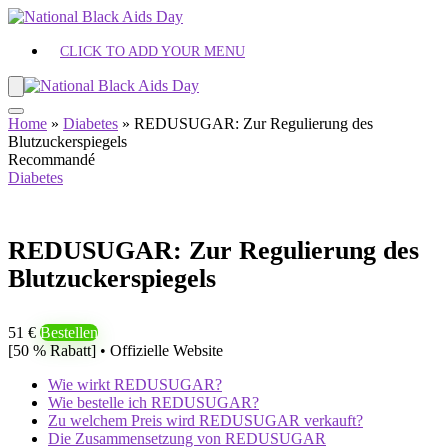
CLICK TO ADD YOUR MENU
Home
»
Diabetes
»
REDUSUGAR: Zur Regulierung des
Blutzuckerspiegels
Recommandé
Diabetes
REDUSUGAR: Zur Regulierung des
Blutzuckerspiegels
51 €
Bestellen
[50 % Rabatt] • Offizielle Website
Wie wirkt REDUSUGAR?
Wie bestelle ich REDUSUGAR?
Zu welchem ​​Preis wird REDUSUGAR verkauft?
Die Zusammensetzung von REDUSUGAR