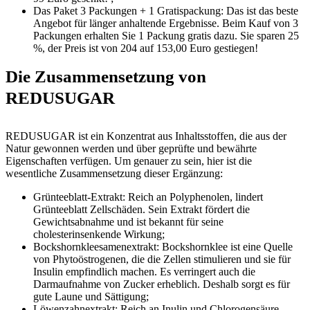
Das Paket 3 Packungen + 1 Gratispackung: Das ist das beste
Angebot für länger anhaltende Ergebnisse. Beim Kauf von 3
Packungen erhalten Sie 1 Packung gratis dazu. Sie sparen 25
%, der Preis ist von 204 auf 153,00 Euro gestiegen!
Die Zusammensetzung von
REDUSUGAR
REDUSUGAR ist ein Konzentrat aus Inhaltsstoffen, die aus der
Natur gewonnen werden und über geprüfte und bewährte
Eigenschaften verfügen. Um genauer zu sein, hier ist die
wesentliche Zusammensetzung dieser Ergänzung:
Grünteeblatt-Extrakt: Reich an Polyphenolen, lindert
Grünteeblatt Zellschäden. Sein Extrakt fördert die
Gewichtsabnahme und ist bekannt für seine
cholesterinsenkende Wirkung;
Bockshornkleesamenextrakt: Bockshornklee ist eine Quelle
von Phytoöstrogenen, die die Zellen stimulieren und sie für
Insulin empfindlich machen. Es verringert auch die
Darmaufnahme von Zucker erheblich. Deshalb sorgt es für
gute Laune und Sättigung;
Löwenzahnextrakt: Reich an Inulin und Chlorogensäure,