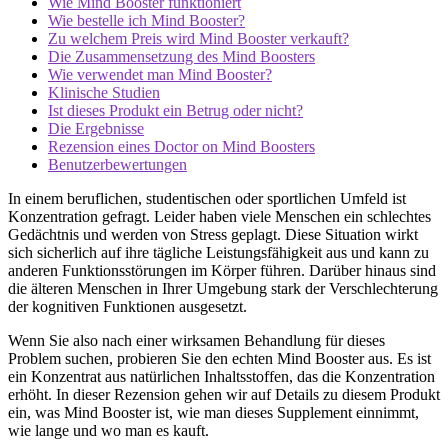
Wie Mind Booster funktioniert
Wie bestelle ich Mind Booster?
Zu welchem ​​Preis wird Mind Booster verkauft?
Die Zusammensetzung des Mind Boosters
Wie verwendet man Mind Booster?
Klinische Studien
Ist dieses Produkt ein Betrug oder nicht?
Die Ergebnisse
Rezension eines Doctor on Mind Boosters
Benutzerbewertungen
In einem beruflichen, studentischen oder sportlichen Umfeld ist
Konzentration gefragt. Leider haben viele Menschen ein schlechtes
Gedächtnis und werden von Stress geplagt. Diese Situation wirkt
sich sicherlich auf ihre tägliche Leistungsfähigkeit aus und kann zu
anderen Funktionsstörungen im Körper führen. Darüber hinaus sind
die älteren Menschen in Ihrer Umgebung stark der Verschlechterung
der kognitiven Funktionen ausgesetzt.
Wenn Sie also nach einer wirksamen Behandlung für dieses
Problem suchen, probieren Sie den echten Mind Booster aus. Es ist
ein Konzentrat aus natürlichen Inhaltsstoffen, das die Konzentration
erhöht. In dieser Rezension gehen wir auf Details zu diesem Produkt
ein, was Mind Booster ist, wie man dieses Supplement einnimmt,
wie lange und wo man es kauft.