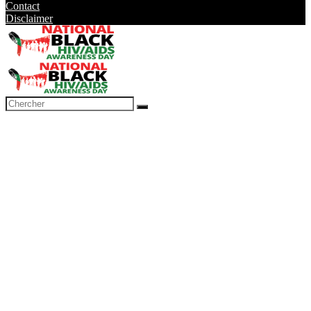
Contact
Disclaimer