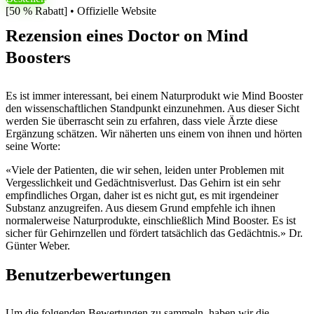
[50 % Rabatt] • Offizielle Website
Rezension eines Doctor on Mind
Boosters
Es ist immer interessant, bei einem Naturprodukt wie Mind Booster
den wissenschaftlichen Standpunkt einzunehmen. Aus dieser Sicht
werden Sie überrascht sein zu erfahren, dass viele Ärzte diese
Ergänzung schätzen. Wir näherten uns einem von ihnen und hörten
seine Worte:
«Viele der Patienten, die wir sehen, leiden unter Problemen mit
Vergesslichkeit und Gedächtnisverlust. Das Gehirn ist ein sehr
empfindliches Organ, daher ist es nicht gut, es mit irgendeiner
Substanz anzugreifen. Aus diesem Grund empfehle ich ihnen
normalerweise Naturprodukte, einschließlich Mind Booster. Es ist
sicher für Gehirnzellen und fördert tatsächlich das Gedächtnis.» Dr.
Günter Weber.
Benutzerbewertungen
Um die folgenden Bewertungen zu sammeln, haben wir die