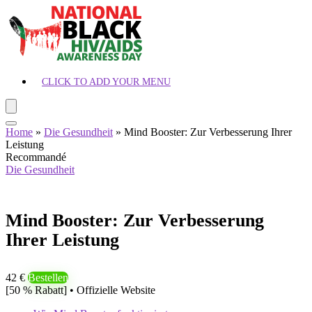
CLICK TO ADD YOUR MENU
Home
»
Die Gesundheit
»
Mind Booster: Zur Verbesserung Ihrer
Leistung
Recommandé
Die Gesundheit
Mind Booster: Zur Verbesserung
Ihrer Leistung
42 €
Bestellen
[50 % Rabatt] • Offizielle Website