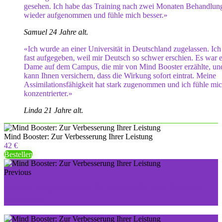
gesehen. Ich habe das Training nach zwei Monaten Behandlun
wieder aufgenommen und fühle mich besser.»
Samuel 24 Jahre alt.
«Ich wurde an einer Universität in Deutschland zugelassen. Ich
fast aufgegeben, weil mir Deutsch so schwer erschien. Es war 
Dame auf dem Campus, die mir von Mind Booster erzählte, un
kann Ihnen versichern, dass die Wirkung sofort eintrat. Meine
Assimilationsfähigkeit hat stark zugenommen und ich fühle mi
konzentrierter.»
Linda 21 Jahre alt.
Mind Booster: Zur Verbesserung Ihrer Leistung
42 €
Bestellen
Previous
Perfect Body Cellulite: So werden Sie Ihre Cellulite
schnell los