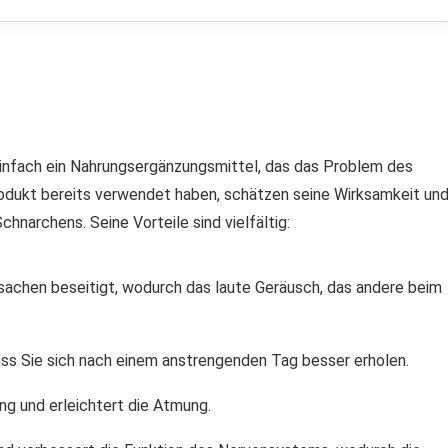
st einfach ein Nahrungsergänzungsmittel, das das Problem des
Produkt bereits verwendet haben, schätzen seine Wirksamkeit un
hnarchens. Seine Vorteile sind vielfältig:
rsachen beseitigt, wodurch das laute Geräusch, das andere beim
dass Sie sich nach einem anstrengenden Tag besser erholen.
ng und erleichtert die Atmung.