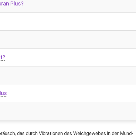
ran Plus?
ht?
lus
m Geräusch, das durch Vibrationen des Weichgewebes in der Mund-