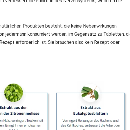
nd verbessert die Funktion des Nervensystems, wodurch die
 natürlichen Produkten besteht, die keine Nebenwirkungen
 von jedermann konsumiert werden, im Gegensatz zu Tabletten, di
Rezept erforderlich ist. Sie brauchen also kein Rezept oder