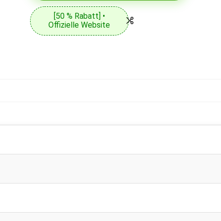
[50 % Rabatt] •
Offizielle Website