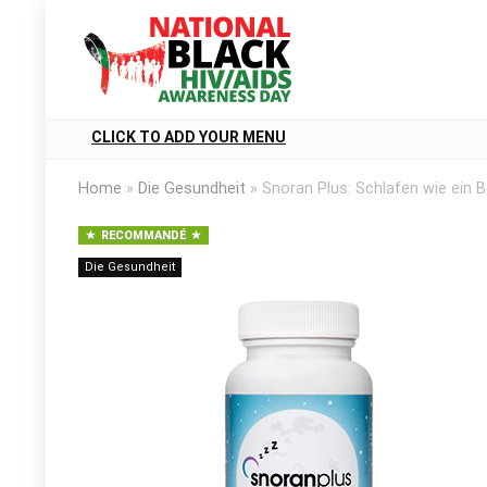
CLICK TO ADD YOUR MENU
Home
»
Die Gesundheit
»
Snoran Plus: Schlafen wie ein 
RECOMMANDÉ
Die Gesundheit