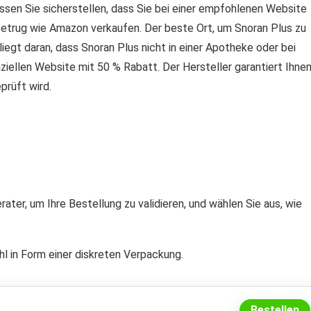
ssen Sie sicherstellen, dass Sie bei einer empfohlenen Website
Betrug wie Amazon verkaufen. Der beste Ort, um Snoran Plus zu
s liegt daran, dass Snoran Plus nicht in einer Apotheke oder bei
ziellen Website mit 50 % Rabatt. Der Hersteller garantiert Ihne
prüft wird.
ter, um Ihre Bestellung zu validieren, und wählen Sie aus, wie
hl in Form einer diskreten Verpackung.
Bestellen