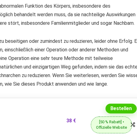
 abnormalen Funktion des Körpers, insbesondere des
öglich behandelt werden muss, da sie nachteilige Auswirkungen
ere stört, insbesondere Familienmitglieder und sogar Nachbarn.
u beseitigen oder zumindest zu reduzieren, leider ohne Erfolg. 
en, einschließlich einer Operation oder anderer Methoden und
eine Operation eine sehr teure Methode mit teilweise
atürlichen und einzigartigen Weg gefunden, indem sie das echt
hnarchen zu reduzieren. Wenn Sie weiterlesen, werden Sie wiss
en, wie Sie dieses Produkt anwenden und wie lange.
Bestellen
38 €
[50 % Rabatt] •
Offizielle Website