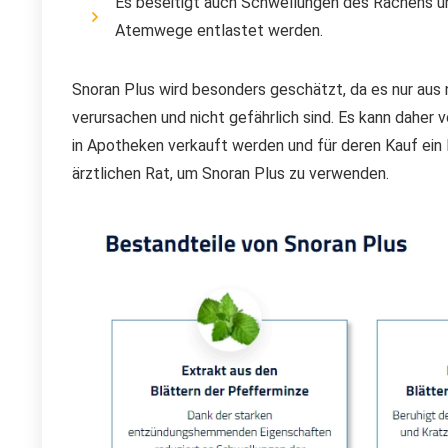
Es beseitigt auch Schwellungen des Rachens u
Atemwege entlastet werden.
Snoran Plus wird besonders geschätzt, da es nur aus
verursachen und nicht gefährlich sind. Es kann daher
in Apotheken verkauft werden und für deren Kauf ein 
ärztlichen Rat, um Snoran Plus zu verwenden.