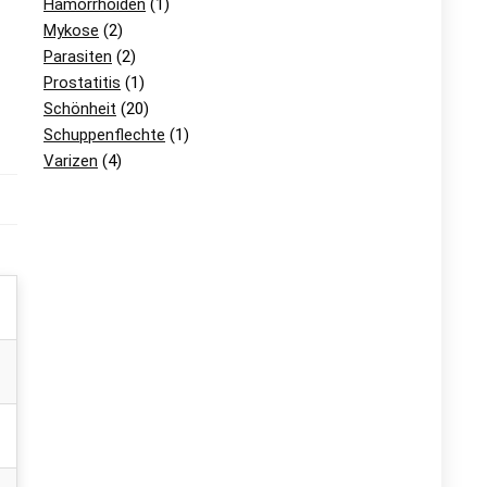
Hämorrhoiden
(1)
Mykose
(2)
Parasiten
(2)
Prostatitis
(1)
Schönheit
(20)
Schuppenflechte
(1)
Varizen
(4)