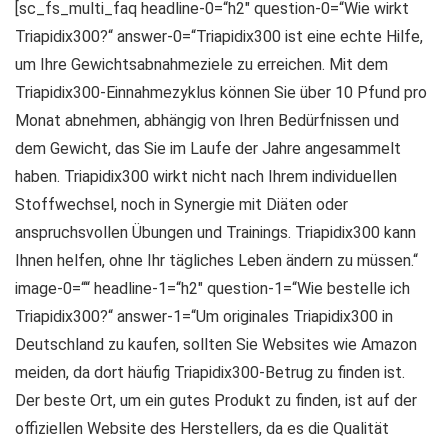
[sc_fs_multi_faq headline-0=“h2″ question-0=“Wie wirkt
Triapidix300?“ answer-0=“Triapidix300 ist eine echte Hilfe,
um Ihre Gewichtsabnahmeziele zu erreichen. Mit dem
Triapidix300-Einnahmezyklus können Sie über 10 Pfund pro
Monat abnehmen, abhängig von Ihren Bedürfnissen und
dem Gewicht, das Sie im Laufe der Jahre angesammelt
haben. Triapidix300 wirkt nicht nach Ihrem individuellen
Stoffwechsel, noch in Synergie mit Diäten oder
anspruchsvollen Übungen und Trainings. Triapidix300 kann
Ihnen helfen, ohne Ihr tägliches Leben ändern zu müssen.“
image-0=““ headline-1=“h2″ question-1=“Wie bestelle ich
Triapidix300?“ answer-1=“Um originales Triapidix300 in
Deutschland zu kaufen, sollten Sie Websites wie Amazon
meiden, da dort häufig Triapidix300-Betrug zu finden ist.
Der beste Ort, um ein gutes Produkt zu finden, ist auf der
offiziellen Website des Herstellers, da es die Qualität