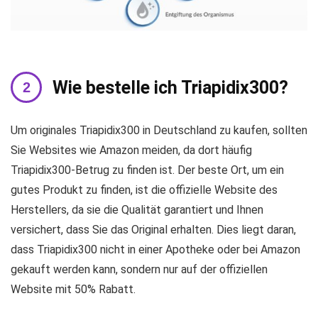
Wie bestelle ich Triapidix300?
Um originales Triapidix300 in Deutschland zu kaufen, sollten
Sie Websites wie Amazon meiden, da dort häufig
Triapidix300-Betrug zu finden ist. Der beste Ort, um ein
gutes Produkt zu finden, ist die offizielle Website des
Herstellers, da sie die Qualität garantiert und Ihnen
versichert, dass Sie das Original erhalten. Dies liegt daran,
dass Triapidix300 nicht in einer Apotheke oder bei Amazon
gekauft werden kann, sondern nur auf der offiziellen
Website mit 50% Rabatt.