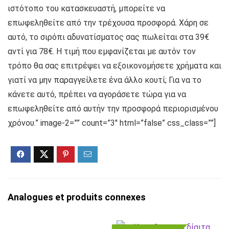
ιστότοπο του κατασκευαστή, μπορείτε να
επωφεληθείτε από την τρέχουσα προσφορά. Χάρη σε
αυτό, το σιρόπι αδυνατίσματος σας πωλείται στα 39€
αντί για 78€. Η τιμή που εμφανίζεται με αυτόν τον
τρόπο θα σας επιτρέψει να εξοικονομήσετε χρήματα και
γιατί να μην παραγγείλετε ένα άλλο κουτί; Για να το
κάνετε αυτό, πρέπει να αγοράσετε τώρα για να
επωφεληθείτε από αυτήν την προσφορά περιορισμένου
χρόνου.” image-2=”” count=”3″ html=”false” css_class=””]
Analogues et produits connexes