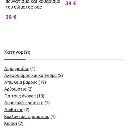
αδυνάτισμα και καθαρισμό
39 €
του σώματός σας
39 €
Kατηγορίες
Αιμορροϊδές
(1)
Αλκοολισμός και κάπνισμα
(2)
Απώλεια βάρους
(19)
Αρθρώσεις
(2)
Για τους άνδρες
(10)
Δημοφιλή προϊόντα
(1)
Διαβήτης
(2)
Καλλυντικά προσώπου
(1)
Κιρσοί
(2)