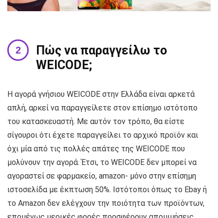
Πώς να παραγγείλω το
WEICODE;
Η αγορά γνήσιου WEICODE στην Ελλάδα είναι αρκετά
απλή, αρκεί να παραγγείλετε στον επίσημο ιστότοπο
του κατασκευαστή. Με αυτόν τον τρόπο, θα είστε
σίγουροι ότι έχετε παραγγείλει το αρχικό προϊόν και
όχι μία από τις πολλές απάτες της WEICODE που
μολύνουν την αγορά. Έτσι, το WEICODE δεν μπορεί να
αγοραστεί σε φαρμακείο, amazon- μόνο στην επίσημη
ιστοσελίδα με έκπτωση 50%. Ιστότοποι όπως το Ebay ή
το Amazon δεν ελέγχουν την ποιότητα των προϊόντων,
επομένως μερικές φορές προσφέρουν απομιμήσεις.