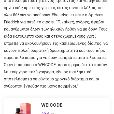
αποτελεσματικότητα ενός προϊόντος και να μην δώσει
αρνητικές κριτικές γι’ αυτό, αυτές είναι οι λέξεις που
όλοι θέλουν να ακούσουν. Εδώ είναι τι είπε ο Δρ Hans
Friedrich για αυτό το σιρόπι: “Γυναίκες, άνδρες, έφηβοι
και άνθρωποι όλων των ηλικιών ήρθαν να με δουν. Τους
είδα καταθλιπτικούς και στεναχωρημένους γιατί
έπρεπε να ακολουθήσουν τις καθιερωμένες δίαιτες, να
κάνουν πολλή σωματική δραστηριότητα και τους πήρε
πάρα πολύ καιρό για να δουν τα πρώτα αποτελέσματα.
Όταν δοκίμασα το WEICODE, παρατήρησα ότι το προϊόν
λειτούργησε πολύ γρήγορα, έδωσε εκπληκτικά
αποτελέσματα σε σύντομο χρονικό διάστημα και οι
άνθρωποι ένιωθαν πιο ικανοποιημένοι.”
WEICODE