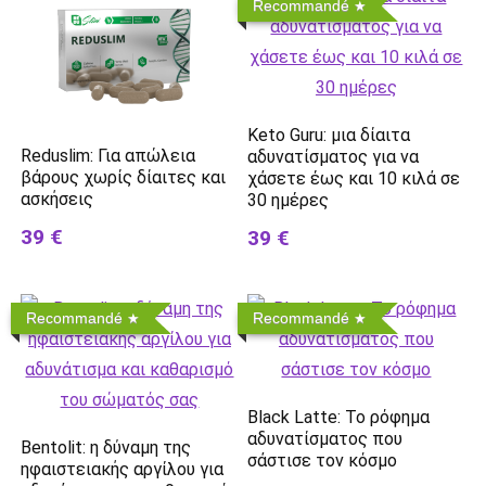
Recommandé
Keto Guru: μια δίαιτα
Reduslim: Για απώλεια
αδυνατίσματος για να
βάρους χωρίς δίαιτες και
χάσετε έως και 10 κιλά σε
ασκήσεις
30 ημέρες
39 €
39 €
Recommandé
Recommandé
Black Latte: Το ρόφημα
αδυνατίσματος που
Bentolit: η δύναμη της
σάστισε τον κόσμο
ηφαιστειακής αργίλου για