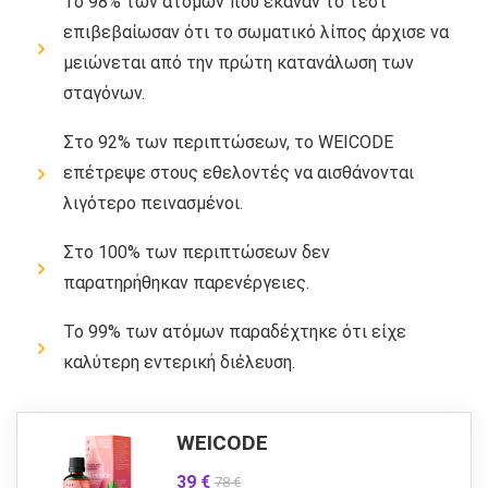
Το 98% των ατόμων που έκαναν το τεστ
επιβεβαίωσαν ότι το σωματικό λίπος άρχισε να
μειώνεται από την πρώτη κατανάλωση των
σταγόνων.
Στο 92% των περιπτώσεων, το WEICODE
επέτρεψε στους εθελοντές να αισθάνονται
λιγότερο πεινασμένοι.
Στο 100% των περιπτώσεων δεν
παρατηρήθηκαν παρενέργειες.
Το 99% των ατόμων παραδέχτηκε ότι είχε
καλύτερη εντερική διέλευση.
WEICODE
39 €
78 €