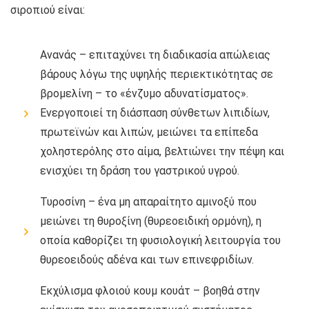
σιροπιού είναι:
Ανανάς – επιταχύνει τη διαδικασία απώλειας
βάρους λόγω της υψηλής περιεκτικότητας σε
βρομελίνη – το «ένζυμο αδυνατίσματος».
Ενεργοποιεί τη διάσπαση σύνθετων λιπιδίων,
πρωτεϊνών και λιπών, μειώνει τα επίπεδα
χοληστερόλης στο αίμα, βελτιώνει την πέψη και
ενισχύει τη δράση του γαστρικού υγρού.
Τυροσίνη – ένα μη απαραίτητο αμινοξύ που
μειώνει τη θυροξίνη (θυρεοειδική ορμόνη), η
οποία καθορίζει τη φυσιολογική λειτουργία του
θυρεοειδούς αδένα και των επινεφριδίων.
Εκχύλισμα φλοιού κουμ κουάτ – βοηθά στην