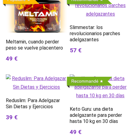
Slimmestar: los
revolucionarios parches
adelgazantes
Meltamin, cuando perder
peso se vuelve placentero
57 €
49 €
Recommandé
Reduslim: Para Adelgazar
Sin Dietas y Ejercicios
Keto Guru: una dieta
adelgazante para perder
39 €
hasta 10 kg en 30 días
49 €