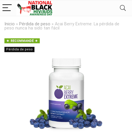
Inicio
»
Pérdida de peso
»
Acai Berry Extreme: La pérdida de
peso nunca ha sido tan fácil
RECOMMANDÉ
Pérdida de peso